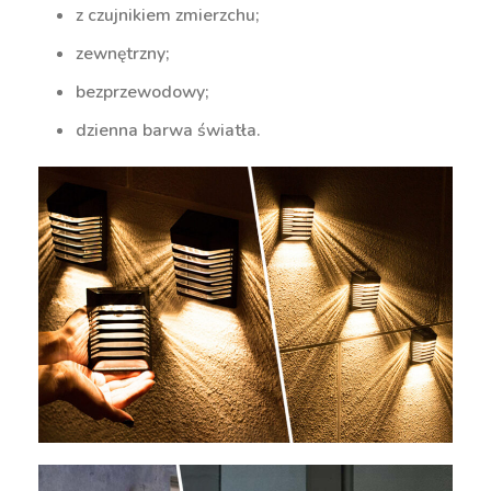
z czujnikiem zmierzchu;
zewnętrzny;
bezprzewodowy;
dzienna barwa światła.