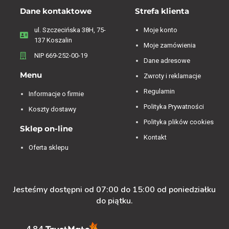
Dane kontaktowe
Strefa klienta
ul. Szczecińska 38H, 75-
Moje konto
137 Koszalin
Moje zamówienia
NIP 669-252-00-19
Dane adresowe
Menu
Zwroty i reklamacje
Regulamin
Informacje o firmie
Polityka Prywatności
Koszty dostawy
Polityka plików cookies
Sklep on-line
Kontakt
Oferta sklepu
Jesteśmy dostępni od 07:00 do 15:00 od poniedziałku
do piątku.
4.84