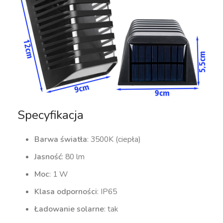
Specyfikacja
Barwa światła
: 3500K (ciepła)
Jasność
: 80 lm
Moc
: 1 W
Klasa odporności
: IP65
Ładowanie solarne
: tak