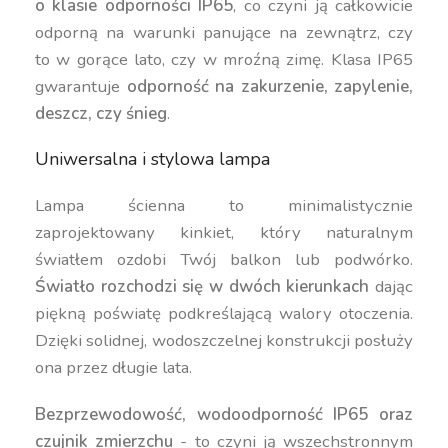
o klasie odporności IP65
, co czyni ją całkowicie
odporną na warunki panujące na zewnątrz, czy
to w gorące lato, czy w mroźną zimę. Klasa IP65
gwarantuje
odporność na zakurzenie, zapylenie,
deszcz, czy śnieg
.
Uniwersalna i stylowa lampa
Lampa ścienna to minimalistycznie
zaprojektowany kinkiet, który naturalnym
światłem ozdobi Twój balkon lub podwórko.
Światło rozchodzi się w dwóch kierunkach
dając
piękną poświatę podkreślającą walory otoczenia.
Dzięki solidnej, wodoszczelnej konstrukcji posłuży
ona przez długie lata.
Bezprzewodowość, wodoodporność IP65 oraz
czujnik zmierzchu
- to czyni ją wszechstronnym