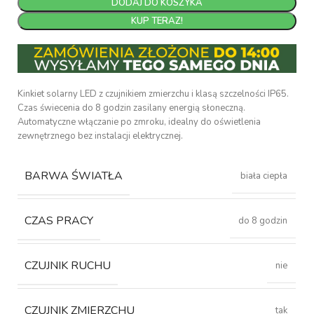
DODAJ DO KOSZYKA
KUP TERAZ!
Kinkiet solarny LED z czujnikiem zmierzchu i klasą szczelności IP65.
Czas świecenia do 8 godzin zasilany energią słoneczną.
Automatyczne włączanie po zmroku, idealny do oświetlenia
zewnętrznego bez instalacji elektrycznej.
BARWA ŚWIATŁA
biała ciepła
CZAS PRACY
do 8 godzin
CZUJNIK RUCHU
nie
CZUJNIK ZMIERZCHU
tak