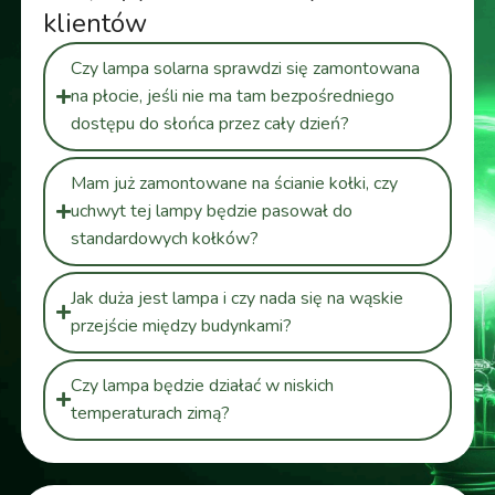
klientów
Czy lampa solarna sprawdzi się zamontowana
na płocie, jeśli nie ma tam bezpośredniego
dostępu do słońca przez cały dzień?
Mam już zamontowane na ścianie kołki, czy
uchwyt tej lampy będzie pasował do
standardowych kołków?
Jak duża jest lampa i czy nada się na wąskie
przejście między budynkami?
Czy lampa będzie działać w niskich
temperaturach zimą?