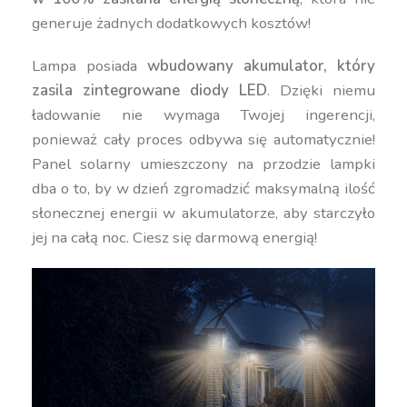
generuje żadnych dodatkowych kosztów!
Lampa posiada
wbudowany akumulator, który
zasila zintegrowane diody LED
. Dzięki niemu
ładowanie nie wymaga Twojej ingerencji,
ponieważ cały proces odbywa się automatycznie!
Panel solarny umieszczony na przodzie lampki
dba o to, by w dzień zgromadzić maksymalną ilość
słonecznej energii w akumulatorze, aby starczyło
jej na całą noc. Ciesz się darmową energią!