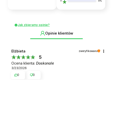
1
0%
Jak zbieramy opinie?
Opinie klientów
Elżbieta
zweryfikowano
5
Ocena klienta:
Doskonale
3/23/2026
0
0