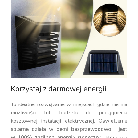
Korzystaj z darmowej energii
To idealne rozwiązanie w miejscach gdzie nie ma
możliwości lub budżetu do pociągnięcia
kosztownej instalacji elektrycznej.
Oświetlenie
solarne działa w pełni bezprzewodowo i jest
w 100% zasilana energią słoneczną
, która nie