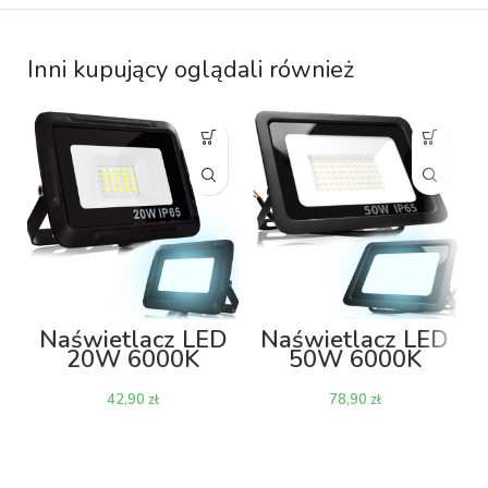
Inni kupujący oglądali również
Naświetlacz LED
Naświetlacz LED
20W 6000K
50W 6000K
1600lm
4000lm
zł
zł