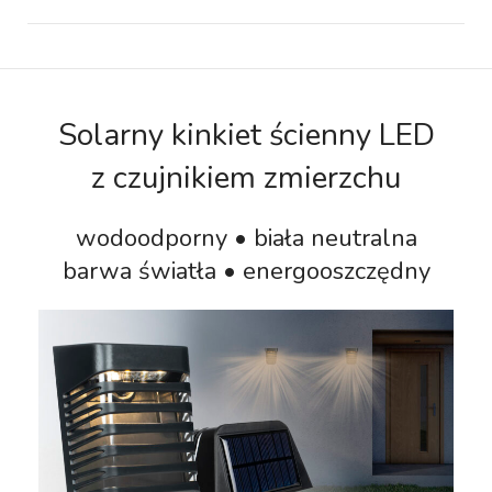
Solarny kinkiet ścienny LED
z czujnikiem zmierzchu
wodoodporny • biała neutralna
barwa światła • energooszczędny