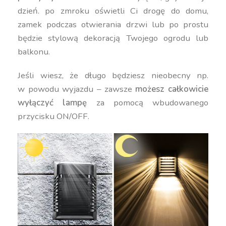
dzień. po zmroku oświetli Ci drogę do domu,
zamek podczas otwierania drzwi lub po prostu
będzie stylową dekoracją Twojego ogrodu lub
balkonu.
Jeśli wiesz, że długo będziesz nieobecny np.
w powodu wyjazdu – zawsze
możesz całkowicie
wyłączyć lampę
za pomocą wbudowanego
przycisku ON/OFF.