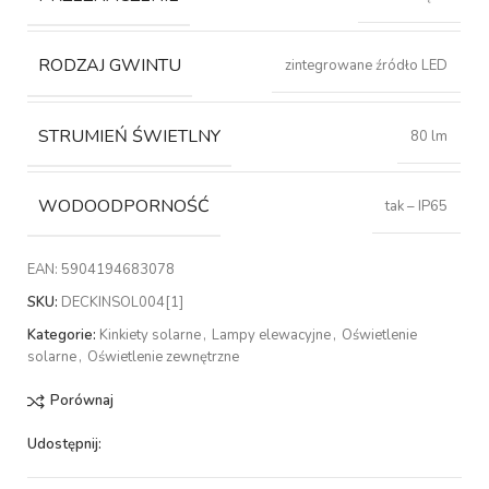
RODZAJ GWINTU
zintegrowane źródło LED
STRUMIEŃ ŚWIETLNY
80 lm
WODOODPORNOŚĆ
tak – IP65
EAN:
5904194683078
SKU:
DECKINSOL004[1]
Kategorie:
Kinkiety solarne
,
Lampy elewacyjne
,
Oświetlenie
solarne
,
Oświetlenie zewnętrzne
Porównaj
Udostępnij: