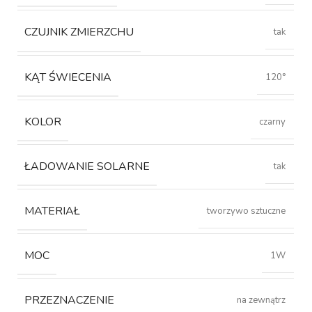
CZUJNIK ZMIERZCHU
tak
KĄT ŚWIECENIA
120°
KOLOR
czarny
ŁADOWANIE SOLARNE
tak
MATERIAŁ
tworzywo sztuczne
MOC
1W
PRZEZNACZENIE
na zewnątrz