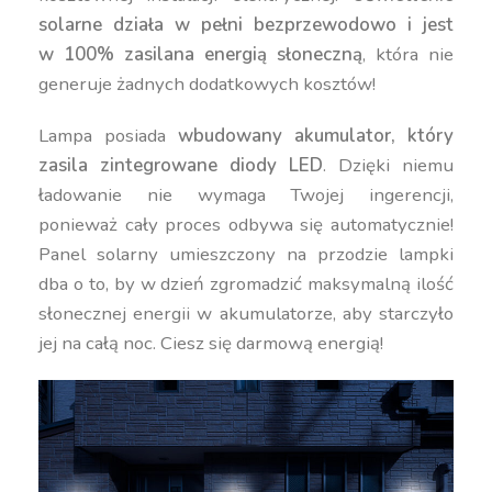
solarne działa w pełni bezprzewodowo i jest
w 100% zasilana energią słoneczną
, która nie
generuje żadnych dodatkowych kosztów!
Lampa posiada
wbudowany akumulator, który
zasila zintegrowane diody LED
. Dzięki niemu
ładowanie nie wymaga Twojej ingerencji,
ponieważ cały proces odbywa się automatycznie!
Panel solarny umieszczony na przodzie lampki
dba o to, by w dzień zgromadzić maksymalną ilość
słonecznej energii w akumulatorze, aby starczyło
jej na całą noc. Ciesz się darmową energią!