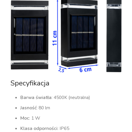
Specyfikacja
Barwa światła
: 4500K (neutralna)
Jasność
: 80 lm
Moc
: 1 W
Klasa odporności
: IP65