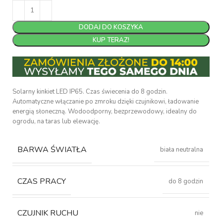
DODAJ DO KOSZYKA
KUP TERAZ!
Solarny kinkiet LED IP65. Czas świecenia do 8 godzin.
Automatyczne włączanie po zmroku dzięki czujnikowi, ładowanie
energią słoneczną. Wodoodporny, bezprzewodowy, idealny do
ogrodu, na taras lub elewację.
BARWA ŚWIATŁA
biała neutralna
CZAS PRACY
do 8 godzin
CZUJNIK RUCHU
nie