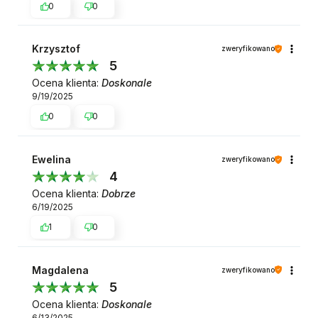
0
0
Krzysztof
zweryfikowano
5
Ocena klienta:
Doskonale
9/19/2025
0
0
Ewelina
zweryfikowano
4
Ocena klienta:
Dobrze
6/19/2025
1
0
Magdalena
zweryfikowano
5
Ocena klienta:
Doskonale
6/13/2025