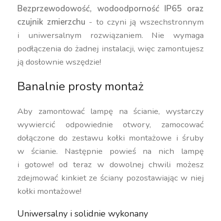
Bezprzewodowość, wodoodporność IP65 oraz
czujnik zmierzchu
- to czyni ją wszechstronnym
i uniwersalnym rozwiązaniem. Nie wymaga
podłączenia do żadnej instalacji, więc zamontujesz
ją dosłownie wszędzie!
Banalnie prosty montaż
Aby zamontować lampę na ścianie, wystarczy
wywiercić odpowiednie otwory, zamocować
dołączone do zestawu kołki montażowe i śruby
w ścianie. Następnie powieś na nich lampę
i gotowe! od teraz w dowolnej chwili możesz
zdejmować kinkiet ze ściany pozostawiając w niej
kołki montażowe!
Uniwersalny i solidnie wykonany