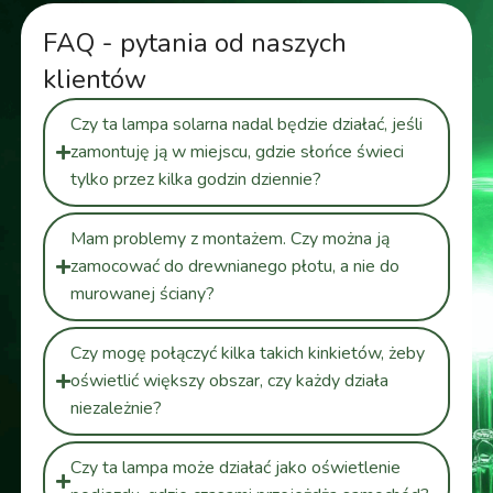
FAQ - pytania od naszych
klientów
Czy ta lampa solarna nadal będzie działać, jeśli
zamontuję ją w miejscu, gdzie słońce świeci
tylko przez kilka godzin dziennie?
Mam problemy z montażem. Czy można ją
zamocować do drewnianego płotu, a nie do
murowanej ściany?
Czy mogę połączyć kilka takich kinkietów, żeby
oświetlić większy obszar, czy każdy działa
niezależnie?
Czy ta lampa może działać jako oświetlenie