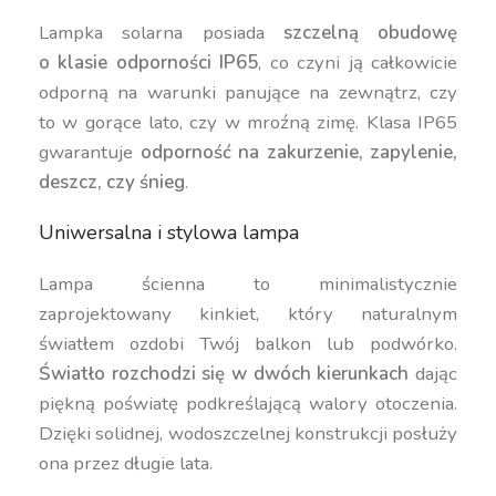
Lampka solarna posiada
szczelną obudowę
o klasie odporności IP65
, co czyni ją całkowicie
odporną na warunki panujące na zewnątrz, czy
to w gorące lato, czy w mroźną zimę. Klasa IP65
gwarantuje
odporność na zakurzenie, zapylenie,
deszcz, czy śnieg
.
Uniwersalna i stylowa lampa
Lampa ścienna to minimalistycznie
zaprojektowany kinkiet, który naturalnym
światłem ozdobi Twój balkon lub podwórko.
Światło rozchodzi się w dwóch kierunkach
dając
piękną poświatę podkreślającą walory otoczenia.
Dzięki solidnej, wodoszczelnej konstrukcji posłuży
ona przez długie lata.