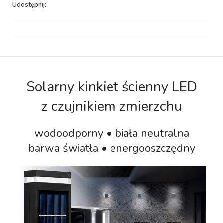
Udostępnij:
Solarny kinkiet ścienny LED
z czujnikiem zmierzchu
wodoodporny • biała neutralna
barwa światła • energooszczędny