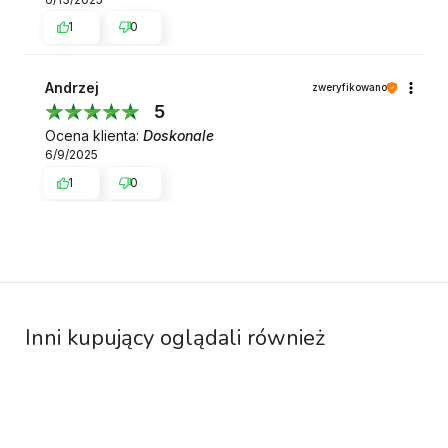
1
0
Andrzej
zweryfikowano
5
Ocena klienta:
Doskonale
6/9/2025
1
0
Inni kupujący oglądali również