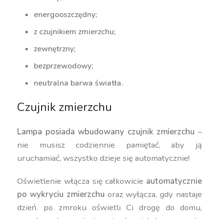
energooszczędny;
z czujnikiem zmierzchu;
zewnętrzny;
bezprzewodowy;
neutralna barwa światła.
Czujnik zmierzchu
Lampa posiada wbudowany czujnik zmierzchu
–
nie musisz codziennie pamiętać, aby ją
uruchamiać, wszystko dzieje się automatycznie!
Oświetlenie włącza się całkowicie
automatycznie
po wykryciu zmierzchu
oraz wyłącza, gdy nastaje
dzień. po zmroku oświetli Ci drogę do domu,