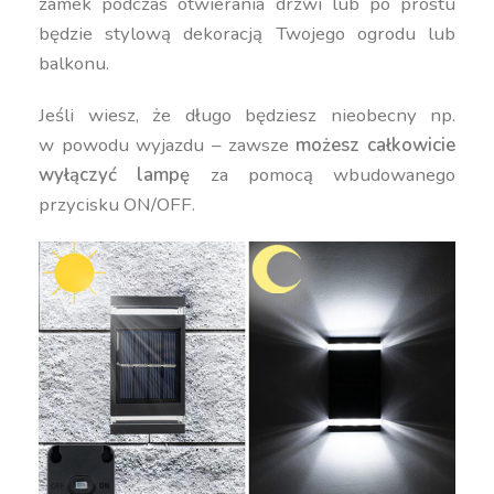
zamek podczas otwierania drzwi lub po prostu
będzie stylową dekoracją Twojego ogrodu lub
balkonu.
Jeśli wiesz, że długo będziesz nieobecny np.
w powodu wyjazdu – zawsze
możesz całkowicie
wyłączyć lampę
za pomocą wbudowanego
przycisku ON/OFF.