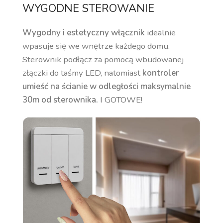
WYGODNE STEROWANIE
Wygodny i estetyczny włącznik
idealnie
wpasuje się we wnętrze każdego domu.
Sterownik podłącz za pomocą wbudowanej
złączki do taśmy LED, natomiast
kontroler
umieść na ścianie w odległości maksymalnie
30m od sterownika.
I GOTOWE!