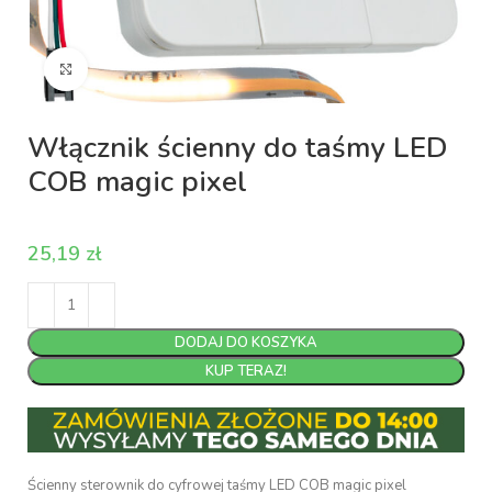
Kliknij aby powiększyć
Włącznik ścienny do taśmy LED
COB magic pixel
zł
DODAJ DO KOSZYKA
KUP TERAZ!
Ścienny sterownik do cyfrowej taśmy LED COB magic pixel