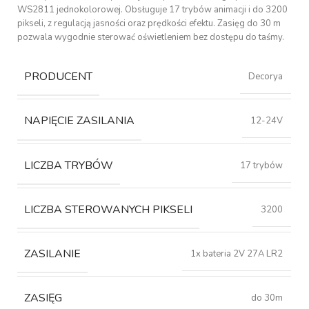
WS2811 jednokolorowej. Obsługuje 17 trybów animacji i do 3200
pikseli, z regulacją jasności oraz prędkości efektu. Zasięg do 30 m
pozwala wygodnie sterować oświetleniem bez dostępu do taśmy.
PRODUCENT
Decorya
NAPIĘCIE ZASILANIA
12-24V
LICZBA TRYBÓW
17 trybów
LICZBA STEROWANYCH PIKSELI
3200
ZASILANIE
1x bateria 2V 27A LR2
ZASIĘG
do 30m