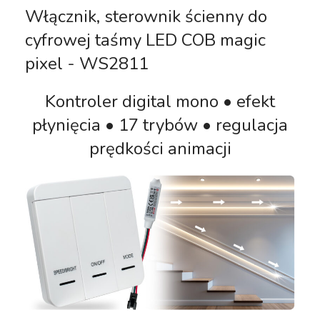
Włącznik, sterownik ścienny do
cyfrowej taśmy LED COB magic
pixel - WS2811
Kontroler digital mono
• efekt
płynięcia • 17 trybów • regulacja
prędkości animacji