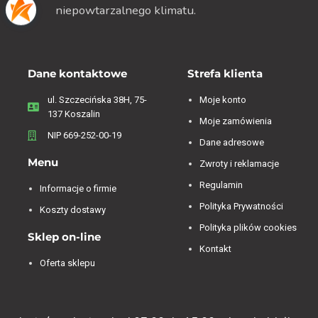
niepowtarzalnego klimatu.
Dane kontaktowe
Strefa klienta
ul. Szczecińska 38H, 75-
Moje konto
137 Koszalin
Moje zamówienia
NIP 669-252-00-19
Dane adresowe
Menu
Zwroty i reklamacje
Regulamin
Informacje o firmie
Polityka Prywatności
Koszty dostawy
Polityka plików cookies
Sklep on-line
Kontakt
Oferta sklepu