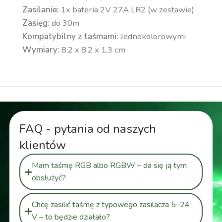
Zasilanie:
1x bateria 2V 27A LR2 (w zestawie)
Zasięg:
do 30m
Kompatybilny z taśmami:
Jednokolorowymi
Wymiary:
8,2 x 8,2 x 1,3 cm
FAQ - pytania od naszych
klientów
Mam taśmę RGB albo RGBW – da się ją tym
obsłużyć?
Chcę zasilić taśmę z typowego zasilacza 5–24
V – to będzie działało?