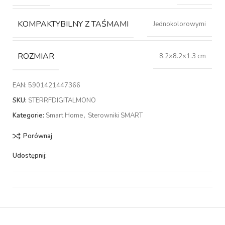
KOMPAKTYBILNY Z TAŚMAMI
Jednokolorowymi
ROZMIAR
8.2×8.2×1.3 cm
EAN:
5901421447366
SKU:
STERRFDIGITALMONO
Kategorie:
Smart Home
,
Sterowniki SMART
Porównaj
Udostępnij: