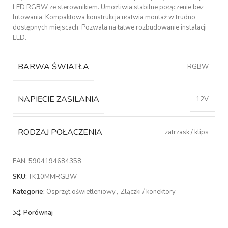
LED RGBW ze sterownikiem. Umożliwia stabilne połączenie bez
lutowania. Kompaktowa konstrukcja ułatwia montaż w trudno
dostępnych miejscach. Pozwala na łatwe rozbudowanie instalacji
LED.
BARWA ŚWIATŁA
RGBW
NAPIĘCIE ZASILANIA
12V
RODZAJ POŁĄCZENIA
zatrzask / klips
EAN:
5904194684358
SKU:
TK10MMRGBW
Kategorie:
Osprzęt oświetleniowy
,
Złączki / konektory
Porównaj