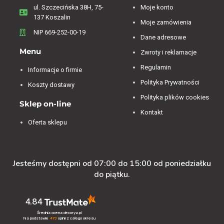
ul. Szczecińska 38H, 75-
Moje konto
137 Koszalin
Moje zamówienia
NIP 669-252-00-19
Dane adresowe
Menu
Zwroty i reklamacje
Regulamin
Informacje o firmie
Polityka Prywatności
Koszty dostawy
Polityka plików cookies
Sklep on-line
Kontakt
Oferta sklepu
Jesteśmy dostępni od 07:00 do 15:00 od poniedziałku
do piątku.
4.84
Średnia ocena decorya.pl
Na podstawie
473
opinii
z całego okresu