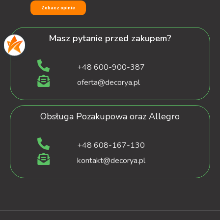
Zobacz opinie
Masz pytanie przed zakupem?
+48 600-900-387
oferta@decorya.pl
Obsługa Pozakupowa oraz Allegro
+48 608-167-130
kontakt@decorya.pl