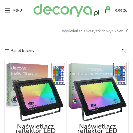
0
MENU
0,00
ZŁ
Wyświetlanie wszystkich wyników: 10
Panel boczny
Naświetlacz
Naświetlacz
reflektor LED
reflektor LED