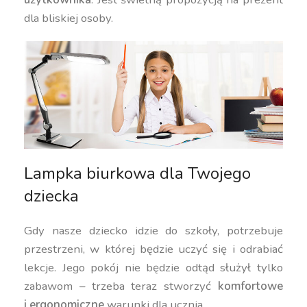
dla bliskiej osoby.
Lampka biurkowa dla Twojego
dziecka
Gdy nasze dziecko idzie do szkoły, potrzebuje
przestrzeni, w której będzie uczyć się i odrabiać
lekcje. Jego pokój nie będzie odtąd służył tylko
zabawom – trzeba teraz stworzyć
komfortowe
i ergonomiczne
warunki dla ucznia.