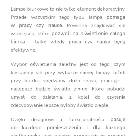
Lampa biurkowa to nie tylko element dekoracyjny.
Przede wszystkim tego typu lampa
pomaga
w pracy czy nauce
. Powinna znajdować się
w miejscu, które
pozwoli na oświetlenie całego
biurka
- tylko wtedy praca czy nauka będą
efektywne.
Wybór oświetlenia zależny jest od tego, czym
kierujemy się przy wyborze samej lampy. Jeżeli
przy biurku spędzamy dużo czasu, pracując -
najlepsze będzie światło zimne, które pobudzi
umysł do działania. z kolei do czytania
zdecydowanie lepsze byłoby światło ciepłe.
Dzięki designowi i funkcjonalności
pasuje
do każdego pomieszczenia i dla każdego
użytkownika
. Jest świetną propozycją na prezent