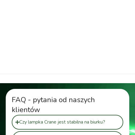
Lampa rysunkowa, Lampa techniczna, Lampa
architektoniczna, Lampa do projektowania, Lampa
do szkicowania, Oświetlenie kreślarskie, Lampa
graficzna, Lampa do ilustracji, Lampa do rysowania,
Lampa artystyczna, Oświetlenie techniczne,
Lampa do modelowania, Lampa do projektów,
Oświetlenie do kreślenia,
FAQ - pytania od naszych
klientów
Czy lampka Crane jest stabilna na biurku?