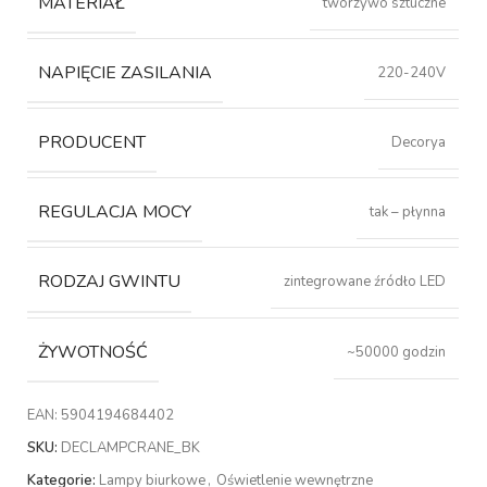
MATERIAŁ
tworzywo sztuczne
NAPIĘCIE ZASILANIA
220-240V
PRODUCENT
Decorya
REGULACJA MOCY
tak – płynna
RODZAJ GWINTU
zintegrowane źródło LED
ŻYWOTNOŚĆ
~50000 godzin
EAN:
5904194684402
SKU:
DECLAMPCRANE_BK
Kategorie:
Lampy biurkowe
,
Oświetlenie wewnętrzne