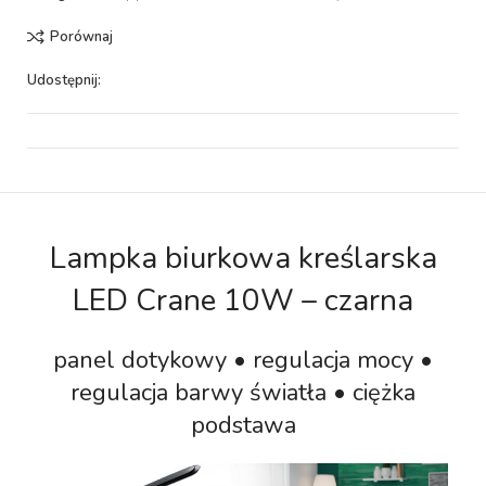
Porównaj
Udostępnij:
Lampka biurkowa kreślarska
LED Crane 10W – czarna
panel dotykowy • regulacja mocy •
regulacja barwy światła • ciężka
podstawa