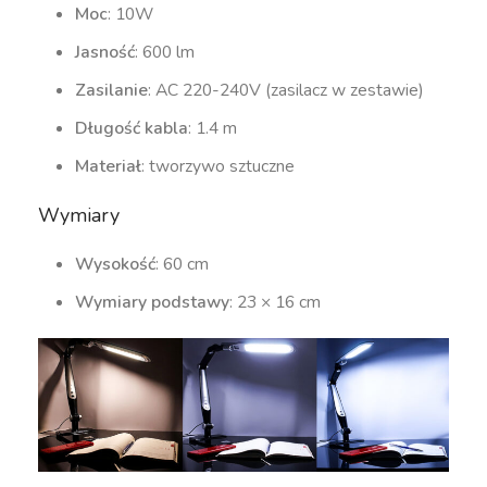
Moc
: 10W
Jasność
: 600 lm
Zasilanie
: AC 220-240V (zasilacz w zestawie)
Długość kabla
: 1.4 m
Materiał
: tworzywo sztuczne
Wymiary
Wysokość
: 60 cm
Wymiary podstawy
: 23 × 16 cm