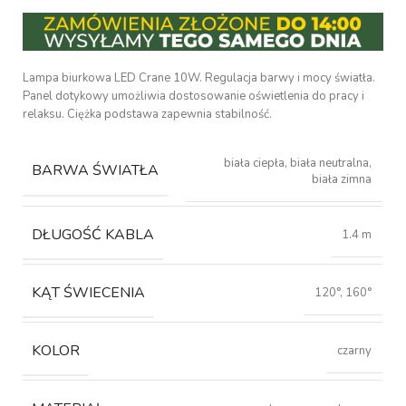
Lampa biurkowa LED Crane 10W. Regulacja barwy i mocy światła.
Panel dotykowy umożliwia dostosowanie oświetlenia do pracy i
relaksu. Ciężka podstawa zapewnia stabilność.
biała ciepła, biała neutralna,
BARWA ŚWIATŁA
biała zimna
DŁUGOŚĆ KABLA
1.4 m
KĄT ŚWIECENIA
120°, 160°
KOLOR
czarny