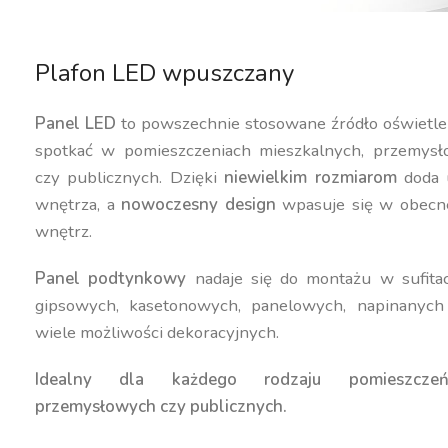
Plafon LED wpuszczany
Panel LED
to powszechnie stosowane źródło oświetle
spotkać w pomieszczeniach mieszkalnych, przemysł
czy publicznych. Dzięki
niewielkim rozmiarom
doda 
wnętrza, a
nowoczesny design
wpasuje się w obecne
wnętrz.
Panel podtynkowy
nadaje się do montażu w sufita
gipsowych, kasetonowych, panelowych, napinanych 
wiele możliwości dekoracyjnych.
Idealny dla każdego rodzaju pomieszczeń
przemysłowych czy publicznych.