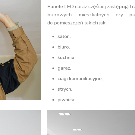
Panele LED coraz częściej zastępują t
biurowych, mieszkalnych czy pu
do pomieszczeń takich jak:
salon,
biuro,
kuchnia,
garaż,
ciągi komunikacyjne,
strych,
piwnica.