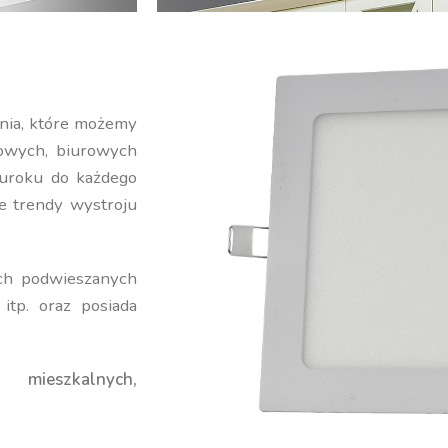
nia, które możemy
owych, biurowych
uroku do każdego
 trendy wystroju
ch podwieszanych
itp. oraz posiada
 mieszkalnych,