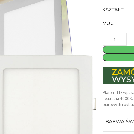
KSZTAŁT
MOC
Plafon LED wpusz
neutralna 4000K.
biurowych i publi
BARWA ŚW