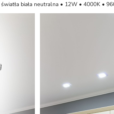
 światła biała neutralna • 12W • 4000K • 9