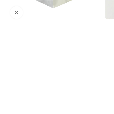
Kliknij aby powiększyć