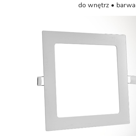
do wnętrz • barwa