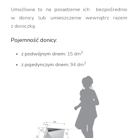
Umożliwia to na posadzenie ich bezpośrednio
w donicy lub umieszczenie wewnątrz razem
z doniczką.
Pojemność donicy:
3
z podwójnym dnem:
15 dm
3
z pojedynczym dnem:
94 dm