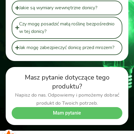
Jakie są wymiary wewnętrzne donicy?
Czy mogę posadzić małą roślinę bezpośrednio
w tej donicy?
Jak mogę zabezpieczyć donicę przed mrozem?
Masz pytanie dotyczące tego
produktu?
Napisz do nas. Odpowiemy i pomożemy dobrać
produkt do Twoich potrzeb.
Mam pytanie