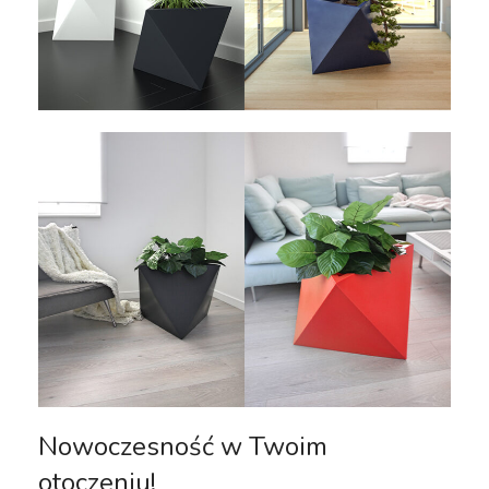
Nowoczesność w Twoim
otoczeniu!