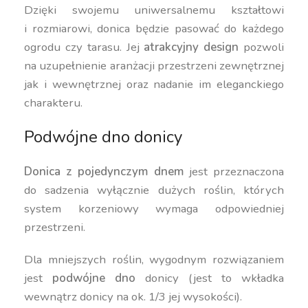
Dzięki swojemu uniwersalnemu kształtowi
i rozmiarowi, donica będzie pasować do każdego
ogrodu czy tarasu. Jej
atrakcyjny design
pozwoli
na uzupełnienie aranżacji przestrzeni zewnętrznej
jak i wewnętrznej oraz nadanie im eleganckiego
charakteru.
Podwójne dno donicy
Donica z pojedynczym dnem
jest przeznaczona
do sadzenia wyłącznie dużych roślin, których
system korzeniowy wymaga odpowiedniej
przestrzeni.
Dla mniejszych roślin, wygodnym rozwiązaniem
jest
podwójne dno
donicy (jest to wkładka
wewnątrz donicy na ok. 1/3 jej wysokości).