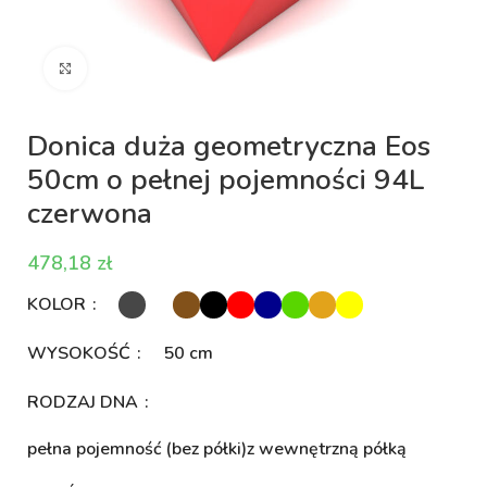
Kliknij aby powiększyć
Donica duża geometryczna Eos
50cm o pełnej pojemności 94L
czerwona
zł
KOLOR
WYSOKOŚĆ
50 cm
RODZAJ DNA
pełna pojemność (bez półki)
z wewnętrzną półką