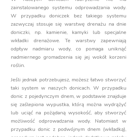
zainstalowanego systemu odprowadzania wody.
W przypadku doniczek bez takiego systemu
zazwyczaj stosuje się warstwę drenażu na dnie
doniczki, np. kamienie, kamyki lub specjalne
wkładki drenażowe. Te warstwy zapewniają
odpływ nadmiaru wody, co pomaga uniknąć
nadmiernego gromadzenia się jej wokół korzeni
roślin.
Jeśli jednak potrzebujesz, możesz łatwo stworzyć
taki system w naszych donicach. W przypadku
donic z pojedynczym dnem, w podstawie znajduje
się zaślepiona wypustka, którą można wydrążyć
lub uciąć na pożądaną wysokość, aby stworzyć
możliwość odprowadzania wody. Natomiast w
przypadku donic z podwójnym dnem (wkładką),