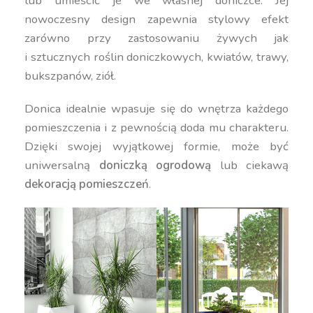
lub umieścić je we własnej doniczce. Jej
nowoczesny design zapewnia stylowy efekt
zarówno przy zastosowaniu żywych jak
i sztucznych roślin doniczkowych, kwiatów, trawy,
bukszpanów, ziół.
Donica idealnie wpasuje się do wnętrza każdego
pomieszczenia i z pewnością doda mu charakteru.
Dzięki swojej wyjątkowej formie, może być
uniwersalną
doniczką ogrodową
lub ciekawą
dekoracją pomieszczeń
.