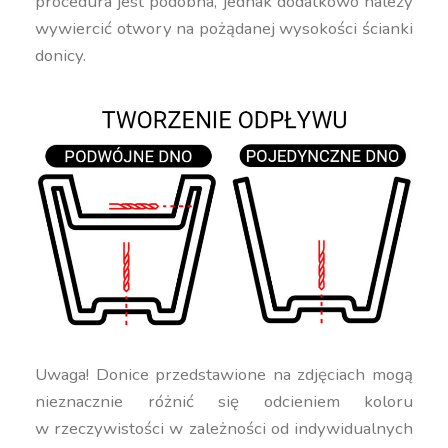
procedura jest podobna, jednak dodatkowo należy
wywiercić otwory na pożądanej wysokości ścianki
donicy.
Uwaga! Donice przedstawione na zdjęciach mogą
nieznacznie różnić się odcieniem koloru
w rzeczywistości w zależności od indywidualnych