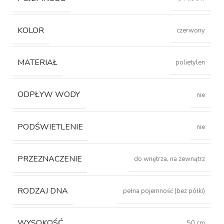
KOLOR
czerwony
MATERIAŁ
polietylen
ODPŁYW WODY
nie
PODŚWIETLENIE
nie
PRZEZNACZENIE
do wnętrza, na zewnątrz
RODZAJ DNA
pełna pojemność (bez półki)
WYSOKOŚĆ
50 cm