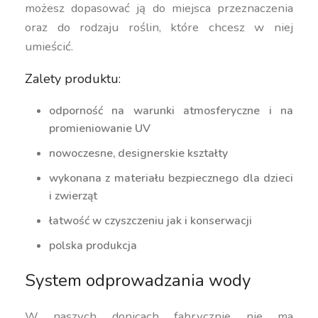
możesz dopasować ją do miejsca przeznaczenia
oraz do rodzaju roślin, które chcesz w niej
umieścić.
Zalety produktu:
odporność na warunki atmosferyczne i na
promieniowanie UV
nowoczesne, designerskie kształty
wykonana z materiału bezpiecznego dla dzieci
i zwierząt
łatwość w czyszczeniu jak i konserwacji
polska produkcja
System odprowadzania wody
W naszych donicach fabrycznie nie ma