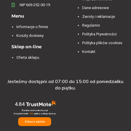
NIP 669-252-00-19
Dane adresowe
Menu
Zwroty i reklamacje
Regulamin
Informacje o firmie
Polityka Prywatności
Koszty dostawy
Polityka plików cookies
Sklep on-line
Kontakt
Oferta sklepu
Jesteśmy dostępni od 07:00 do 15:00 od poniedziałku
do piątku.
4.84
Średnia ocena decorya.pl
Na podstawie
473
opinii
z całego okresu
Zobacz opinie