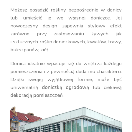
Możesz posadzić rośliny bezpośrednio w donicy
lub umieścić je we własnej doniczce. Jej
nowoczesny design zapewnia stylowy efekt
zarówno przy zastosowaniu żywych jak
i sztucznych roślin doniczkowych, kwiatów, trawy,
bukszpanów, ziół.
Donica idealnie wpasuje się do wnętrza każdego
pomieszczenia i z pewnością doda mu charakteru.
Dzięki swojej wyjątkowej formie, może być
uniwersalną
doniczką ogrodową
lub ciekawą
dekoracją pomieszczeń
.