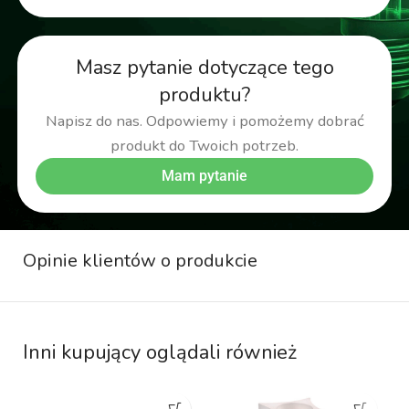
Masz pytanie dotyczące tego
produktu?
Napisz do nas. Odpowiemy i pomożemy dobrać
produkt do Twoich potrzeb.
Mam pytanie
Opinie klientów o produkcie
Inni kupujący oglądali również