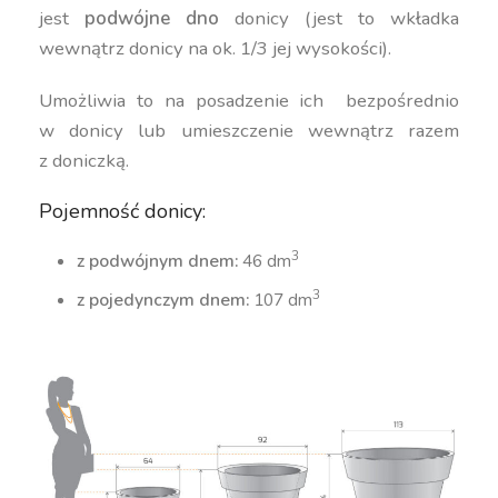
jest
podwójne dno
donicy (jest to wkładka
wewnątrz donicy na ok. 1/3 jej wysokości).
Umożliwia to na posadzenie ich bezpośrednio
w donicy lub umieszczenie wewnątrz razem
z doniczką.
Pojemność donicy:
3
z podwójnym dnem:
46 dm
3
z pojedynczym dnem:
107 dm