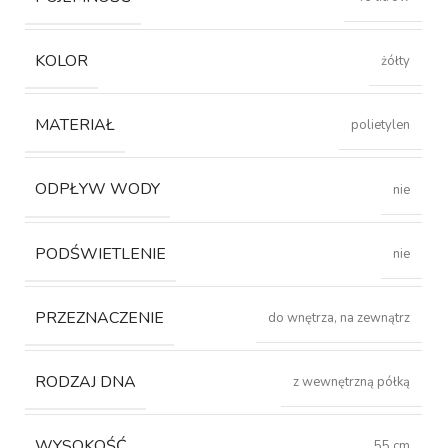
KOLOR
żółty
MATERIAŁ
polietylen
ODPŁYW WODY
nie
PODŚWIETLENIE
nie
PRZEZNACZENIE
do wnętrza, na zewnątrz
RODZAJ DNA
z wewnętrzną półką
WYSOKOŚĆ
55 cm