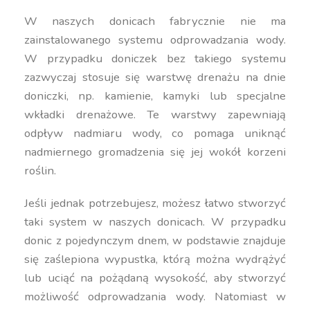
W naszych donicach fabrycznie nie ma
zainstalowanego systemu odprowadzania wody.
W przypadku doniczek bez takiego systemu
zazwyczaj stosuje się warstwę drenażu na dnie
doniczki, np. kamienie, kamyki lub specjalne
wkładki drenażowe. Te warstwy zapewniają
odpływ nadmiaru wody, co pomaga uniknąć
nadmiernego gromadzenia się jej wokół korzeni
roślin.
Jeśli jednak potrzebujesz, możesz łatwo stworzyć
taki system w naszych donicach. W przypadku
donic z pojedynczym dnem, w podstawie znajduje
się zaślepiona wypustka, którą można wydrążyć
lub uciąć na pożądaną wysokość, aby stworzyć
możliwość odprowadzania wody. Natomiast w