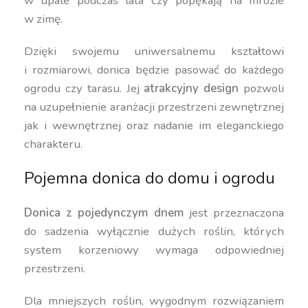
w upale podczas lata czy popękają na mrozie
w zimę.
Dzięki swojemu uniwersalnemu kształtowi
i rozmiarowi, donica będzie pasować do każdego
ogrodu czy tarasu. Jej
atrakcyjny design
pozwoli
na uzupełnienie aranżacji przestrzeni zewnętrznej
jak i wewnętrznej oraz nadanie im eleganckiego
charakteru.
Pojemna donica do domu i ogrodu
Donica z pojedynczym dnem
jest przeznaczona
do sadzenia wyłącznie dużych roślin, których
system korzeniowy wymaga odpowiedniej
przestrzeni.
Dla mniejszych roślin, wygodnym rozwiązaniem