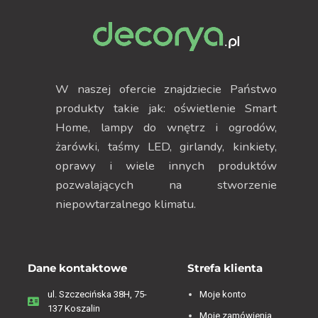
W naszej ofercie znajdziecie Państwo
produkty takie jak: oświetlenie Smart
Home, lampy do wnętrz i ogrodów,
żarówki, taśmy LED, girlandy, kinkiety,
oprawy i wiele innych produktów
pozwalających na stworzenie
niepowtarzalnego klimatu.
Dane kontaktowe
Strefa klienta
ul. Szczecińska 38H, 75-
Moje konto
137 Koszalin
Moje zamówienia