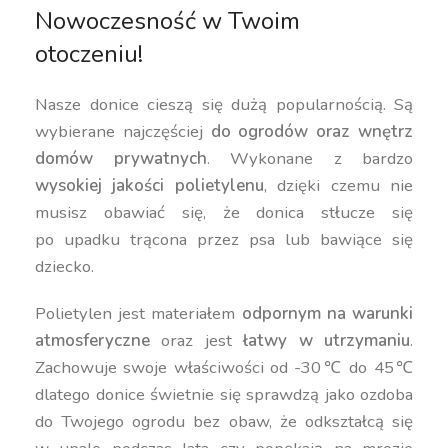
Nowoczesność w Twoim
otoczeniu!
Nasze donice cieszą się dużą popularnością. Są
wybierane najczęściej
do ogrodów oraz wnętrz
domów prywatnych
. Wykonane z bardzo
wysokiej jakości polietylenu
, dzięki czemu nie
musisz obawiać się, że donica stłucze się
po upadku trącona przez psa lub bawiące się
dziecko.
Polietylen jest materiałem
odpornym na warunki
atmosferyczne
oraz jest
łatwy w utrzymaniu
.
Zachowuje swoje właściwości od -30℃ do 45℃
dlatego donice świetnie się sprawdzą jako ozdoba
do Twojego ogrodu bez obaw, że odkształcą się