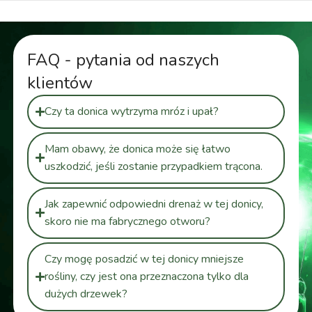
FAQ - pytania od naszych
klientów
Czy ta donica wytrzyma mróz i upał?
Mam obawy, że donica może się łatwo
uszkodzić, jeśli zostanie przypadkiem trącona.
Jak zapewnić odpowiedni drenaż w tej donicy,
skoro nie ma fabrycznego otworu?
Czy mogę posadzić w tej donicy mniejsze
rośliny, czy jest ona przeznaczona tylko dla
dużych drzewek?