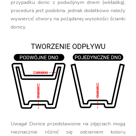
przypadku donic z podwójnym dnem (wkładką),
procedura jest podobna, jednak dodatkowo należy
wywiercić otwory na pożądanej wysokości ścianki
donicy.
Uwaga! Donice przedstawione na zdjęciach mogą
nieznacznie różnić się odcieniem koloru