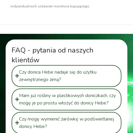
indywidualnych ustawień monitora kupującego.
FAQ - pytania od naszych
klientów
Czy donica Hebe nadaje się do użytku
zewnętrznego zimą?
Mam już rośliny w plastikowych doniczkach, czy
mogę je po prostu włożyć do donicy Hebe?
Czy mogę wymienić żarówkę w podświetlanej
donicy Hebe?