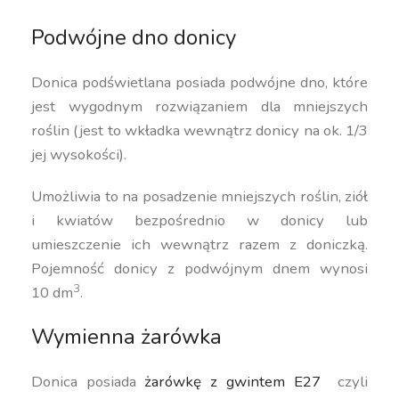
Podwójne dno donicy
Donica podświetlana posiada podwójne dno, które
jest wygodnym rozwiązaniem dla mniejszych
roślin (jest to wkładka wewnątrz donicy na ok. 1/3
jej wysokości).
Umożliwia to na posadzenie mniejszych roślin, ziół
i kwiatów bezpośrednio w donicy lub
umieszczenie ich wewnątrz razem z doniczką.
Pojemność donicy z podwójnym dnem wynosi
3
10 dm
.
Wymienna żarówka
Donica posiada
żarówkę z gwintem E27
czyli