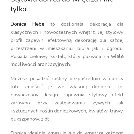
tylko!
Donica Hebe
to doskonała dekoracja dla
klasycznych i nowoczesnych wnętrz. Jej stylowy
profil zapewni efektowną dekorację dla każdej
przestrzeni w mieszkaniu, biura jak i ogrodu.
Posiada ciekawy kształt, który pozwala na
wiele
możliwości aranżacyjnych
.
Możesz posadzić rośliny bezpośrednio w donicy
lub umieścić je we własnej doniczce. Jej
nowoczesny design zapewnia stylowy efekt
zarówno przy zastosowaniu żywych jak
i sztucznych roślin doniczkowych, kwiatów, trawy,
bukszpanów, ziół.
Donica idealnie wpasuje się do wnętrza każdego