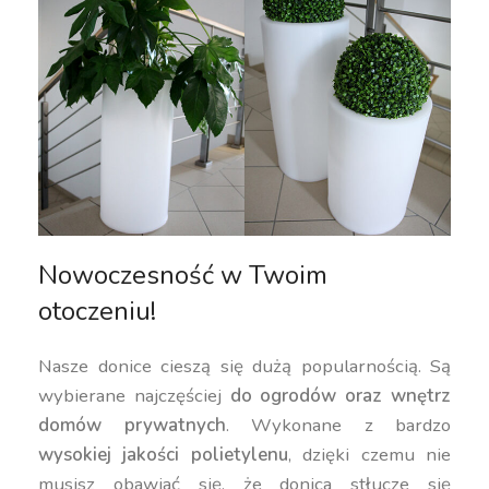
Nowoczesność w Twoim
otoczeniu!
Nasze donice cieszą się dużą popularnością. Są
wybierane najczęściej
do ogrodów oraz wnętrz
domów prywatnych
. Wykonane z bardzo
wysokiej jakości polietylenu
, dzięki czemu nie
musisz obawiać się, że donica stłucze się