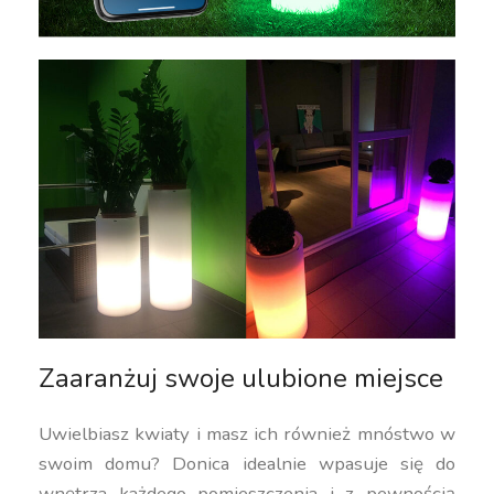
Zaaranżuj swoje ulubione miejsce
Uwielbiasz kwiaty i masz ich również mnóstwo w
swoim domu? Donica idealnie wpasuje się do
wnętrza każdego pomieszczenia i z pewnością