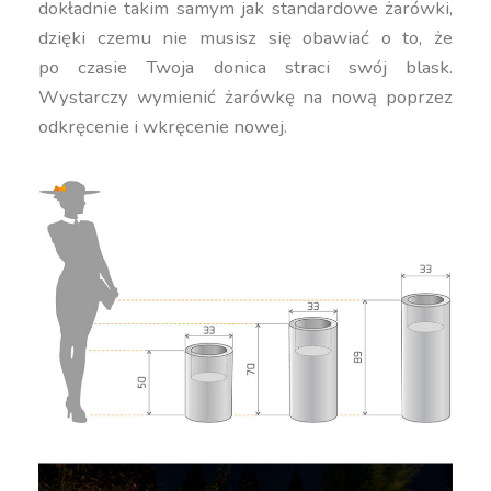
dokładnie takim samym jak standardowe żarówki,
dzięki czemu nie musisz się obawiać o to, że
po czasie Twoja donica straci swój blask.
Wystarczy wymienić żarówkę na nową poprzez
odkręcenie i wkręcenie nowej.