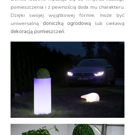
pomieszczenia i z pewnością doda mu charakteru.
Dzięki swojej wyjątkowej formie, może być
uniwersalną
doniczką ogrodową
lub ciekawą
dekoracją pomieszczeń
.