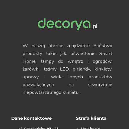
W naszej ofercie znajdziecie Państwo
produkty takie jak: oświetlenie Smart
Home, lampy do wnętrz i ogrodów,
żarówki, taśmy LED, girlandy, kinkiety,
oprawy i wiele innych produktów
pozwalających na stworzenie
niepowtarzalnego klimatu.
Dane kontaktowe
Strefa klienta
ul. Szczecińska 38H, 75-
Moje konto