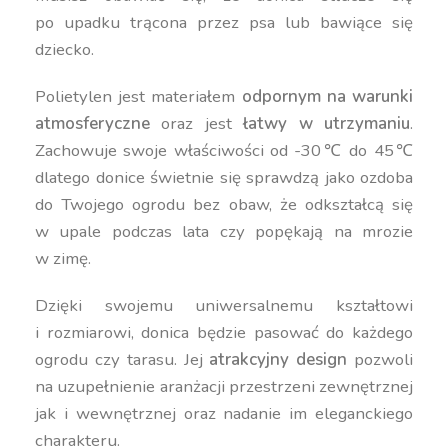
po upadku trącona przez psa lub bawiące się
dziecko.
Polietylen jest materiałem
odpornym na warunki
atmosferyczne
oraz jest
łatwy w utrzymaniu
.
Zachowuje swoje właściwości od -30℃ do 45℃
dlatego donice świetnie się sprawdzą jako ozdoba
do Twojego ogrodu bez obaw, że odkształcą się
w upale podczas lata czy popękają na mrozie
w zimę.
Dzięki swojemu uniwersalnemu kształtowi
i rozmiarowi, donica będzie pasować do każdego
ogrodu czy tarasu. Jej
atrakcyjny design
pozwoli
na uzupełnienie aranżacji przestrzeni zewnętrznej
jak i wewnętrznej oraz nadanie im eleganckiego
charakteru.