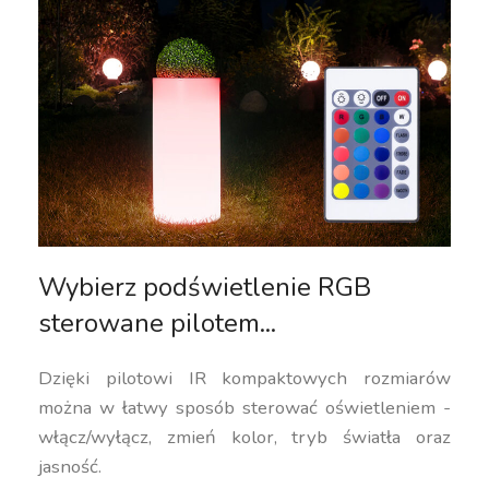
Wybierz podświetlenie RGB
sterowane pilotem...
Dzięki pilotowi IR kompaktowych rozmiarów
można w łatwy sposób sterować oświetleniem -
włącz/wyłącz, zmień kolor, tryb światła oraz
jasność.