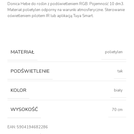
Donica Hebe do roślin z podświetleniem RGB. Pojemność 10 dm3.
Materiał polietylen odporny na warunki atmosferyczne. Sterowanie
oświetleniem pilotem IR lub aplikacją Tuya Smart.
MATERIAŁ
polietylen
PODŚWIETLENIE
tak
KOLOR
biały
WYSOKOŚĆ
70 cm
EAN:
5904194682286