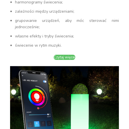
harmonogramy świecenia;
zależności między urządzeniami;
grupowanie urządzeń, aby móc sterować nimi
jednocześnie;
własne efekty i tryby świecenia;
świecenie w rytm muzyki.
Czytaj więcej