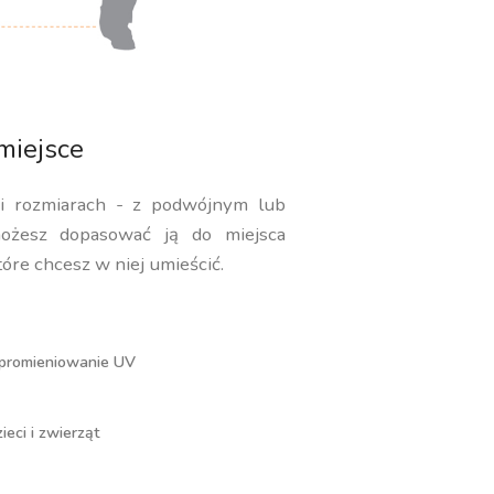
miejsce
 i rozmiarach - z podwójnym lub
ożesz dopasować ją do miejsca
tóre chcesz w niej umieścić.
 promieniowanie UV
eci i zwierząt