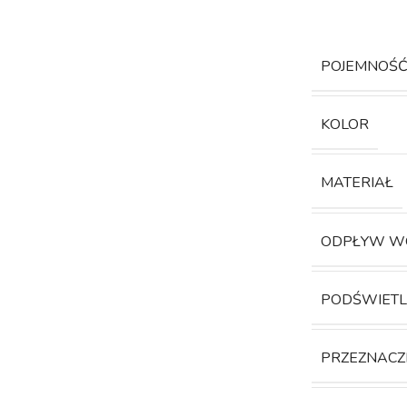
POJEMNOŚ
KOLOR
MATERIAŁ
ODPŁYW W
PODŚWIETL
PRZEZNACZ