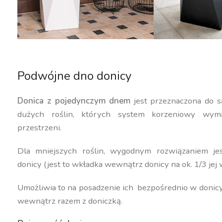
Podwójne dno donicy
Donica z pojedynczym dnem
jest przeznaczona do s
dużych roślin, których system korzeniowy wyma
przestrzeni.
Dla mniejszych roślin, wygodnym rozwiązaniem j
donicy (jest to wkładka wewnątrz donicy na ok. 1/3 jej 
Umożliwia to na posadzenie ich bezpośrednio w donic
wewnątrz razem z doniczką.