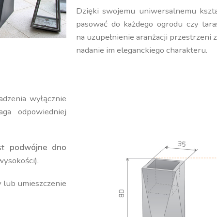
Dzięki swojemu uniwersalnemu kształ
pasować do każdego ogrodu czy tara
na uzupełnienie aranżacji przestrzeni 
nadanie im eleganckiego charakteru.
adzenia wyłącznie
ga odpowiedniej
est
podwójne dno
wysokości).
y lub umieszczenie