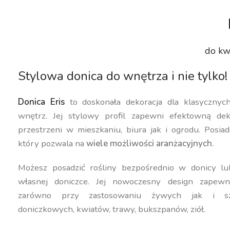
do kw
Stylowa donica do wnętrza i nie tylko!
Donica Eris
to doskonała dekoracja dla klasyczny
wnętrz. Jej stylowy profil zapewni efektowną dek
przestrzeni w mieszkaniu, biura jak i ogrodu. Posiad
który pozwala na
wiele możliwości aranżacyjnych
.
Możesz posadzić rośliny bezpośrednio w donicy lu
własnej doniczce. Jej nowoczesny design zapewn
zarówno przy zastosowaniu żywych jak i szt
doniczkowych, kwiatów, trawy, bukszpanów, ziół.