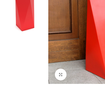
Kliknij aby powiększyć