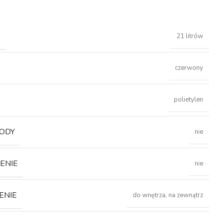
Ć
21 litrów
czerwony
polietylen
ODY
nie
ENIE
nie
ENIE
do wnętrza, na zewnątrz