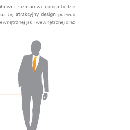
towi i rozmiarowi, donica będzie
su. Jej
atrakcyjny design
pozwoli
zewnętrznej jak i wewnętrznej oraz