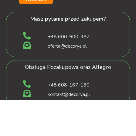
Masz pytanie przed zakupem?
+48 600-900-387
oferta@decorya.pl
Obsługa Pozakupowa oraz Allegro
+48 608-167-130
kontakt@decorya.pl
decorya.pl
2022 CREATED BY
OXshop.pl