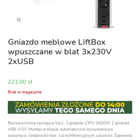
Kliknij aby powiększyć
Gniazdo meblowe LiftBox
wpuszczane w blat 3x230V
2xUSB
zł
Brak w magazynie
Biurowa listwa zasilająca 5w1. 3 gniazda 230V 3600W, 2 gniazda
USB-A 5V. Montaż w blacie, automatyczne wysuwanie po
naciśnięciu. Idealne do biur, sal konferencyjnych, salonów. Zapewnia