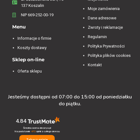
137 Koszalin
Moje zamówienia
NIP 669-252-00-19
Dane adresowe
Menu
Zwroty i reklamacje
Regulamin
Informacje o firmie
Polityka Prywatności
Koszty dostawy
Polityka plików cookies
Sklep on-line
Kontakt
Oferta sklepu
Jesteśmy dostępni od 07:00 do 15:00 od poniedziałku
do piątku.
4.84
Średnia ocena decorya.pl
Na podstawie
472
opinii
z całego okresu
Zobacz opinie