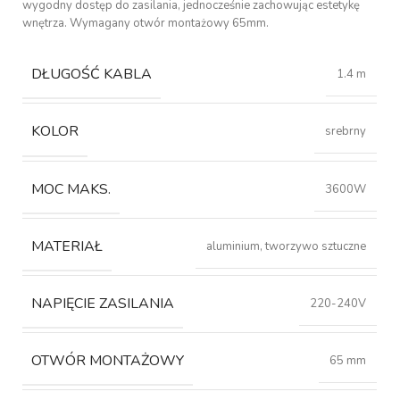
wygodny dostęp do zasilania, jednocześnie zachowując estetykę
wnętrza. Wymagany otwór montażowy 65mm.
DŁUGOŚĆ KABLA
1.4 m
KOLOR
srebrny
MOC MAKS.
3600W
MATERIAŁ
aluminium, tworzywo sztuczne
NAPIĘCIE ZASILANIA
220-240V
OTWÓR MONTAŻOWY
65 mm