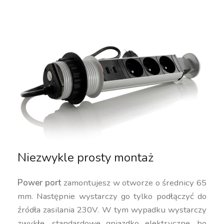
Niezwykle prosty montaż
Power port
zamontujesz w otworze o średnicy 65
mm. Następnie wystarczy go tylko podłączyć do
źródła zasilania 230V. W tym wypadku wystarczy
zwykłe, standardowe gniazdko elektryczne, bo