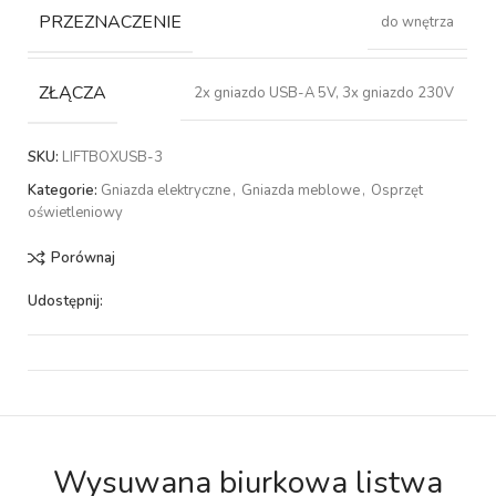
PRZEZNACZENIE
do wnętrza
ZŁĄCZA
2x gniazdo USB-A 5V, 3x gniazdo 230V
SKU:
LIFTBOXUSB-3
Kategorie:
Gniazda elektryczne
,
Gniazda meblowe
,
Osprzęt
oświetleniowy
Porównaj
Udostępnij:
Wysuwana biurkowa listwa