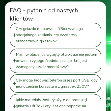
FAQ - pytania od naszych
klientów
Czy gniazdo meblowe LiftBox wymaga
specjalnego zasilania, czy wystarczy
standardowe gniazdko?
Mam w blacie już wycięty otwór, ale nie jestem
pewien, czy jego średnica pasuje. Jaki jest
wymagany otwór montażowy?
Czy mogę ładować telefon przez port USB, gdy
jednocześnie korzystam z gniazdek 230V?
Jakie materiały zostały użyte do produkcji
gniazda LiftBox i czy jest ono odporne na