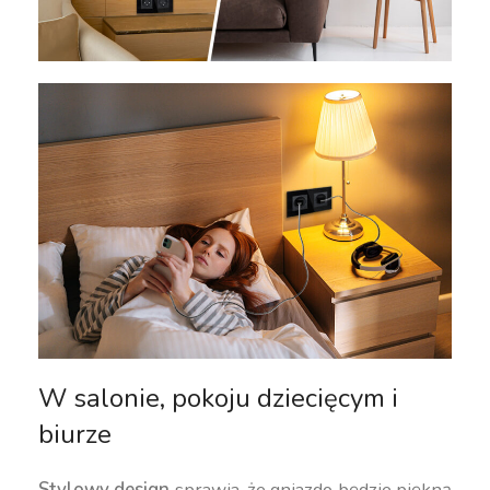
W salonie, pokoju dziecięcym i
biurze
Stylowy design
sprawia, że gniazdo będzie piękną