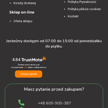
Polityka Prywatności
Koszty dostawy
Polityka plików cookies
Sklep on-line
Kontakt
Oferta sklepu
Jesteśmy dostępni od 07:00 do 15:00 od poniedziałku
do piątku.
4.84
Średnia ocena decorya.pl
Na podstawie
473
opinii
z całego okresu
Zobacz opinie
Masz pytanie przed zakupem?
+48 600-900-387