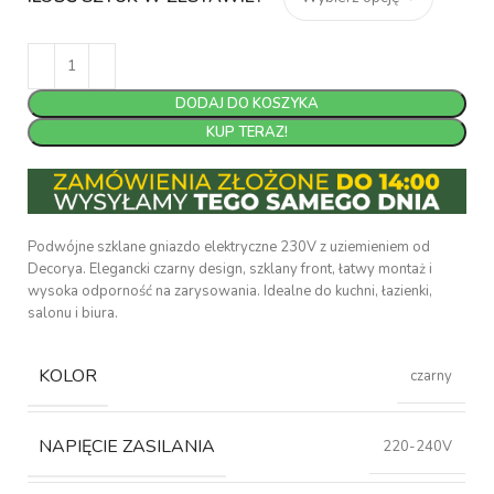
DODAJ DO KOSZYKA
KUP TERAZ!
Podwójne szklane gniazdo elektryczne 230V z uziemieniem od
Decorya. Elegancki czarny design, szklany front, łatwy montaż i
wysoka odporność na zarysowania. Idealne do kuchni, łazienki,
salonu i biura.
KOLOR
czarny
NAPIĘCIE ZASILANIA
220-240V