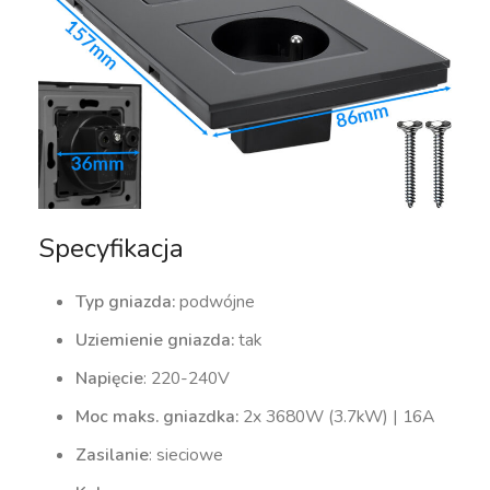
Specyfikacja
Typ gniazda:
podwójne
Uziemienie gniazda:
tak
Napięcie
: 220-240V
Moc maks. gniazdka:
2x 3680W (3.7kW) | 16A
Zasilanie
: sieciowe