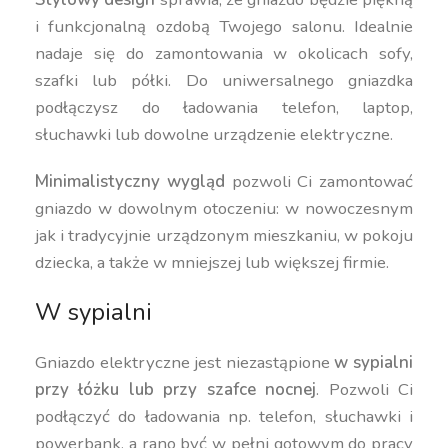
i funkcjonalną ozdobą Twojego salonu. Idealnie
nadaje się do zamontowania w okolicach sofy,
szafki lub półki. Do uniwersalnego gniazdka
podłączysz do ładowania telefon, laptop,
słuchawki lub dowolne urządzenie elektryczne.
Minimalistyczny wygląd
pozwoli Ci zamontować
gniazdo w dowolnym otoczeniu: w nowoczesnym
jak i tradycyjnie urządzonym mieszkaniu, w pokoju
dziecka, a także w mniejszej lub większej firmie.
W sypialni
Gniazdo elektryczne jest niezastąpione
w sypialni
przy łóżku lub przy szafce nocnej
. Pozwoli Ci
podłączyć do ładowania np. telefon, słuchawki i
powerbank, a rano być w pełni gotowym do pracy