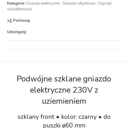
Kategorie:
Gniazda elektryczne
,
Gniazda natynkowe
,
Osprzęt
oświetleniowy
Porównaj
Udostępnij:
Podwójne szklane gniazdo
elektryczne 230V z
uziemieniem
szklany front • kolor: czarny • do
puszki ø60 mm