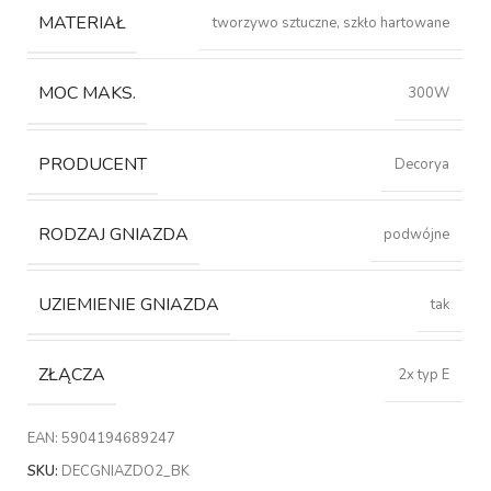
MATERIAŁ
tworzywo sztuczne, szkło hartowane
MOC MAKS.
300W
PRODUCENT
Decorya
RODZAJ GNIAZDA
podwójne
UZIEMIENIE GNIAZDA
tak
ZŁĄCZA
2x typ E
EAN:
5904194689247
SKU:
DECGNIAZDO2_BK