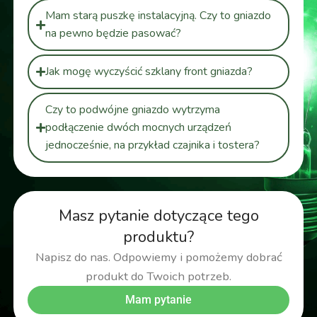
Mam starą puszkę instalacyjną. Czy to gniazdo
na pewno będzie pasować?
Jak mogę wyczyścić szklany front gniazda?
Czy to podwójne gniazdo wytrzyma
podłączenie dwóch mocnych urządzeń
jednocześnie, na przykład czajnika i tostera?
Masz pytanie dotyczące tego
produktu?
Napisz do nas. Odpowiemy i pomożemy dobrać
produkt do Twoich potrzeb.
Mam pytanie