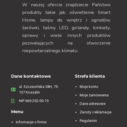
W naszej ofercie znajdziecie Państwo
produkty takie jak: oświetlenie Smart
Home, lampy do wnętrz i ogrodów,
żarówki, taśmy LED, girlandy, kinkiety,
oprawy i wiele innych produktów
pozwalających na stworzenie
niepowtarzalnego klimatu.
Dane kontaktowe
Strefa klienta
ul. Szczecińska 38H, 75-
Moje konto
137 Koszalin
Moje zamówienia
NIP 669-252-00-19
Dane adresowe
Menu
Zwroty i reklamacje
Regulamin
Informacje o firmie