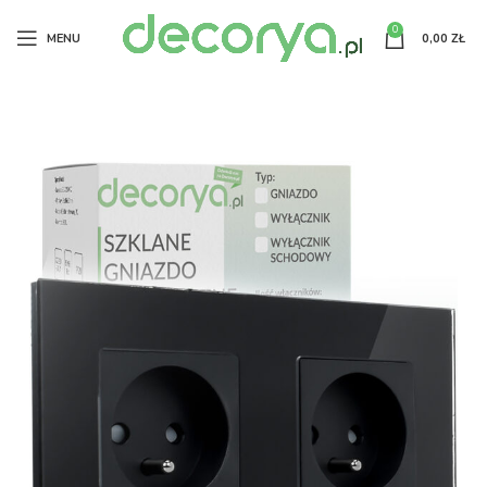
0
MENU
0,00
ZŁ