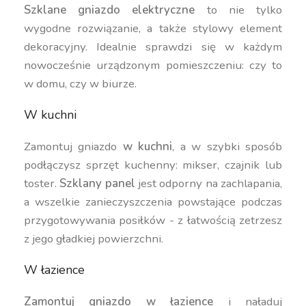
Szklane gniazdo elektryczne
to nie tylko
wygodne rozwiązanie, a także stylowy element
dekoracyjny. Idealnie sprawdzi się w każdym
nowocześnie urządzonym pomieszczeniu: czy to
w domu, czy w biurze.
W kuchni
Zamontuj gniazdo
w kuchni
, a w szybki sposób
podłączysz sprzęt kuchenny: mikser, czajnik lub
toster.
Szklany panel
jest odporny na zachlapania,
a wszelkie zanieczyszczenia powstające podczas
przygotowywania posiłków - z łatwością zetrzesz
z jego gładkiej powierzchni.
W łazience
Zamontuj gniazdo w łazience
i naładuj