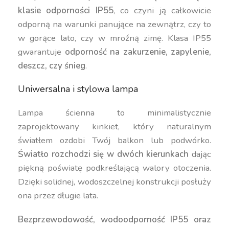
klasie odporności IP55
, co czyni ją całkowicie
odporną na warunki panujące na zewnątrz, czy to
w gorące lato, czy w mroźną zimę. Klasa IP55
gwarantuje
odporność na zakurzenie, zapylenie,
deszcz, czy śnieg
.
Uniwersalna i stylowa lampa
Lampa ścienna to minimalistycznie
zaprojektowany kinkiet, który naturalnym
światłem ozdobi Twój balkon lub podwórko.
Światło rozchodzi się w dwóch kierunkach
dając
piękną poświatę podkreślającą walory otoczenia.
Dzięki solidnej, wodoszczelnej konstrukcji posłuży
ona przez długie lata.
Bezprzewodowość, wodoodporność IP55 oraz