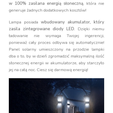
w 100% zasilana energią słoneczną
, która nie
generuje żadnych dodatkowych kosztów!
Lampa posiada
wbudowany akumulator, który
zasila zintegrowane diody LED
. Dzięki niemu
ładowanie nie wymaga Twojej ingerencji,
ponieważ cały proces odbywa się automatycznie!
Panel solarny umieszczony na przodzie lampki
dba o to, by w dzień zgromadzić maksymalną ilość
słonecznej energii w akumulatorze, aby starczyło
jej na całą noc. Ciesz się darmową energią!