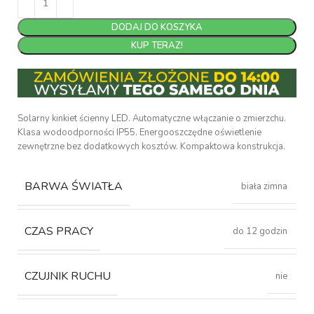
DODAJ DO KOSZYKA
KUP TERAZ!
Solarny kinkiet ścienny LED. Automatyczne włączanie o zmierzchu.
Klasa wodoodporności IP55. Energooszczędne oświetlenie
zewnętrzne bez dodatkowych kosztów. Kompaktowa konstrukcja.
BARWA ŚWIATŁA
biała zimna
CZAS PRACY
do 12 godzin
CZUJNIK RUCHU
nie