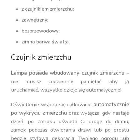
z czujnikiem zmierzchu;
zewnętrzny;
bezprzewodowy;
zimna barwa światła.
Czujnik zmierzchu
Lampa posiada wbudowany czujnik zmierzchu
–
nie musisz codziennie pamiętać, aby ją
uruchamiać, wszystko dzieje się automatycznie!
Oświetlenie włącza się całkowicie
automatycznie
po wykryciu zmierzchu
oraz wyłącza, gdy nastaje
dzień. po zmroku oświetli Ci drogę do domu,
zamek podczas otwierania drzwi lub po prostu
będzie stylową dekoracją Twojego ogrodu lub