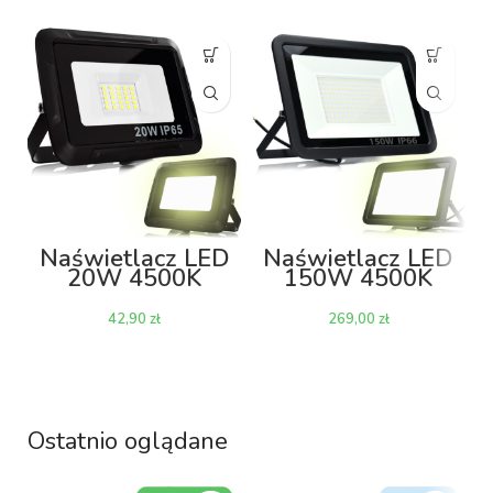
Naświetlacz LED
Naświetlacz LED
20W 4500K
150W 4500K
1600lm
12000lm
zł
zł
Ostatnio oglądane