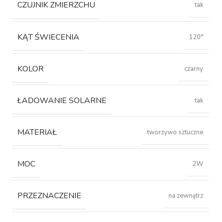
CZUJNIK ZMIERZCHU
tak
KĄT ŚWIECENIA
120°
KOLOR
czarny
ŁADOWANIE SOLARNE
tak
MATERIAŁ
tworzywo sztuczne
MOC
2W
PRZEZNACZENIE
na zewnątrz