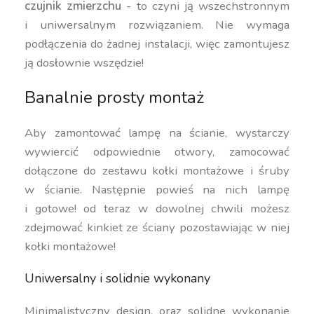
czujnik zmierzchu
- to czyni ją wszechstronnym
i uniwersalnym rozwiązaniem. Nie wymaga
podłączenia do żadnej instalacji, więc zamontujesz
ją dosłownie wszędzie!
Banalnie prosty montaż
Aby zamontować lampę na ścianie, wystarczy
wywiercić odpowiednie otwory, zamocować
dołączone do zestawu kołki montażowe i śruby
w ścianie. Następnie powieś na nich lampę
i gotowe! od teraz w dowolnej chwili możesz
zdejmować kinkiet ze ściany pozostawiając w niej
kołki montażowe!
Uniwersalny i solidnie wykonany
Minimalistyczny design, oraz solidne wykonanie