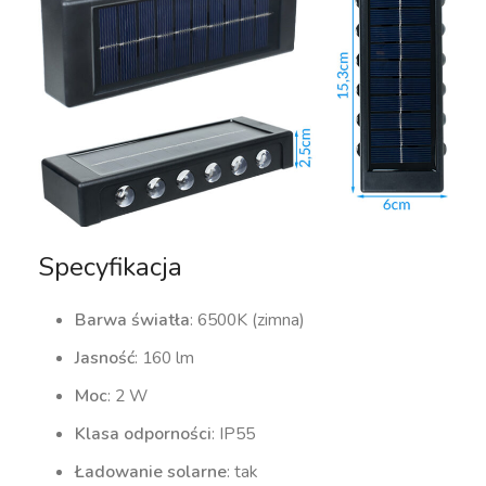
Specyfikacja
Barwa światła
: 6500K (zimna)
Jasność
: 160 lm
Moc
: 2 W
Klasa odporności
: IP55
Ładowanie solarne
: tak