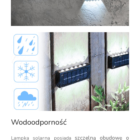
Wodoodporność
Lampka solarna posiada
szczelną obudowę o