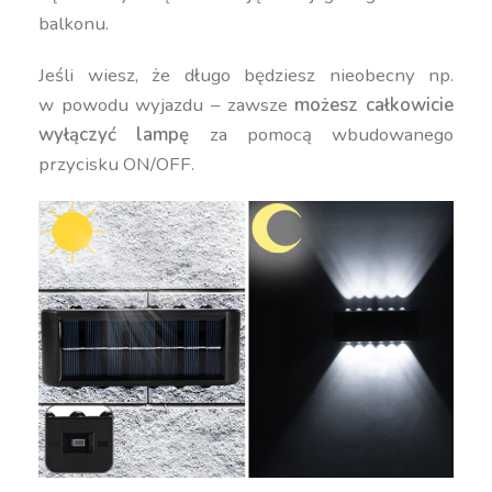
balkonu.
Jeśli wiesz, że długo będziesz nieobecny np.
w powodu wyjazdu – zawsze
możesz całkowicie
wyłączyć lampę
za pomocą wbudowanego
przycisku ON/OFF.