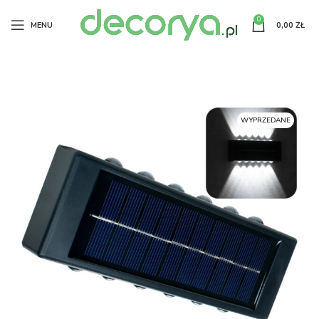
0
MENU
0,00
ZŁ
WYPRZEDANE