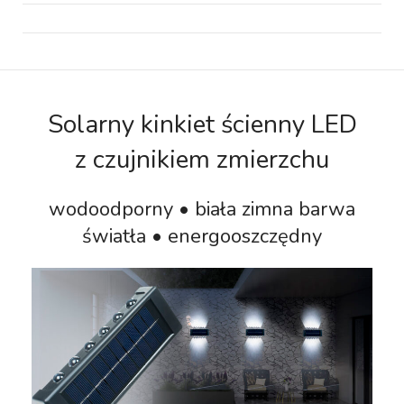
Solarny kinkiet ścienny LED
z czujnikiem zmierzchu
wodoodporny • biała zimna barwa
światła • energooszczędny