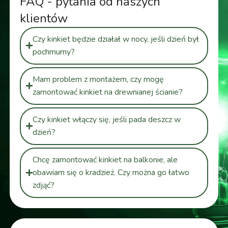
FAQ - pytania od naszych
klientów
Czy kinkiet będzie działał w nocy, jeśli dzień był
pochmurny?
Mam problem z montażem, czy mogę
zamontować kinkiet na drewnianej ścianie?
Czy kinkiet włączy się, jeśli pada deszcz w
dzień?
Chcę zamontować kinkiet na balkonie, ale
obawiam się o kradzież. Czy można go łatwo
zdjąć?