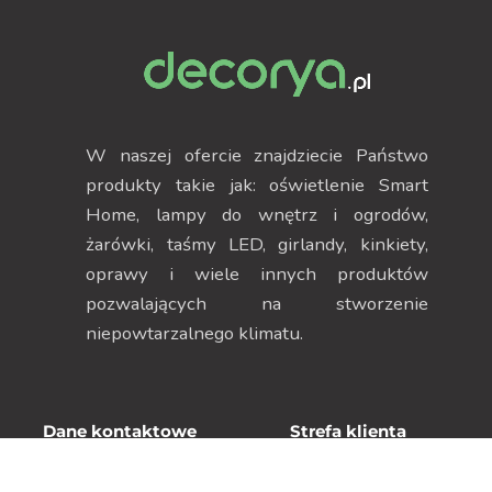
W naszej ofercie znajdziecie Państwo
produkty takie jak: oświetlenie Smart
Home, lampy do wnętrz i ogrodów,
żarówki, taśmy LED, girlandy, kinkiety,
oprawy i wiele innych produktów
pozwalających na stworzenie
niepowtarzalnego klimatu.
Dane kontaktowe
Strefa klienta
ul. Szczecińska 38H, 75-
Moje konto