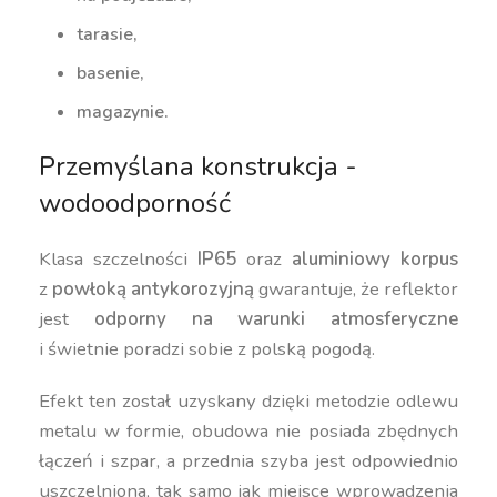
tarasie,
basenie,
magazynie.
Przemyślana konstrukcja -
wodoodporność
Klasa szczelności
IP65
oraz
aluminiowy korpus
z
powłoką antykorozyjną
gwarantuje, że reflektor
jest
odporny na warunki atmosferyczne
i świetnie poradzi sobie z polską pogodą.
Efekt ten został uzyskany dzięki metodzie odlewu
metalu w formie, obudowa nie posiada zbędnych
łączeń i szpar, a przednia szyba jest odpowiednio
uszczelniona, tak samo jak miejsce wprowadzenia