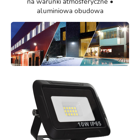
na warunki atmosferyczne •
aluminiowa obudowa