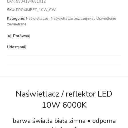
EAN:
5904194681012
SKU:
PROXIMBEZ_10W_CW
Kategorie:
Naświetlacze
,
Naświetlacze bez czujnika
,
Oświetlenie
zewnętrzne
Porównaj
Udostępnij:
Naświetlacz / reflektor LED
10W 6000K
barwa światła biała zimna • odporna