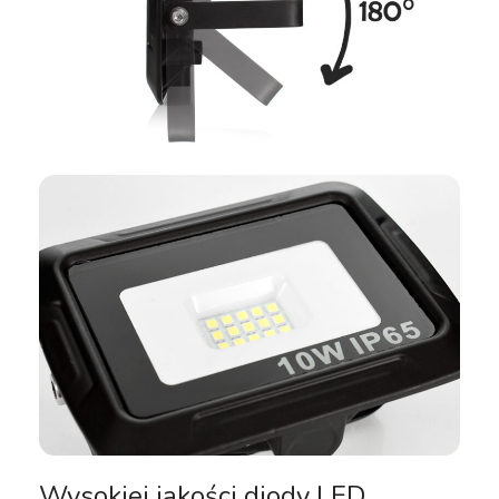
Wysokiej jakości diody LED