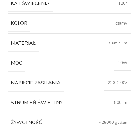
KĄT ŚWIECENIA
120°
KOLOR
czarny
MATERIAŁ
aluminium
MOC
10W
NAPIĘCIE ZASILANIA
220-240V
STRUMIEŃ ŚWIETLNY
800 lm
ŻYWOTNOŚĆ
~25000 godzin