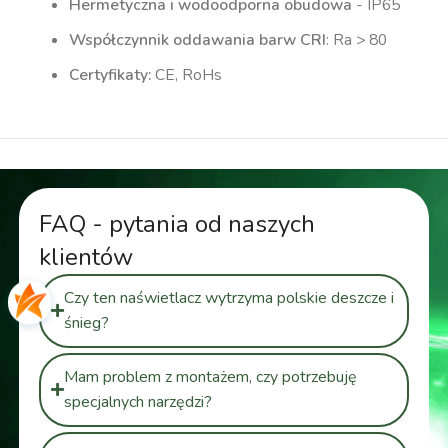
Hermetyczna i wodoodporna obudowa
- IP65
Współczynnik oddawania barw CRI
: Ra > 80
Certyfikaty:
CE, RoHs
FAQ - pytania od naszych
klientów
Czy ten naświetlacz wytrzyma polskie deszcze i
śnieg?
Mam problem z montażem, czy potrzebuję
specjalnych narzędzi?