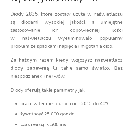
Diody 2835
, które zostały użyte w naświetlaczu
są diodami wysokiej jakości, a umiejętne
zastosowanie ich odpowiedniej ilości
w naświetlaczu wyeliminowało popularny
problem ze spadkami napięcia i migotania diod.
Za każdym razem kiedy włączysz naświetlacz
diody zapewnią Ci takie samo światło.
Bez
niespodzianek i nerwów.
Diody oferują takie parametry jak:
pracę w temperaturach od -20°C do 40°C;
żywotność 25 000 godzin;
czas reakcji < 500 ms;