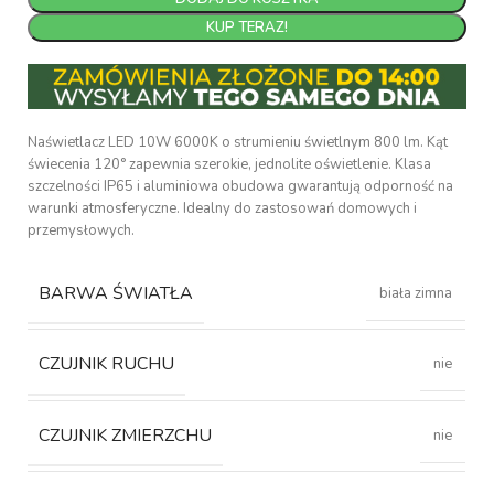
KUP TERAZ!
Naświetlacz LED 10W 6000K o strumieniu świetlnym 800 lm. Kąt
świecenia 120° zapewnia szerokie, jednolite oświetlenie. Klasa
szczelności IP65 i aluminiowa obudowa gwarantują odporność na
warunki atmosferyczne. Idealny do zastosowań domowych i
przemysłowych.
BARWA ŚWIATŁA
biała zimna
CZUJNIK RUCHU
nie
CZUJNIK ZMIERZCHU
nie