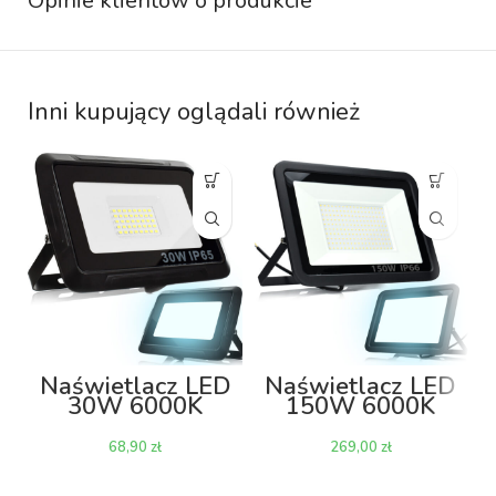
Opinie klientów o produkcie
Inni kupujący oglądali również
Naświetlacz LED
Naświetlacz LED
30W 6000K
150W 6000K
2400lm
12000lm
zł
zł