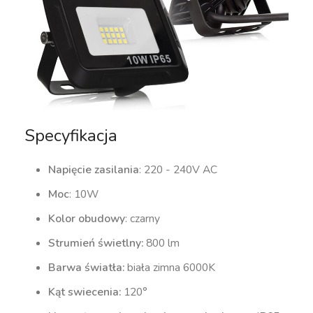
Specyfikacja
Napięcie zasilania
: 220 - 240V AC
Moc
: 10W
Kolor obudowy
: czarny
Strumień świetlny:
800 lm
Barwa światła:
biała zimna 6000K
Kąt swiecenia:
120°