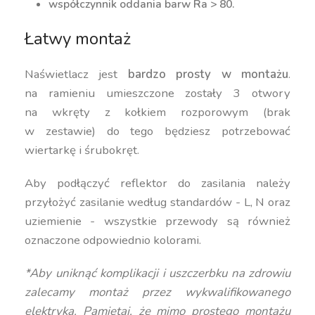
współczynnik oddania barw Ra > 80.
Łatwy montaż
Naświetlacz jest
bardzo prosty w montażu
.
na ramieniu umieszczone zostały 3 otwory
na wkręty z kołkiem rozporowym (brak
w zestawie) do tego będziesz potrzebować
wiertarkę i śrubokręt.
Aby podłączyć reflektor do zasilania należy
przyłożyć zasilanie według standardów - L, N oraz
uziemienie - wszystkie przewody są również
oznaczone odpowiednio kolorami.
*Aby uniknąć komplikacji i uszczerbku na zdrowiu
zalecamy montaż przez wykwalifikowanego
elektryka. Pamiętaj, że mimo prostego montażu