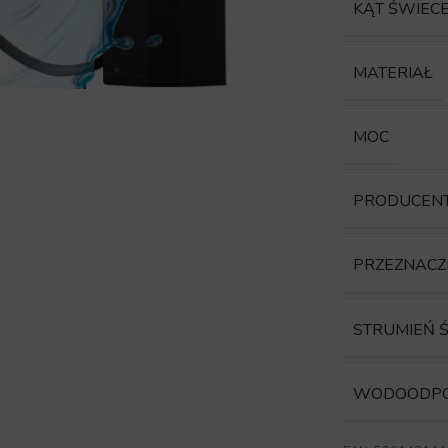
KĄT ŚWIEC
MATERIAŁ
MOC
PRODUCEN
PRZEZNACZ
STRUMIEŃ 
WODOODP