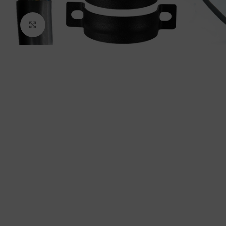
Kliknij aby powiększyć