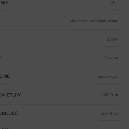
ENIA
140°
aluminium, szkło hartowane
100W
T
Decorya
ENIE
na zewnątrz
ŚWIETLNY
10000 lm
ORNOŚĆ
tak – IP65