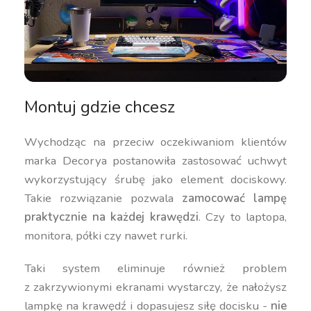
Montuj gdzie chcesz
Wychodząc na przeciw oczekiwaniom klientów
marka Decorya postanowiła zastosować uchwyt
wykorzystujący śrubę jako element dociskowy.
Takie rozwiązanie pozwala
zamocować lampę
praktycznie na każdej krawędzi
. Czy to laptopa,
monitora, półki czy nawet rurki.
Taki system eliminuje również problem
z zakrzywionymi ekranami wystarczy, że nałożysz
lampkę na krawędź i dopasujesz siłę docisku -
nie