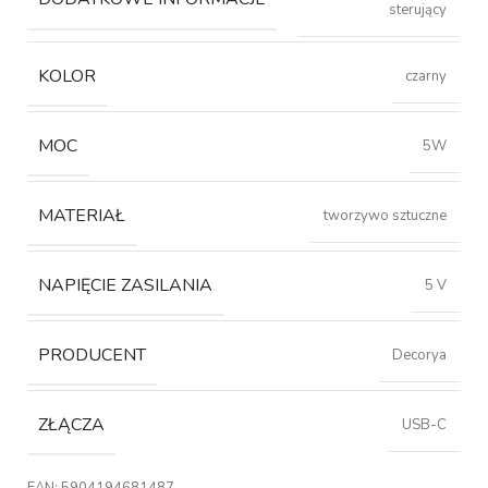
sterujący
KOLOR
czarny
MOC
5W
MATERIAŁ
tworzywo sztuczne
NAPIĘCIE ZASILANIA
5 V
PRODUCENT
Decorya
ZŁĄCZA
USB-C