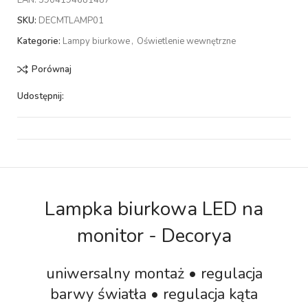
EAN:
5904194681487
SKU:
DECMTLAMP01
Kategorie:
Lampy biurkowe
,
Oświetlenie wewnętrzne
Porównaj
Udostępnij:
Lampka biurkowa LED na
monitor - Decorya
uniwersalny montaż • regulacja
barwy światła • regulacja kąta