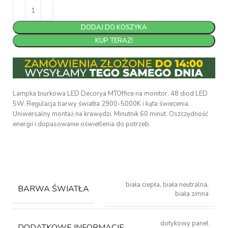
DODAJ DO KOSZYKA
KUP TERAZ!
Lampka biurkowa LED Decorya MTOffice na monitor. 48 diod LED
5W. Regulacja barwy światła 2900-5000K i kąta świecenia.
Uniwersalny montaż na krawędzi. Minutnik 60 minut. Oszczędność
energii i dopasowanie oświetlenia do potrzeb.
biała ciepła, biała neutralna,
BARWA ŚWIATŁA
biała zimna
dotykowy panel
DODATKOWE INFORMACJE