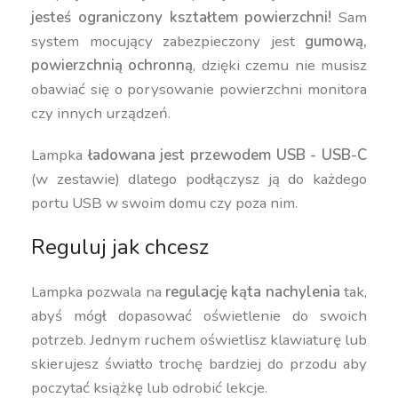
jesteś ograniczony kształtem powierzchni!
Sam
system mocujący zabezpieczony jest
gumową,
powierzchnią ochronną
, dzięki czemu nie musisz
obawiać się o porysowanie powierzchni monitora
czy innych urządzeń.
Lampka
ładowana jest przewodem USB - USB-C
(w zestawie) dlatego podłączysz ją do każdego
portu USB w swoim domu czy poza nim.
Reguluj jak chcesz
Lampka pozwala na
regulację kąta nachylenia
tak,
abyś mógł dopasować oświetlenie do swoich
potrzeb. Jednym ruchem oświetlisz klawiaturę lub
skierujesz światło trochę bardziej do przodu aby
poczytać książkę lub odrobić lekcje.