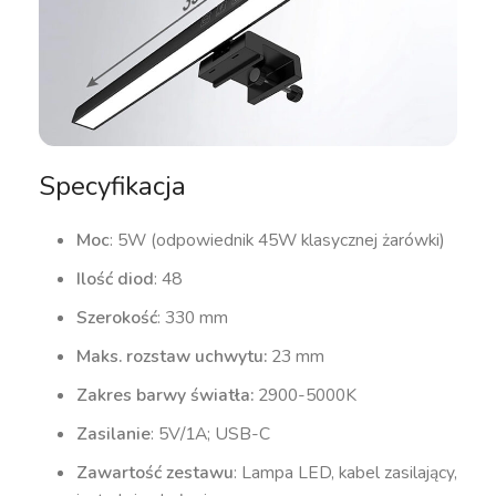
Specyfikacja
Moc
: 5W (odpowiednik 45W klasycznej żarówki)
Ilość diod
: 48
Szerokość
: 330 mm
Maks. rozstaw uchwytu:
23 mm
Zakres barwy światła:
2900-5000K
Zasilanie
: 5V/1A; USB-C
Zawartość zestawu
: Lampa LED, kabel zasilający,