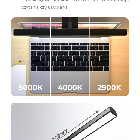
czytania czy usypiania.