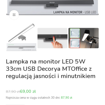
Kliknij aby powiększyć
Lampka na monitor LED 5W
33cm USB Decorya MTOffice z
regulacją jasności i minutnikiem
69,00
zł
87,90
zł
Najniższa cena w ciągu ostatnich 30 dni:
87,90
zł