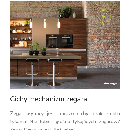
Cichy mechanizm zegara
Zegar płynący jest bardzo cichy
, brak efektu
tykania! Nie lubisz głośno tykających zegarów?
Zegar Decorya jest dla Ciebie!