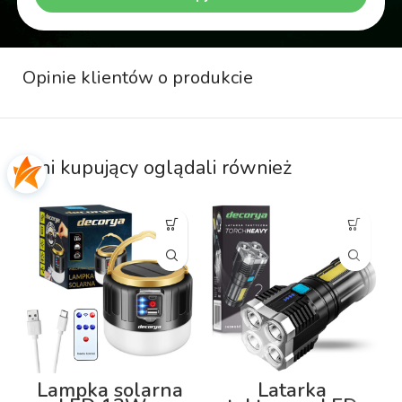
Opinie klientów o produkcie
Inni kupujący oglądali również
Lampka solarna
Latarka