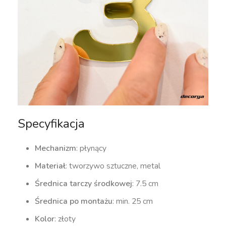
Specyfikacja
Mechanizm
: płynący
Materiał
: tworzywo sztuczne, metal
Średnica tarczy środkowej
: 7.5 cm
Średnica po montażu
: min. 25 cm
Kolor
: złoty