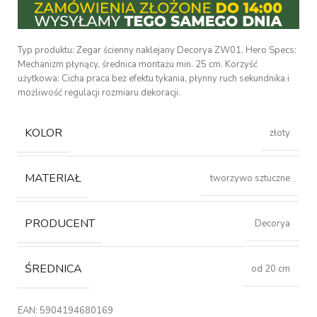
Typ produktu: Zegar ścienny naklejany Decorya ZW01. Hero Specs:
Mechanizm płynący, średnica montażu min. 25 cm. Korzyść
użytkowa: Cicha praca bez efektu tykania, płynny ruch sekundnika i
możliwość regulacji rozmiaru dekoracji.
KOLOR
złoty
MATERIAŁ
tworzywo sztuczne
PRODUCENT
Decorya
ŚREDNICA
od 20 cm
EAN:
5904194680169