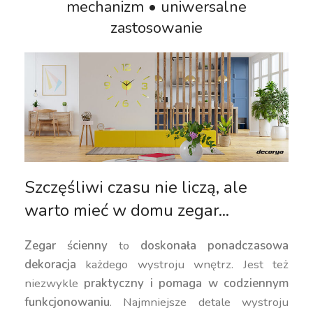
mechanizm • uniwersalne
zastosowanie
Szczęśliwi czasu nie liczą, ale
warto mieć w domu zegar...
Zegar ścienny
to
doskonała ponadczasowa
dekoracja
każdego wystroju wnętrz. Jest też
niezwykle
praktyczny i pomaga w codziennym
funkcjonowaniu
. Najmniejsze detale wystroju