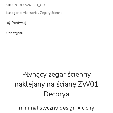
SKU:
ZGDECWALL01_GD
Kategorie:
Akcesoria
,
Zegary ścienne
Porównaj
Udostępnij:
Płynący zegar ścienny
naklejany na ścianę ZW01
Decorya
minimalistyczny design • cichy