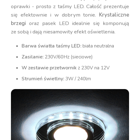
oprawki - prosto z taśmy LED. Całość prezentuje
się efektownie i w dobrym tonie.
Krystaliczne
brzegi
oraz pasek LED idealnie się komponują
ze sobą i dają niesamowity efekt oświetlenia.
Barwa światła taśmy LED:
biała neutralna
Zasilanie:
230V/60Hz (sieciowe)
W zestawie przetwornik
z 230V na 12V
Strumień świetlny:
3W / 240lm