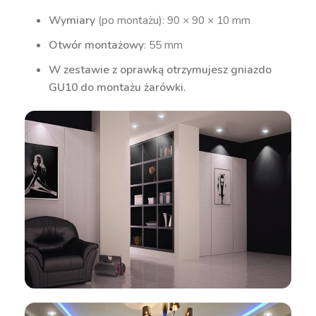
Wymiary
(po montażu): 90 × 90 × 10 mm
Otwór montażowy
: 55 mm
W zestawie z oprawką otrzymujesz gniazdo
GU10 do montażu żarówki.