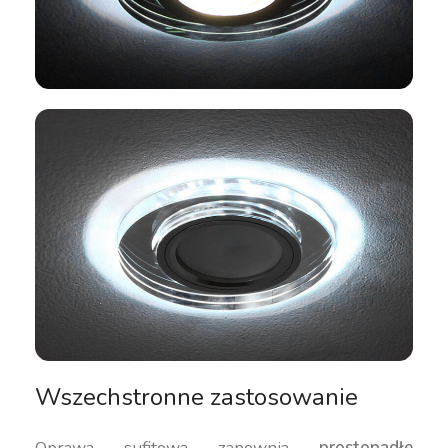
Wszechstronne zastosowanie
Oprawa sufitowa zapewnia
prostopadłe