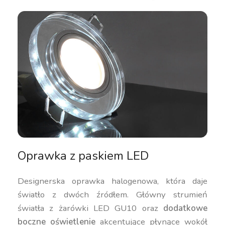
Oprawka z paskiem LED
Designerska oprawka halogenowa, która daje
światło z dwóch źródłem. Główny strumień
światła z żarówki LED GU10 oraz
dodatkowe
boczne oświetlenie
akcentujące płynące wokół