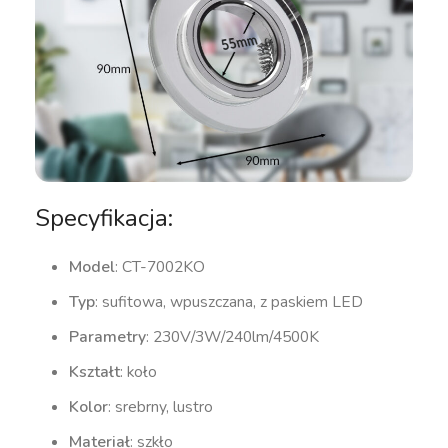
Specyfikacja:
Model
: CT-7002KO
Typ
: sufitowa, wpuszczana, z paskiem LED
Parametry
: 230V/3W/240lm/4500K
Kształt
: koło
Kolor
: srebrny, lustro
Materiał
: szkło