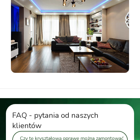
FAQ - pytania od naszych
klientów
Czy tę kryształową oprawę można zamontować