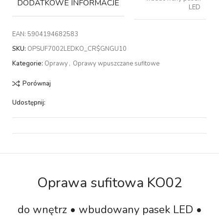
DODATKOWE INFORMACJE
LED
EAN:
5904194682583
SKU:
OPSUF7002LEDKO_CR$GNGU10
Kategorie:
Oprawy
,
Oprawy wpuszczane sufitowe
Porównaj
Udostępnij:
Oprawa sufitowa KO02
do wnętrz • wbudowany pasek LED •