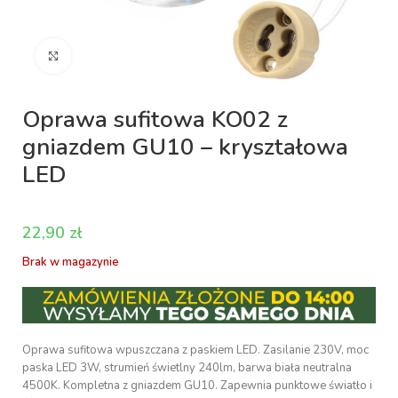
Kliknij aby powiększyć
Oprawa sufitowa KO02 z
gniazdem GU10 – kryształowa
LED
zł
Brak w magazynie
Oprawa sufitowa wpuszczana z paskiem LED. Zasilanie 230V, moc
paska LED 3W, strumień świetlny 240lm, barwa biała neutralna
4500K. Kompletna z gniazdem GU10. Zapewnia punktowe światło i