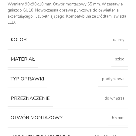
Wymiary 90x90x10 mm. Otwór montażowy 55 mm. W zestawie
gniazdo GU10. Nowoczesna oprawa punktowa do oświetlenia
akcentującego i uzupełniającego. Kompatybilna ze źródłami światła
LED.
KOLOR
czarny
MATERIAŁ
szkło
TYP OPRAWKI
podtynkowa
PRZEZNACZENIE
do wnętrza
OTWÓR MONTAŻOWY
55 mm