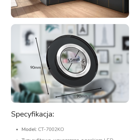
Specyfikacja:
Model
: CT-7002KO