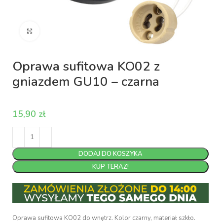
Kliknij aby powiększyć
Oprawa sufitowa KO02 z
gniazdem GU10 – czarna
zł
DODAJ DO KOSZYKA
KUP TERAZ!
Oprawa sufitowa KO02 do wnętrz. Kolor czarny, materiał szkło.