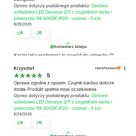
Opinia dotyczy podobnego produktu:
Oprawa
schodowa LED Decorya Q11 z czujnikiem ruchu i
zmierzchu 1W 4000K IP20 - czarna - 5 szt.
8/25/2025
0
0
Komentarz sklepu
Każda taka wiadomość to powód do uśmiechu 😊
Dziękujemy!
Krzysztof
zweryfikowano
5
Oprawa zgodna z opisem. Czujnik bardzo dobrze
działa. Produkt spełnia moje oczekiwania.
Opinia dotyczy podobnego produktu:
Oprawa
schodowa LED Decorya Q11 z czujnikiem ruchu i
zmierzchu 1W 4000K IP20 - czarna - 3 szt.
6/29/2025
0
0