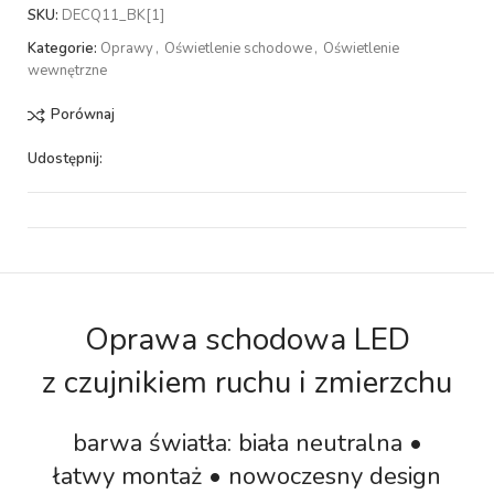
SKU:
DECQ11_BK[1]
Kategorie:
Oprawy
,
Oświetlenie schodowe
,
Oświetlenie
wewnętrzne
Porównaj
Udostępnij:
Oprawa schodowa LED
z czujnikiem ruchu i zmierzchu
barwa światła: biała neutralna •
łatwy montaż • nowoczesny design