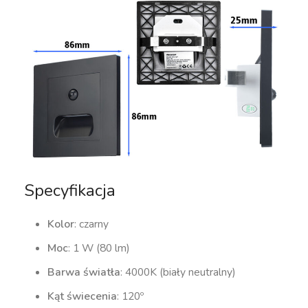
Specyfikacja
Kolor
: czarny
Moc
: 1 W (80 lm)
Barwa światła
: 4000K (biały neutralny)
Kąt świecenia
: 120º