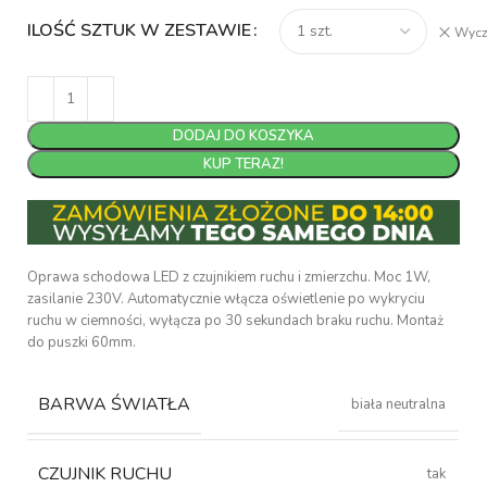
ILOŚĆ SZTUK W ZESTAWIE
Wycz
DODAJ DO KOSZYKA
KUP TERAZ!
Oprawa schodowa LED z czujnikiem ruchu i zmierzchu. Moc 1W,
zasilanie 230V. Automatycznie włącza oświetlenie po wykryciu
ruchu w ciemności, wyłącza po 30 sekundach braku ruchu. Montaż
do puszki 60mm.
BARWA ŚWIATŁA
biała neutralna
CZUJNIK RUCHU
tak