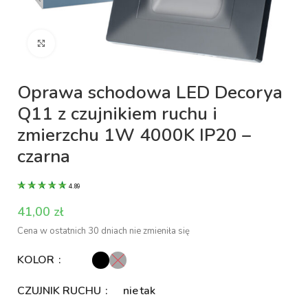
Kliknij aby powiększyć
Oprawa schodowa LED Decorya
Q11 z czujnikiem ruchu i
zmierzchu 1W 4000K IP20 –
czarna
4.89
zł
Cena w ostatnich 30 dniach nie zmieniła się
KOLOR
CZUJNIK RUCHU
nie
tak