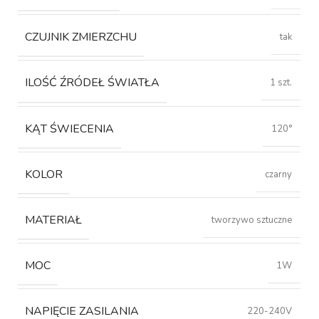
CZUJNIK ZMIERZCHU
tak
ILOŚĆ ŹRÓDEŁ ŚWIATŁA
1 szt.
KĄT ŚWIECENIA
120°
KOLOR
czarny
MATERIAŁ
tworzywo sztuczne
MOC
1W
NAPIĘCIE ZASILANIA
220-240V