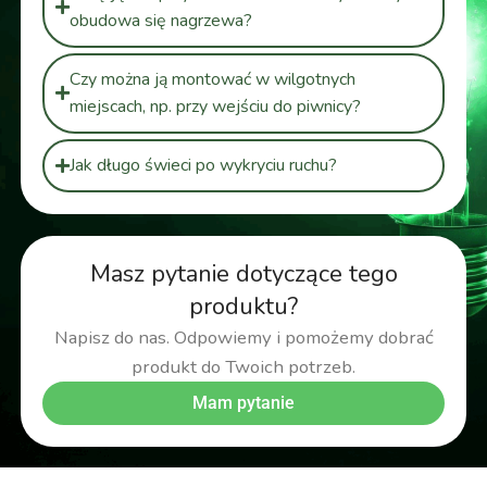
obudowa się nagrzewa?
Czy można ją montować w wilgotnych
miejscach, np. przy wejściu do piwnicy?
Jak długo świeci po wykryciu ruchu?
Masz pytanie dotyczące tego
produktu?
Napisz do nas. Odpowiemy i pomożemy dobrać
produkt do Twoich potrzeb.
Mam pytanie