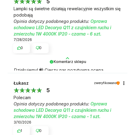
5
Lampki są świetne działają rewelacyjnie wszystkim się
podobają
Opinia dotyczy podobnego produktu:
Oprawa
schodowa LED Decorya Q11 z czujnikiem ruchu i
zmierzchu 1W 4000K IP20 - czarna - 6 szt.
7/28/2026
0
0
Komentarz sklepu
Dziękujemy! 🛍️ Cieszy nas pozytywna ocena
zakupów.
Łukasz
zweryfikowano
5
Polecam
Opinia dotyczy podobnego produktu:
Oprawa
schodowa LED Decorya Q11 z czujnikiem ruchu i
zmierzchu 1W 4000K IP20 - czarna - 1 szt.
3/10/2026
1
0