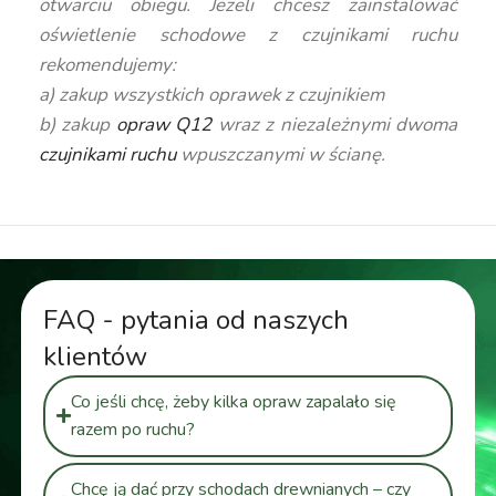
otwarciu obiegu. Jeżeli chcesz zainstalować
oświetlenie schodowe z czujnikami ruchu
rekomendujemy:
a) zakup wszystkich oprawek z czujnikiem
b) zakup
opraw Q12
wraz z niezależnymi dwoma
czujnikami ruchu
wpuszczanymi w ścianę.
FAQ - pytania od naszych
klientów
Co jeśli chcę, żeby kilka opraw zapalało się
razem po ruchu?
Chcę ją dać przy schodach drewnianych – czy