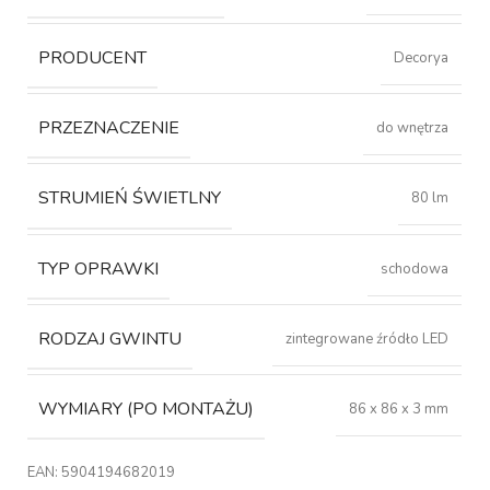
PRODUCENT
Decorya
PRZEZNACZENIE
do wnętrza
STRUMIEŃ ŚWIETLNY
80 lm
TYP OPRAWKI
schodowa
RODZAJ GWINTU
zintegrowane źródło LED
WYMIARY (PO MONTAŻU)
86 x 86 x 3 mm
EAN:
5904194682019