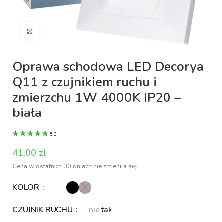
Kliknij aby powiększyć
Oprawa schodowa LED Decorya
Q11 z czujnikiem ruchu i
zmierzchu 1W 4000K IP20 –
biała
5.0
zł
Cena w ostatnich 30 dniach nie zmieniła się
KOLOR
CZUJNIK RUCHU
nie
tak