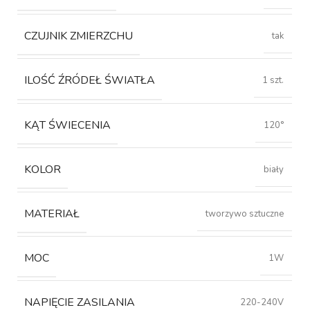
CZUJNIK ZMIERZCHU
tak
ILOŚĆ ŹRÓDEŁ ŚWIATŁA
1 szt.
KĄT ŚWIECENIA
120°
KOLOR
biały
MATERIAŁ
tworzywo sztuczne
MOC
1W
NAPIĘCIE ZASILANIA
220-240V