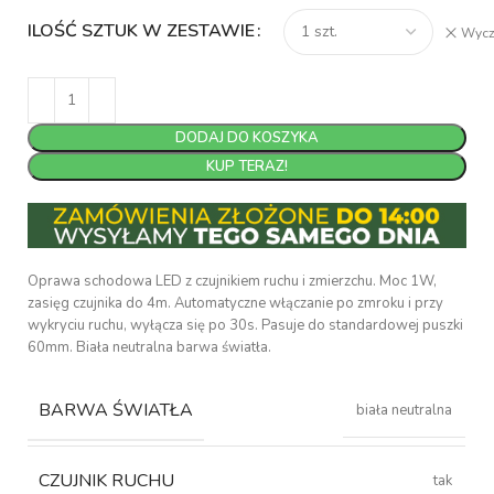
ILOŚĆ SZTUK W ZESTAWIE
Wycz
DODAJ DO KOSZYKA
KUP TERAZ!
Oprawa schodowa LED z czujnikiem ruchu i zmierzchu. Moc 1W,
zasięg czujnika do 4m. Automatyczne włączanie po zmroku i przy
wykryciu ruchu, wyłącza się po 30s. Pasuje do standardowej puszki
60mm. Biała neutralna barwa światła.
BARWA ŚWIATŁA
biała neutralna
CZUJNIK RUCHU
tak