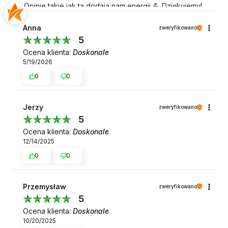
Opinie takie jak ta dodają nam energii 💪 Dziękujemy!
Anna
zweryfikowano
5
Ocena klienta:
Doskonale
5/19/2026
0
0
Jerzy
zweryfikowano
5
Ocena klienta:
Doskonale
12/14/2025
0
0
Przemysław
zweryfikowano
5
Ocena klienta:
Doskonale
10/20/2025