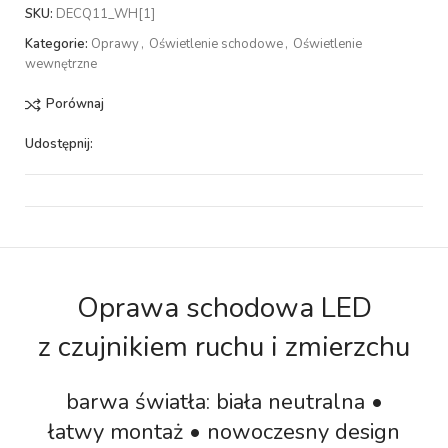
SKU:
DECQ11_WH[1]
Kategorie:
Oprawy
,
Oświetlenie schodowe
,
Oświetlenie
wewnętrzne
Porównaj
Udostępnij:
Oprawa schodowa LED
z czujnikiem ruchu i zmierzchu
barwa światła: biała neutralna •
łatwy montaż • nowoczesny design