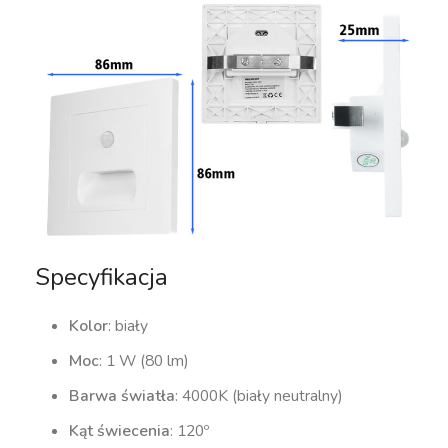
Specyfikacja
Kolor
: biały
Moc
: 1 W (80 lm)
Barwa światła
: 4000K (biały neutralny)
Kąt świecenia
: 120º