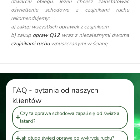
otwarciu obiegu. Jeżeli chcesz zainstalować
oświetlenie schodowe z czujnikami ruchu
rekomendujemy:
a) zakup wszystkich oprawek z czujnikiem
b) zakup
opraw Q12
wraz z niezależnymi dwoma
czujnikami ruchu
wpuszczanymi w ścianę.
FAQ - pytania od naszych
klientów
Czy ta oprawa schodowa zapali się od światła
latarki?
Jak długo świeci oprawa po wykryciu ruchu?