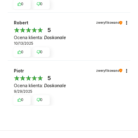
0
0
Robert
zweryfikowano
5
Ocena klienta:
Doskonale
10/13/2025
0
0
Piotr
zweryfikowano
5
Ocena klienta:
Doskonale
9/29/2025
0
0