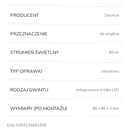
PRODUCENT
Decorya
PRZEZNACZENIE
do wnętrza
STRUMIEŃ ŚWIETLNY
80 lm
TYP OPRAWKI
schodowa
RODZAJ GWINTU
zintegrowane źródło LED
WYMIARY (PO MONTAŻU)
86 x 86 x 3 mm
EAN:
5904194681968