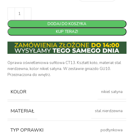
DODAJ DO KOSZYKA
KUP TERAZ!
Oprawa oświetleniowa sufitowa CT13. Kształt koło, materiał stal
nierdzewna, kolor nikiel satyna. W zestawie gniazdo GU10.
Przeznaczona do wnętrz.
KOLOR
nikiel satyna
MATERIAŁ
stal nierdzewna
TYP OPRAWKI
podtynkowa