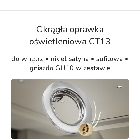
Okrągła oprawka
oświetleniowa CT13
do wnętrz • nikiel satyna • sufitowa •
gniazdo GU10 w zestawie