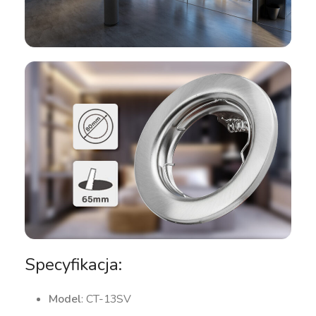
Specyfikacja:
Model
: CT-13SV