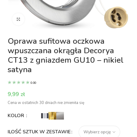
Kliknij aby powiększyć
Oprawa sufitowa oczkowa
wpuszczana okrągła Decorya
CT13 z gniazdem GU10 – nikiel
satyna
0.00
zł
Cena w ostatnich 30 dniach nie zmieniła się
KOLOR
ILOŚĆ SZTUK W ZESTAWIE