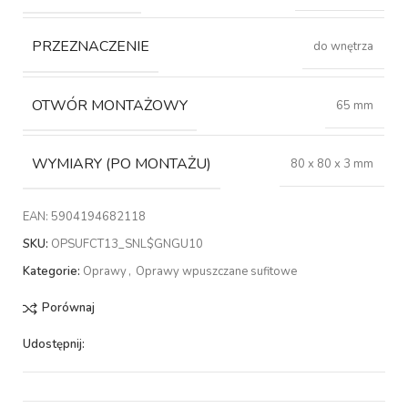
PRZEZNACZENIE
do wnętrza
OTWÓR MONTAŻOWY
65 mm
WYMIARY (PO MONTAŻU)
80 x 80 x 3 mm
EAN:
5904194682118
SKU:
OPSUFCT13_SNL$GNGU10
Kategorie:
Oprawy
,
Oprawy wpuszczane sufitowe
Porównaj
Udostępnij: