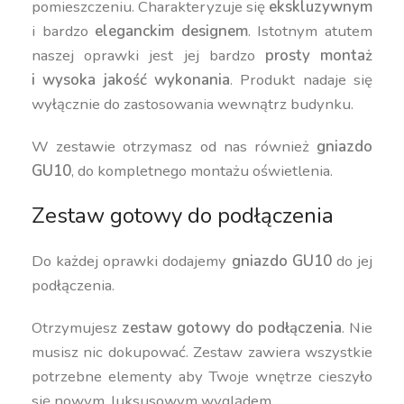
pomieszczeniu. Charakteryzuje się
ekskluzywnym
i bardzo
eleganckim designem
. Istotnym atutem
naszej oprawki jest jej bardzo
prosty montaż
i wysoka jakość wykonania
. Produkt nadaje się
wyłącznie do zastosowania wewnątrz budynku.
W zestawie otrzymasz od nas również
gniazdo
GU10
, do kompletnego montażu oświetlenia.
Zestaw gotowy do podłączenia
Do każdej oprawki dodajemy
gniazdo GU10
do jej
podłączenia.
Otrzymujesz
zestaw gotowy do podłączenia
. Nie
musisz nic dokupować. Zestaw zawiera wszystkie
potrzebne elementy aby Twoje wnętrze cieszyło
się nowym, luksusowym wyglądem.