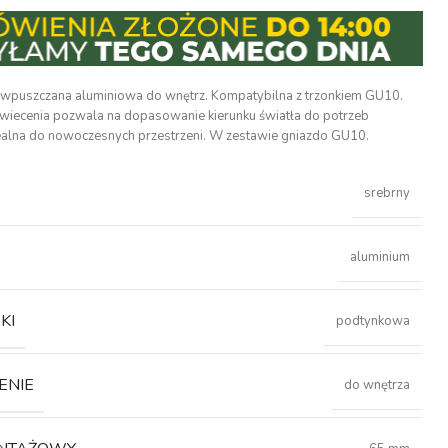
wpuszczana aluminiowa do wnętrz. Kompatybilna z trzonkiem GU10.
wiecenia pozwala na dopasowanie kierunku światła do potrzeb
dealna do nowoczesnych przestrzeni. W zestawie gniazdo GU10.
srebrny
aluminium
KI
podtynkowa
ENIE
do wnętrza