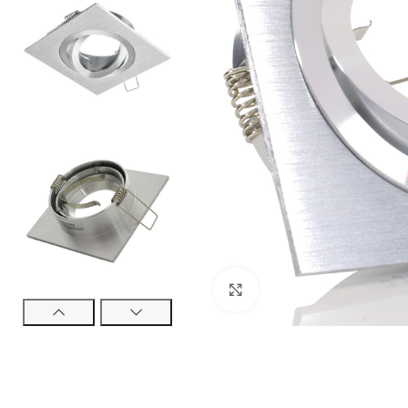
Kliknij aby powiększyć