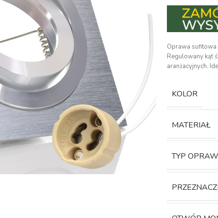
Oprawa sufitowa 
Regulowany kąt ś
aranżacyjnych. I
KOLOR
MATERIAŁ
TYP OPRAW
PRZEZNACZ