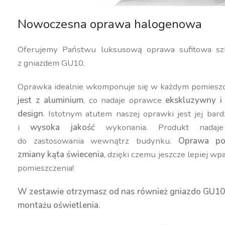
Nowoczesna oprawa halogenowa
Oferujemy Państwu luksusową oprawa sufitowa sz
z gniazdem GU10.
Oprawka idealnie wkomponuje się w każdym pomiesz
jest z aluminium
, co nadaje oprawce
ekskluzywny i
design
. Istotnym atutem naszej oprawki jest jej bar
i
wysoka jakość
wykonania. Produkt nadaje
do zastosowania wewnątrz budynku.
Oprawa po
zmiany kąta świecenia
, dzięki czemu jeszcze lepiej wp
pomieszczenia!
W zestawie otrzymasz od nas również gniazdo GU10
montażu oświetlenia.