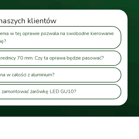
naszych klientów
cenia w tej oprawie pozwala na swobodne kierowanie
nę?
średnicy 70 mm. Czy ta oprawa będzie pasować?
a w całości z aluminium?
gę zamontować żarówkę LED GU10?