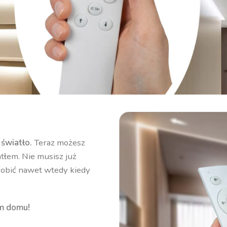
światło.
Teraz możesz
atłem. Nie musisz już
zrobić nawet wtedy kiedy
em domu!