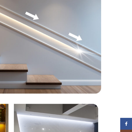
Faceb