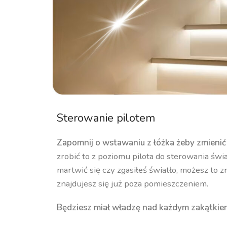
Sterowanie pilotem
Zapomnij o wstawaniu z łóżka żeby zmienić 
zrobić to z poziomu pilota do sterowania świ
martwić się czy zgasiłeś światło, możesz to 
znajdujesz się już poza pomieszczeniem.
Będziesz miał władzę nad każdym zakątki