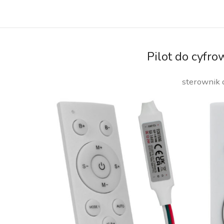
Pilot do cyfr
sterownik d