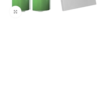
Kliknij aby powiększyć