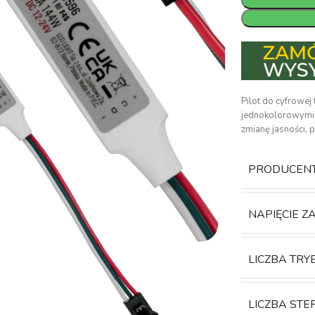
Pilot do cyfrowe
jednokolorowymi 1
zmianę jasności, 
PRODUCEN
NAPIĘCIE Z
LICZBA TR
LICZBA STE