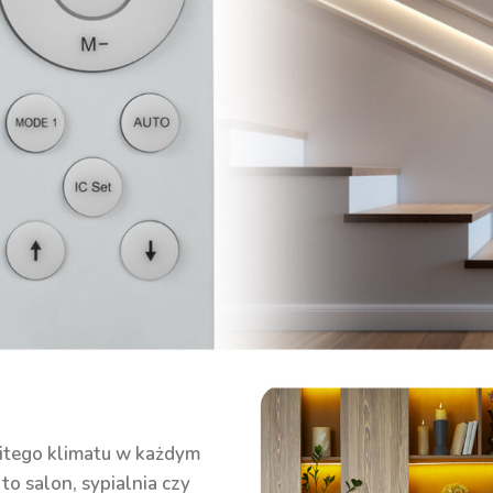
itego klimatu w każdym
to salon, sypialnia czy