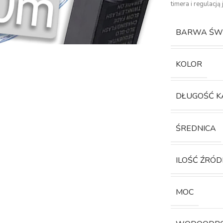
timera i regulacją 
BARWA ŚW
KOLOR
DŁUGOŚĆ K
ŚREDNICA
ILOŚĆ ŹRÓD
MOC