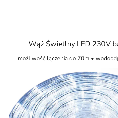
Wąż Świetlny LED 230V ba
możliwość łączenia do 70m • wodoodpo