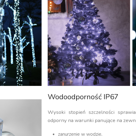
Wodoodporność IP67
Wysoki stopień szczelności sprawi
odporny na warunki panujące na zewną
zanurzenie w wodzie,