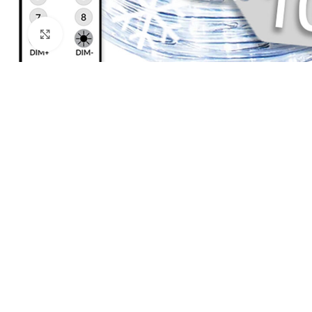
Kliknij aby powiększyć