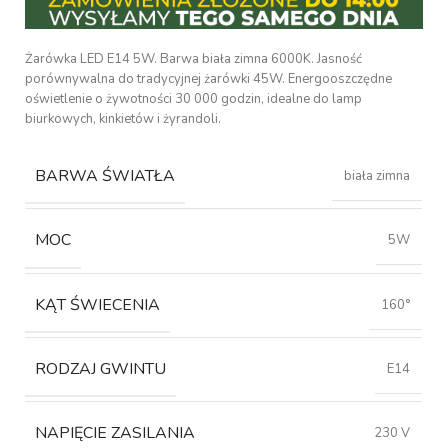
Żarówka LED E14 5W. Barwa biała zimna 6000K. Jasność
porównywalna do tradycyjnej żarówki 45W. Energooszczędne
oświetlenie o żywotności 30 000 godzin, idealne do lamp
biurkowych, kinkietów i żyrandoli.
BARWA ŚWIATŁA
biała zimna
MOC
5W
KĄT ŚWIECENIA
160°
RODZAJ GWINTU
E14
NAPIĘCIE ZASILANIA
230 V