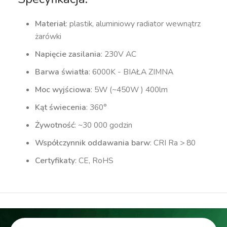
Materiał
: plastik, aluminiowy radiator wewnątrz
żarówki
Napięcie zasilania
: 230V AC
Barwa światła
: 6000K - BIAŁA ZIMNA
Moc wyjściowa
: 5W (~450W ) 400lm
Kąt świecenia
: 360°
Żywotność
: ~30 000 godzin
Współczynnik oddawania barw
: CRI Ra > 80
Certyfikaty
: CE, RoHS