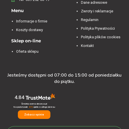
Dane adresowe
Menu
Zwroty i reklamacje
Regulamin
Informacje o firmie
Polityka Prywatności
Koszty dostawy
Polityka plików cookies
Sklep on-line
Kontakt
Oferta sklepu
Jesteśmy dostępni od 07:00 do 15:00 od poniedziałku
do piątku.
4.84
Średnia ocena decorya.pl
Na podstawie
472
opinii
z całego okresu
Zobacz opinie