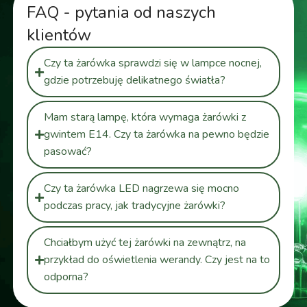
FAQ - pytania od naszych
klientów
Czy ta żarówka sprawdzi się w lampce nocnej,
gdzie potrzebuję delikatnego światła?
Mam starą lampę, która wymaga żarówki z
gwintem E14. Czy ta żarówka na pewno będzie
pasować?
Czy ta żarówka LED nagrzewa się mocno
podczas pracy, jak tradycyjne żarówki?
Chciałbym użyć tej żarówki na zewnątrz, na
przykład do oświetlenia werandy. Czy jest na to
odporna?