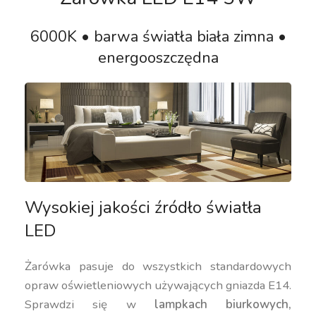
6000K • barwa światła biała zimna •
energooszczędna
Wysokiej jakości źródło światła
LED
Żarówka pasuje do wszystkich standardowych
opraw oświetleniowych używających gniazda E14.
Sprawdzi się w
lampkach biurkowych,