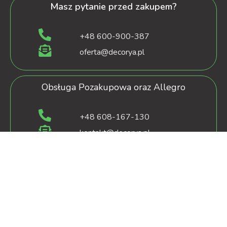
Masz pytanie przed zakupem?
+48 600-900-387
oferta@decorya.pl
Obsługa Pozakupowa oraz Allegro
+48 608-167-130
kontakt@decorya.pl
decorya.pl
2022 CREATED BY
OXshop.pl