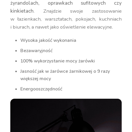
żyrandolach, oprawkach sufitowych czy
kinkietach
. Znajdzie swoje zastosowanie
w łazienkach, warsztatach, pokojach, kuchniach
i biurach, a nawet jako oświetlenie elewacyjne.
Wysoka jakość wykonania
Bezawaryjność
100% wykorzystanie mocy żarówki
Jasność jak w żarówce żarnikowej o 9 razy
większej mocy
Energooszczędność