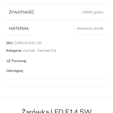
ŻYWOTNOŚĆ
~30000 godzin
MATERIAŁ
aluminium, plastik
SKU:
ZARE14C5W_CW
Kategorie:
Żarówki
,
Żarówki E14
Porównaj
Udostępnij:
Żarówka LED E14 5W