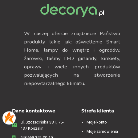
W naszej ofercie znajdziecie Państwo
produkty takie jak: oświetlenie Smart
Home, lampy do wnętrz i ogrodów,
żarówki, taśmy LED, girlandy, kinkiety,
oprawy i wiele innych produktów
pozwalających na stworzenie
niepowtarzalnego klimatu.
Dane kontaktowe
Strefa klienta
ul. Szczecińska 38H, 75-
Moje konto
137 Koszalin
Moje zamówienia
NIP 669-252-00-19