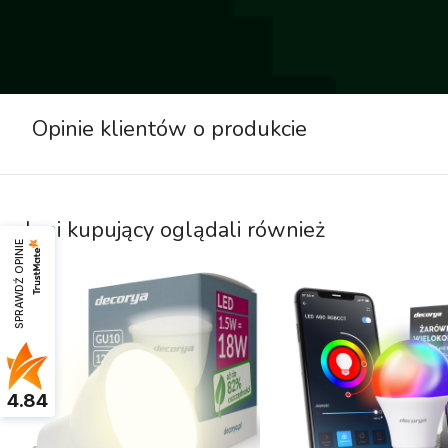
Opinie klientów o produkcie
Inni kupujący oglądali również
SPRAWDŹ OPINIE
4.84