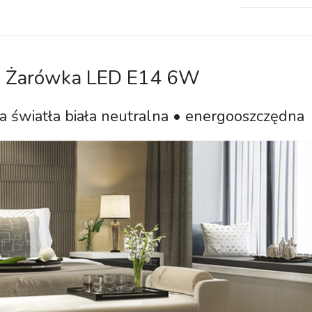
Żarówka LED E14 6W
 światła biała neutralna • energooszczędna