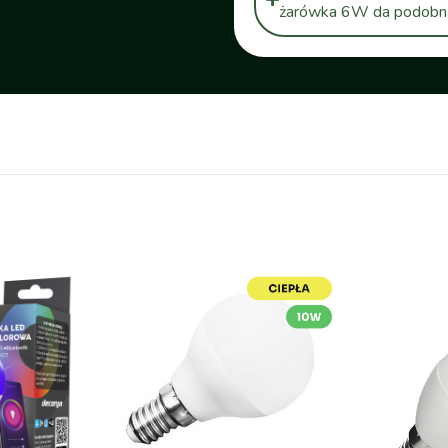
żarówka 6W da podobną 