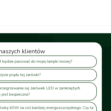
naszych klientów
 będzie pasować do mojej lampki nocnej?
użycie prądu tej żarówki?
rzegrzewania się żarówek LED w zamkniętych
a jest bezpieczna?
rówkę 60W na coś bardziej energooszczędnego. Czy ta