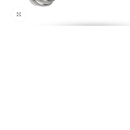
Kliknij aby powiększyć