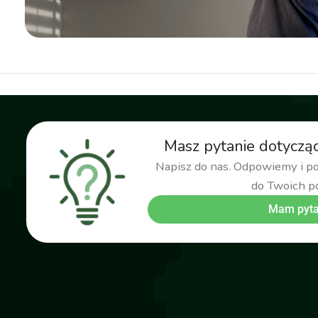
Masz pytanie dotyczą
Napisz do nas. Odpowiemy i 
do Twoich p
Mam pyta