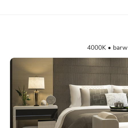
4000K • barwa