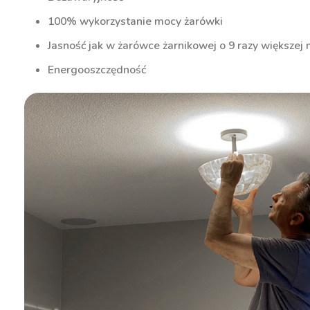
100% wykorzystanie mocy żarówki
Jasność jak w żarówce żarnikowej o 9 razy większej
Energooszczędność