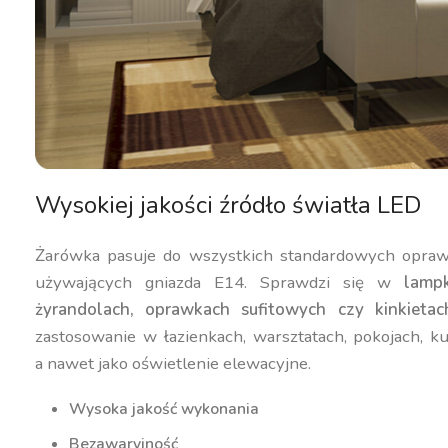
Wysokiej jakości źródło światła LED
Żarówka pasuje do wszystkich standardowych opraw
używających gniazda E14. Sprawdzi się w
lamp
żyrandolach, oprawkach sufitowych czy kinkietac
zastosowanie w łazienkach, warsztatach, pokojach, ku
a nawet jako oświetlenie elewacyjne.
Wysoka jakość wykonania
Bezawaryjność