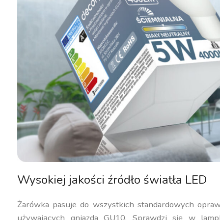
Wysokiej jakości źródło światła LED
Żarówka pasuje do wszystkich standardowych opraw
używających gniazda GU10. Sprawdzi się w lamp