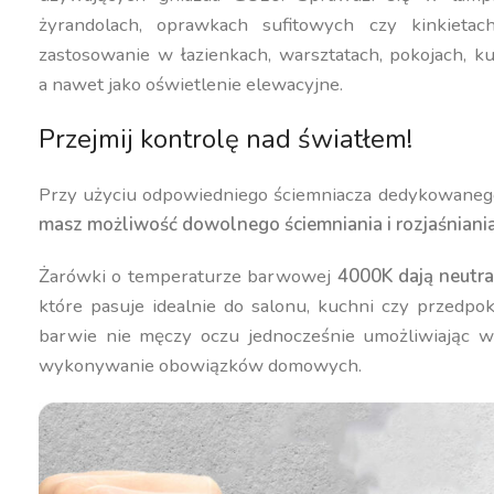
żyrandolach, oprawkach sufitowych czy kinkietach
zastosowanie w łazienkach, warsztatach, pokojach, ku
a nawet jako oświetlenie elewacyjne.
Przejmij kontrolę nad światłem!
Przy użyciu odpowiedniego ściemniacza dedykowane
masz możliwość dowolnego ściemniania i rozjaśniani
Żarówki o temperaturze barwowej
4000K dają neutral
które pasuje idealnie do salonu, kuchni czy przedpok
barwie nie męczy oczu jednocześnie umożliwiając 
wykonywanie obowiązków domowych.