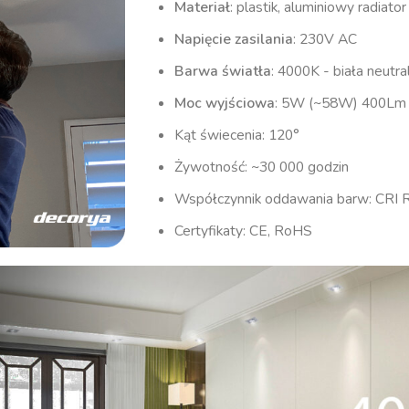
Materiał
: plastik, aluminiowy radiat
Napięcie zasilania
: 230V AC
Barwa światła
: 4000K - biała neutra
Moc wyjściowa
: 5W (~58W) 400Lm
Kąt świecenia: 120°
Żywotność: ~30 000 godzin
Współczynnik oddawania barw: CRI 
Certyfikaty: CE, RoHS