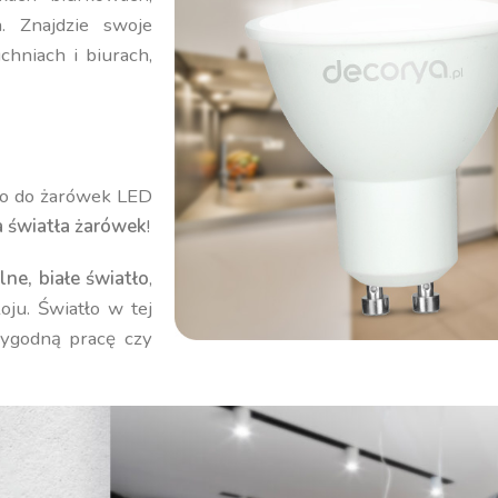
. Znajdzie swoje
chniach i biurach,
go do żarówek LED
a światła żarówek
!
ne, białe światło
,
oju. Światło w tej
wygodną pracę czy