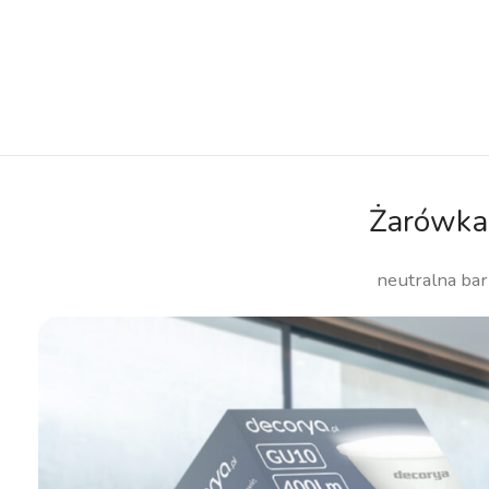
Żarówka
neutralna ba