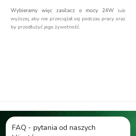
Wybieramy więc zasilacz o mocy 24W
lub
wyższej, aby nie przeciążał się podczas pracy oraz
by przedłużyć jego żywotność.
zasilacz wodoszczelny, zasilacz wodoodporny,
zasilacz hermetyczny, transformator
wodoodporny, transformator wodoszczelny,
transformator hermetyczny, przetwornica
wodoszczelna, przetwornica wodoodporna,
przetwornica hermetyczna
FAQ - pytania od naszych