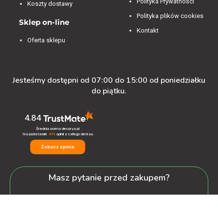
Polityka Prywatności
Koszty dostawy
Polityka plików cookies
Sklep on-line
Kontakt
Oferta sklepu
Jesteśmy dostępni od 07:00 do 15:00 od poniedziałku
do piątku.
4.84
Średnia ocena decorya.pl
Na podstawie
473
opinii
z całego okresu
Zobacz opinie
Masz pytanie przed zakupem?
+48 600-900-387