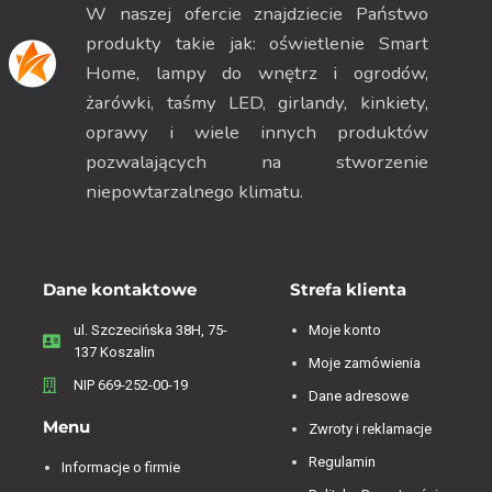
W naszej ofercie znajdziecie Państwo
produkty takie jak: oświetlenie Smart
Home, lampy do wnętrz i ogrodów,
żarówki, taśmy LED, girlandy, kinkiety,
oprawy i wiele innych produktów
pozwalających na stworzenie
niepowtarzalnego klimatu.
Dane kontaktowe
Strefa klienta
ul. Szczecińska 38H, 75-
Moje konto
137 Koszalin
Moje zamówienia
NIP 669-252-00-19
Dane adresowe
Menu
Zwroty i reklamacje
Regulamin
Informacje o firmie