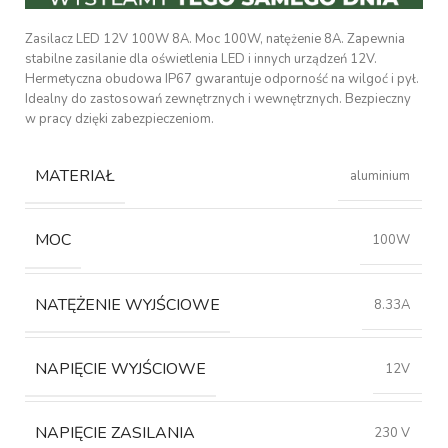
Zasilacz LED 12V 100W 8A. Moc 100W, natężenie 8A. Zapewnia
stabilne zasilanie dla oświetlenia LED i innych urządzeń 12V.
Hermetyczna obudowa IP67 gwarantuje odporność na wilgoć i pył.
Idealny do zastosowań zewnętrznych i wewnętrznych. Bezpieczny
w pracy dzięki zabezpieczeniom.
MATERIAŁ
aluminium
MOC
100W
NATĘŻENIE WYJŚCIOWE
8.33A
NAPIĘCIE WYJŚCIOWE
12V
NAPIĘCIE ZASILANIA
230 V