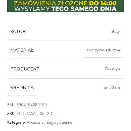
KOLOR
złoty
MATERIAŁ
tworzywo sztuczne
PRODUCENT
Decorya
ŚREDNICA
od 20 cm
EAN:
5904194680190
SKU:
ZGDECWALL03_GD
Kategorie:
Akcesoria
,
Zegary ścienne