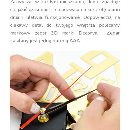
Zazwyczaj w każdym mieszkaniu, domu znajduje
się jakiś czasomierz, co pozwala na kontrolę planu
dnia i ułatwia funkcjonowanie. Odpowiedzią na
ciekawy detal do twojego wnętrza polecamy
markowy zegar 3D marki Decorya.
Zegar
zasilany jest jedną baterią AAA
.