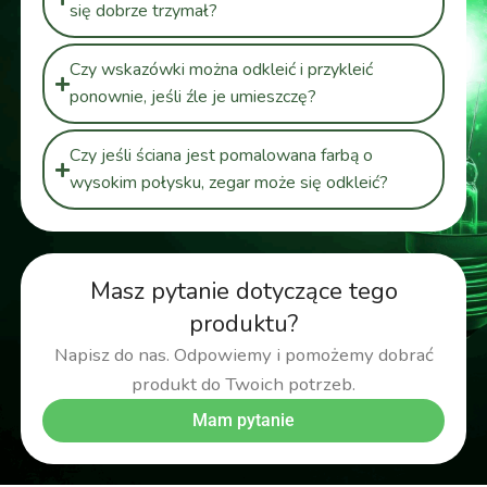
się dobrze trzymał?
Czy wskazówki można odkleić i przykleić
ponownie, jeśli źle je umieszczę?
Czy jeśli ściana jest pomalowana farbą o
wysokim połysku, zegar może się odkleić?
Masz pytanie dotyczące tego
produktu?
Napisz do nas. Odpowiemy i pomożemy dobrać
produkt do Twoich potrzeb.
Mam pytanie