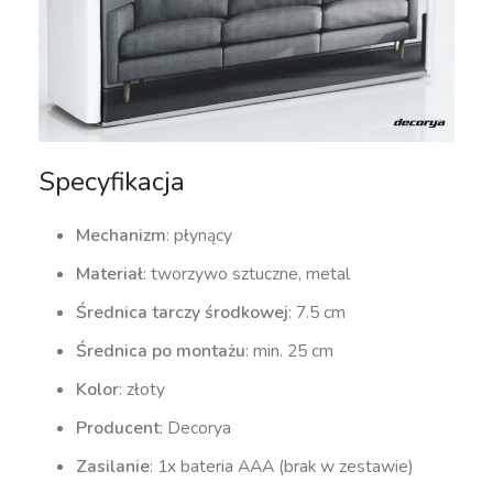
Specyfikacja
Mechanizm
: płynący
Materiał
: tworzywo sztuczne, metal
Średnica tarczy środkowej
: 7.5 cm
Średnica po montażu
: min. 25 cm
Kolor
: złoty
Producent
: Decorya
Zasilanie
: 1x bateria AAA (brak w zestawie)