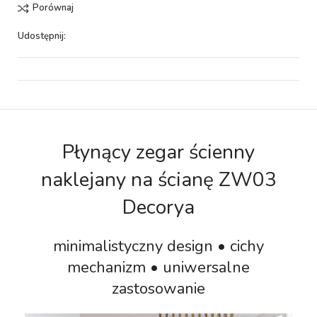
Porównaj
Udostępnij:
Płynący zegar ścienny
naklejany na ścianę ZW03
Decorya
minimalistyczny design • cichy
mechanizm • uniwersalne
zastosowanie