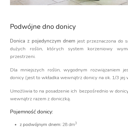
Podwójne dno donicy
Donica z pojedynczym dnem
jest przeznaczona do s
dużych roślin, których system korzeniowy wyma
przestrzeni.
Dla mniejszych roślin, wygodnym rozwiązaniem j
donicy (jest to wkładka wewnątrz donicy na ok. 1/3 jej 
Umożliwia to na posadzenie ich bezpośrednio w donic
wewnątrz razem z doniczką.
Pojemność donicy:
3
z podwójnym dnem:
28 dm