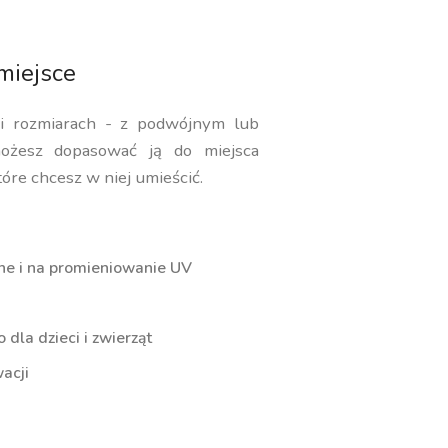
miejsce
 i rozmiarach - z podwójnym lub
ożesz dopasować ją do miejsca
tóre chcesz w niej umieścić.
ne i na promieniowanie UV
dla dzieci i zwierząt
acji