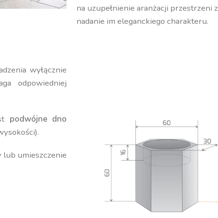
na uzupełnienie aranżacji przestrzeni 
nadanie im eleganckiego charakteru.
adzenia wyłącznie
ga odpowiedniej
est
podwójne dno
wysokości).
y lub umieszczenie