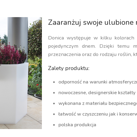
Zaaranżuj swoje ulubione 
Donica występuje w kilku kolorach
pojedynczym dnem. Dzięki temu m
przeznaczenia oraz do rodzaju roślin, k
Zalety produktu:
odporność na warunki atmosferycz
nowoczesne, designerskie kształty
wykonana z materiału bezpiecznego 
łatwość w czyszczeniu jak i konserw
polska produkcja