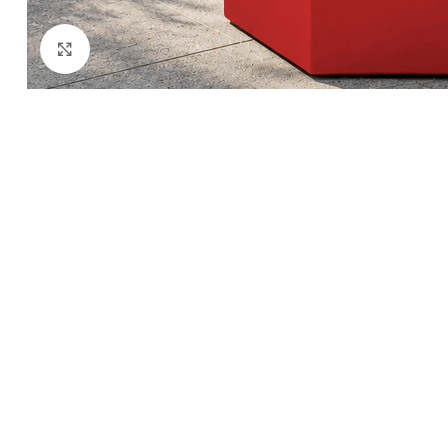
Kliknij aby powiększyć