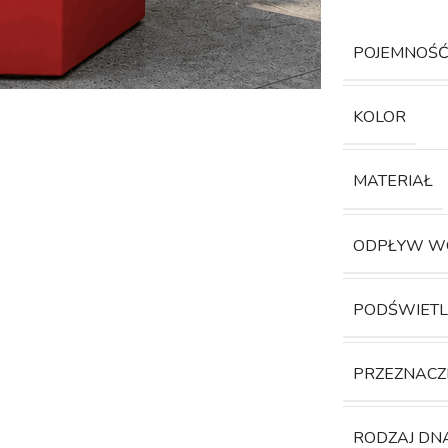
POJEMNOŚ
KOLOR
MATERIAŁ
ODPŁYW W
PODŚWIETL
PRZEZNACZ
RODZAJ DN