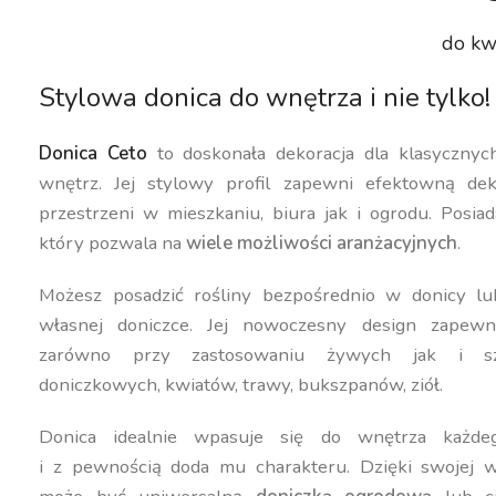
do kw
Stylowa donica do wnętrza i nie tylko!
Donica Ceto
to doskonała dekoracja dla klasyczny
wnętrz. Jej stylowy profil zapewni efektowną dek
przestrzeni w mieszkaniu, biura jak i ogrodu. Posiad
który pozwala na
wiele możliwości aranżacyjnych
.
Możesz posadzić rośliny bezpośrednio w donicy lu
własnej doniczce. Jej nowoczesny design zapewn
zarówno przy zastosowaniu żywych jak i szt
doniczkowych, kwiatów, trawy, bukszpanów, ziół.
Donica idealnie wpasuje się do wnętrza każdeg
i z pewnością doda mu charakteru. Dzięki swojej w