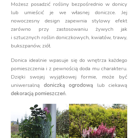
Możesz posadzić rośliny bezpośrednio w donicy
lub umieścić je we własnej doniczce. Jej
nowoczesny design zapewnia stylowy efekt
zarówno przy zastosowaniu żywych jak
i sztucznych roślin doniczkowych, kwiatów, trawy,
bukszpanów, ziół.
Donica idealnie wpasuje się do wnętrza każdego
pomieszczenia i z pewnością doda mu charakteru.
Dzięki swojej wyjątkowej formie, może być
uniwersalną
doniczką ogrodową
lub ciekawą
dekoracją pomieszczeń
.