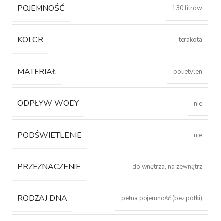
POJEMNOŚĆ
130 litrów
KOLOR
terakota
MATERIAŁ
polietylen
ODPŁYW WODY
nie
PODŚWIETLENIE
nie
PRZEZNACZENIE
do wnętrza, na zewnątrz
RODZAJ DNA
pełna pojemność (bez półki)