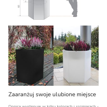
Zaaranżuj swoje ulubione miejsce
Donica występuje w kilku kolorach i rozmiarach -