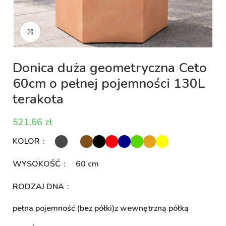
Kliknij aby powiększyć
Donica duża geometryczna Ceto
60cm o pełnej pojemności 130L
terakota
zł
KOLOR
WYSOKOŚĆ
60 cm
RODZAJ DNA
pełna pojemność (bez półki)
z wewnętrzną półką