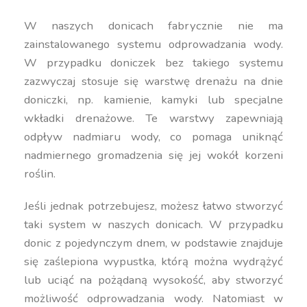
W naszych donicach fabrycznie nie ma
zainstalowanego systemu odprowadzania wody.
W przypadku doniczek bez takiego systemu
zazwyczaj stosuje się warstwę drenażu na dnie
doniczki, np. kamienie, kamyki lub specjalne
wkładki drenażowe. Te warstwy zapewniają
odpływ nadmiaru wody, co pomaga uniknąć
nadmiernego gromadzenia się jej wokół korzeni
roślin.
Jeśli jednak potrzebujesz, możesz łatwo stworzyć
taki system w naszych donicach. W przypadku
donic z pojedynczym dnem, w podstawie znajduje
się zaślepiona wypustka, którą można wydrążyć
lub uciąć na pożądaną wysokość, aby stworzyć
możliwość odprowadzania wody. Natomiast w