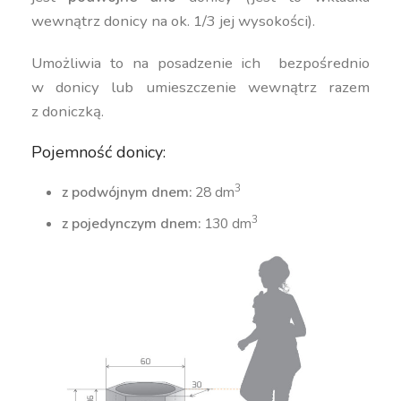
wewnątrz donicy na ok. 1/3 jej wysokości).
Umożliwia to na posadzenie ich bezpośrednio
w donicy lub umieszczenie wewnątrz razem
z doniczką.
Pojemność donicy:
3
z podwójnym dnem:
28 dm
3
z pojedynczym dnem:
130 dm