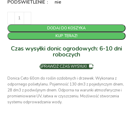
PODŚWIETLENIE
nie
DODAJ DO KOSZYKA
KUP TERAZ!
Czas wysyłki donic ogrodowych: 6-10 dni
roboczych
SPRAWDŹ CZAS WYSYŁKI
Donica Ceto 60cm do roślin ozdobnych i drzewek. Wykonana z
odpornego polietylenu. Pojemność 130 dm3 z pojedynczym dnem,
28 dm3 z podwójnym dnem. Odporna na warunki atmosferyczne i
promieniowanie UV, łatwa w czyszczeniu. Możliwość stworzenia
systemu odprowadzania wody.