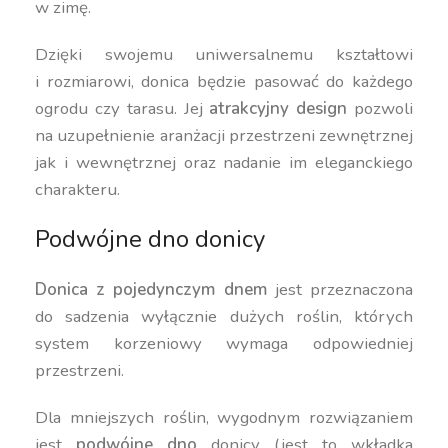
w zimę.
Dzięki swojemu uniwersalnemu kształtowi
i rozmiarowi, donica będzie pasować do każdego
ogrodu czy tarasu. Jej
atrakcyjny design
pozwoli
na uzupełnienie aranżacji przestrzeni zewnętrznej
jak i wewnętrznej oraz nadanie im eleganckiego
charakteru.
Podwójne dno donicy
Donica z pojedynczym dnem
jest przeznaczona
do sadzenia wyłącznie dużych roślin, których
system korzeniowy wymaga odpowiedniej
przestrzeni.
Dla mniejszych roślin, wygodnym rozwiązaniem
jest
podwójne dno
donicy (jest to wkładka