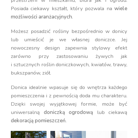
przestrzeni w mieszkaniu, biura jak i ogrodu.
Posiada ciekawy kształt, który pozwala na
wiele
możliwości aranżacyjnych
.
Możesz posadzić rośliny bezpośrednio w donicy
lub umieścić je we własnej doniczce. Jej
nowoczesny design zapewnia stylowy efekt
zarówno przy zastosowaniu żywych jak
i sztucznych roślin doniczkowych, kwiatów, trawy,
bukszpanów, ziół.
Donica idealnie wpasuje się do wnętrza każdego
pomieszczenia i z pewnością doda mu charakteru.
Dzięki swojej wyjątkowej formie, może być
uniwersalną
doniczką ogrodową
lub ciekawą
dekoracją pomieszczeń
.