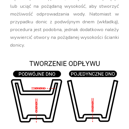
lub uciąć na pożądaną wysokość, aby stworzyć
możliwość odprowadzania wody. Natomiast w
przypadku donic z podwójnym dnem (wkładką),
procedura jest podobna, jednak dodatkowo należy
wywiercić otwory na pożądanej wysokości ścianki
donicy.