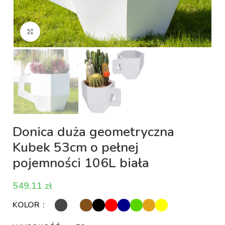
Kliknij aby powiększyć
Donica duża geometryczna
Kubek 53cm o pełnej
pojemności 106L biała
zł
KOLOR