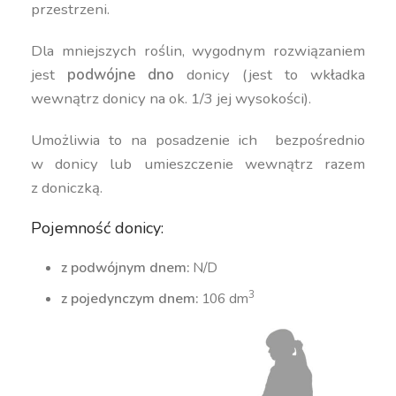
przestrzeni.
Dla mniejszych roślin, wygodnym rozwiązaniem
jest
podwójne dno
donicy (jest to wkładka
wewnątrz donicy na ok. 1/3 jej wysokości).
Umożliwia to na posadzenie ich bezpośrednio
w donicy lub umieszczenie wewnątrz razem
z doniczką.
Pojemność donicy:
z podwójnym dnem:
N/D
3
z pojedynczym dnem:
106 dm