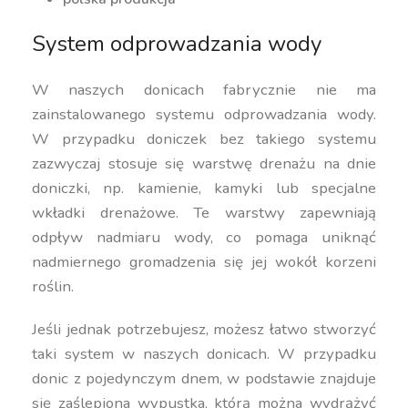
System odprowadzania wody
W naszych donicach fabrycznie nie ma
zainstalowanego systemu odprowadzania wody.
W przypadku doniczek bez takiego systemu
zazwyczaj stosuje się warstwę drenażu na dnie
doniczki, np. kamienie, kamyki lub specjalne
wkładki drenażowe. Te warstwy zapewniają
odpływ nadmiaru wody, co pomaga uniknąć
nadmiernego gromadzenia się jej wokół korzeni
roślin.
Jeśli jednak potrzebujesz, możesz łatwo stworzyć
taki system w naszych donicach. W przypadku
donic z pojedynczym dnem, w podstawie znajduje
się zaślepiona wypustka, którą można wydrążyć