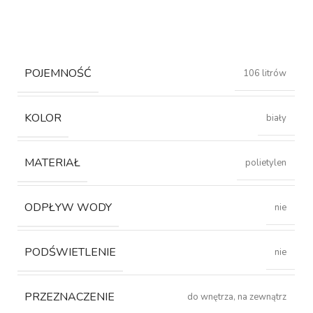
POJEMNOŚĆ
106 litrów
KOLOR
biały
MATERIAŁ
polietylen
ODPŁYW WODY
nie
PODŚWIETLENIE
nie
PRZEZNACZENIE
do wnętrza, na zewnątrz