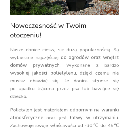
Nowoczesność w Twoim
otoczeniu!
Nasze donice cieszą się dużą popularnością. Są
wybierane najczęściej
do ogrodów oraz wnętrz
domów prywatnych
. Wykonane z bardzo
wysokiej jakości polietylenu
, dzięki czemu nie
musisz obawiać się, że donica stłucze się
po upadku trącona przez psa lub bawiące się
dziecko.
Polietylen jest materiałem
odpornym na warunki
atmosferyczne
oraz jest
łatwy w utrzymaniu
.
Zachowuje swoje właściwości od -30℃ do 45℃