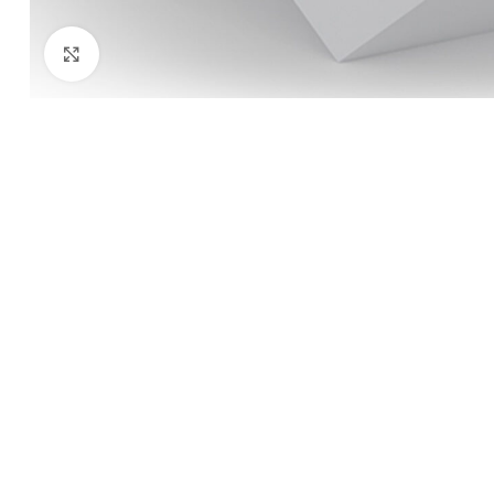
Kliknij aby powiększyć