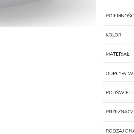
POJEMNOŚ
KOLOR
MATERIAŁ
ODPŁYW W
PODŚWIETL
PRZEZNACZ
RODZAJ DN