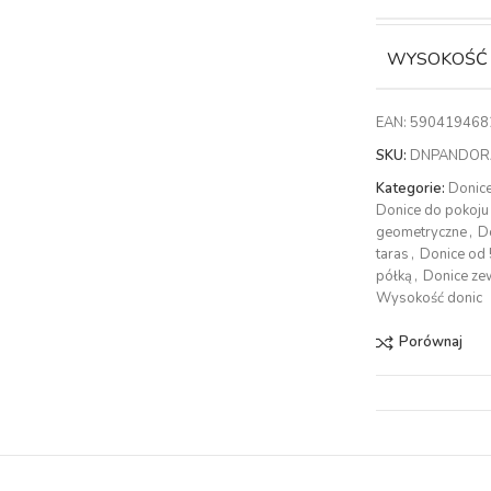
WYSOKOŚĆ
EAN:
590419468
SKU:
DNPANDOR
Kategorie:
Donic
Donice do pokoju
geometryczne
,
D
taras
,
Donice od
półką
,
Donice ze
Wysokość donic
Porównaj