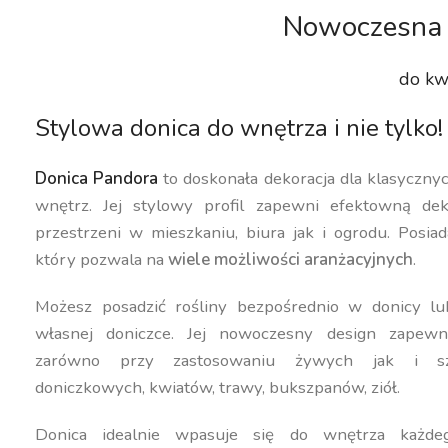
Nowoczesna 
do kw
Stylowa donica do wnętrza i nie tylko!
Donica Pandora
to doskonała dekoracja dla klasyczn
wnętrz. Jej stylowy profil zapewni efektowną dek
przestrzeni w mieszkaniu, biura jak i ogrodu. Posiad
który pozwala na
wiele możliwości aranżacyjnych
.
Możesz posadzić rośliny bezpośrednio w donicy lu
własnej doniczce. Jej nowoczesny design zapewn
zarówno przy zastosowaniu żywych jak i szt
doniczkowych, kwiatów, trawy, bukszpanów, ziół.
Donica idealnie wpasuje się do wnętrza każdeg