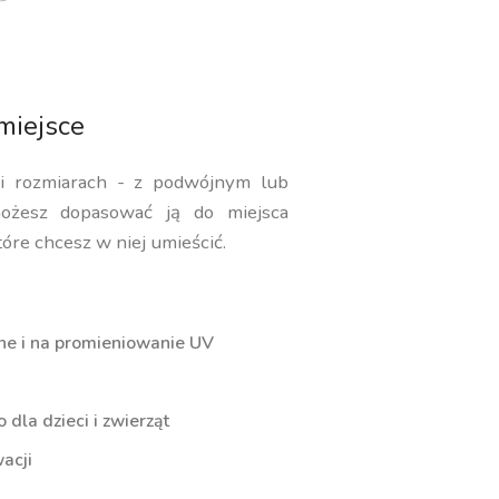
miejsce
 i rozmiarach - z podwójnym lub
ożesz dopasować ją do miejsca
tóre chcesz w niej umieścić.
ne i na promieniowanie UV
dla dzieci i zwierząt
acji