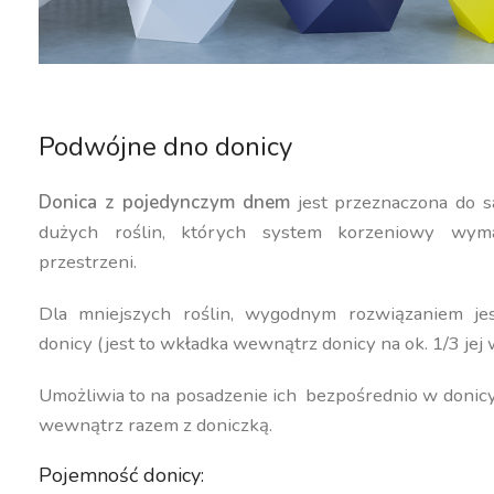
Podwójne dno donicy
Donica z pojedynczym dnem
jest przeznaczona do s
dużych roślin, których system korzeniowy wyma
przestrzeni.
Dla mniejszych roślin, wygodnym rozwiązaniem j
donicy (jest to wkładka wewnątrz donicy na ok. 1/3 jej 
Umożliwia to na posadzenie ich bezpośrednio w donic
wewnątrz razem z doniczką.
Pojemność donicy: