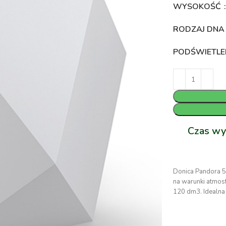
WYSOKOŚĆ
RODZAJ DN
PODŚWIETLE
Czas wy
Donica Pandora 5
na warunki atmo
120 dm3. Idealna