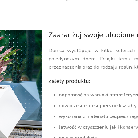
Zaaranżuj swoje ulubione 
Donica występuje w kilku kolorach
pojedynczym dnem. Dzięki temu m
przeznaczenia oraz do rodzaju roślin, k
Zalety produktu:
odporność na warunki atmosferycz
nowoczesne, designerskie kształty
wykonana z materiału bezpiecznego 
łatwość w czyszczeniu jak i konserw