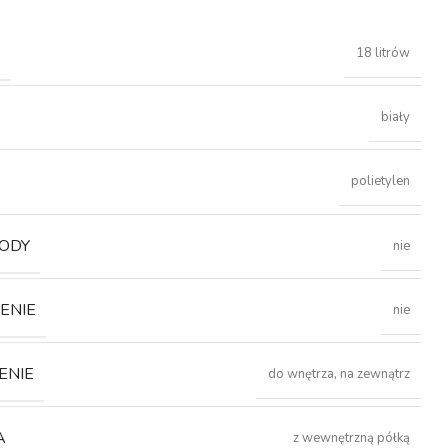
Ć
18 litrów
biały
polietylen
ODY
nie
ENIE
nie
ENIE
do wnętrza, na zewnątrz
A
z wewnętrzną półką