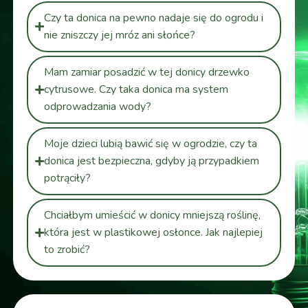
Czy ta donica na pewno nadaje się do ogrodu i
nie zniszczy jej mróz ani słońce?
Mam zamiar posadzić w tej donicy drzewko
cytrusowe. Czy taka donica ma system
odprowadzania wody?
Moje dzieci lubią bawić się w ogrodzie, czy ta
donica jest bezpieczna, gdyby ją przypadkiem
potrąciły?
Chciałbym umieścić w donicy mniejszą roślinę,
która jest w plastikowej osłonce. Jak najlepiej
to zrobić?