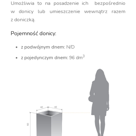
Umożliwia to na posadzenie ich bezpośrednio
w donicy lub umieszczenie wewnątrz razem
z doniczką.
Pojemność donicy:
z podwójnym dnem:
N/D
3
z pojedynczym dnem:
96 dm