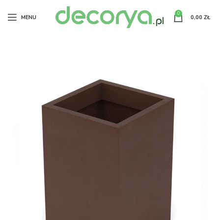
0
MENU
0,00
ZŁ