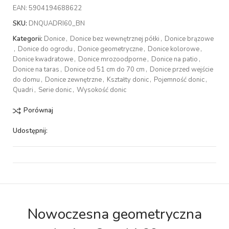
EAN:
5904194688622
SKU:
DNQUADRI60_BN
Kategorii:
Donice
,
Donice bez wewnętrznej półki
,
Donice brązowe
,
Donice do ogrodu
,
Donice geometryczne
,
Donice kolorowe
,
Donice kwadratowe
,
Donice mrozoodporne
,
Donice na patio
,
Donice na taras
,
Donice od 51 cm do 70 cm
,
Donice przed wejście
do domu
,
Donice zewnętrzne
,
Kształty donic
,
Pojemność donic
,
Quadri
,
Serie donic
,
Wysokość donic
Porównaj
Udostępnij:
Nowoczesna geometryczna