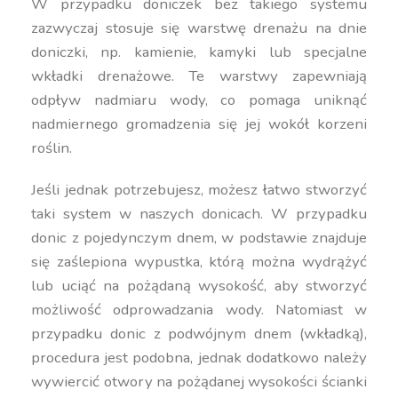
W przypadku doniczek bez takiego systemu
zazwyczaj stosuje się warstwę drenażu na dnie
doniczki, np. kamienie, kamyki lub specjalne
wkładki drenażowe. Te warstwy zapewniają
odpływ nadmiaru wody, co pomaga uniknąć
nadmiernego gromadzenia się jej wokół korzeni
roślin.
Jeśli jednak potrzebujesz, możesz łatwo stworzyć
taki system w naszych donicach. W przypadku
donic z pojedynczym dnem, w podstawie znajduje
się zaślepiona wypustka, którą można wydrążyć
lub uciąć na pożądaną wysokość, aby stworzyć
możliwość odprowadzania wody. Natomiast w
przypadku donic z podwójnym dnem (wkładką),
procedura jest podobna, jednak dodatkowo należy
wywiercić otwory na pożądanej wysokości ścianki