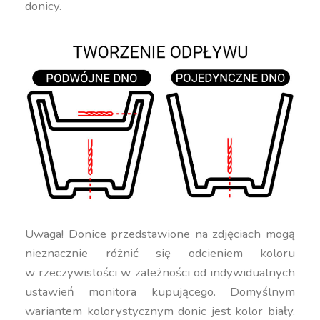
donicy.
Uwaga! Donice przedstawione na zdjęciach mogą
nieznacznie różnić się odcieniem koloru
w rzeczywistości w zależności od indywidualnych
ustawień monitora kupującego. Domyślnym
wariantem kolorystycznym donic jest kolor biały.