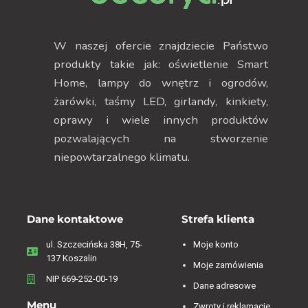
W naszej ofercie znajdziecie Państwo
produkty takie jak: oświetlenie Smart
Home, lampy do wnętrz i ogrodów,
żarówki, taśmy LED, girlandy, kinkiety,
oprawy i wiele innych produktów
pozwalających na stworzenie
niepowtarzalnego klimatu.
Dane kontaktowe
Strefa klienta
ul. Szczecińska 38H, 75-
Moje konto
137 Koszalin
Moje zamówienia
NIP 669-252-00-19
Dane adresowe
Menu
Zwroty i reklamacje