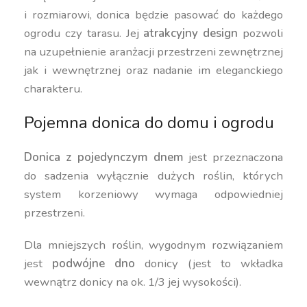
i rozmiarowi, donica będzie pasować do każdego
ogrodu czy tarasu. Jej
atrakcyjny design
pozwoli
na uzupełnienie aranżacji przestrzeni zewnętrznej
jak i wewnętrznej oraz nadanie im eleganckiego
charakteru.
Pojemna donica do domu i ogrodu
Donica z pojedynczym dnem
jest przeznaczona
do sadzenia wyłącznie dużych roślin, których
system korzeniowy wymaga odpowiedniej
przestrzeni.
Dla mniejszych roślin, wygodnym rozwiązaniem
jest
podwójne dno
donicy (jest to wkładka
wewnątrz donicy na ok. 1/3 jej wysokości).