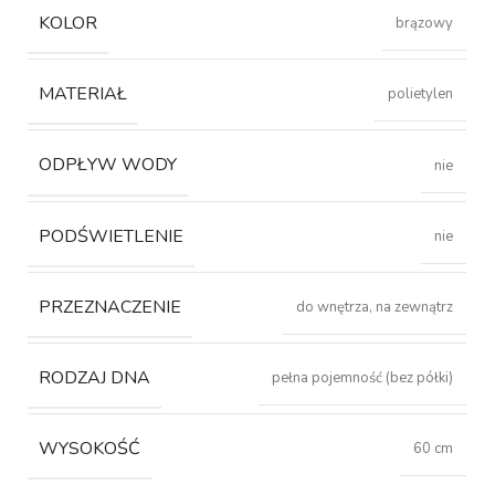
KOLOR
brązowy
MATERIAŁ
polietylen
ODPŁYW WODY
nie
PODŚWIETLENIE
nie
PRZEZNACZENIE
do wnętrza, na zewnątrz
RODZAJ DNA
pełna pojemność (bez półki)
WYSOKOŚĆ
60 cm