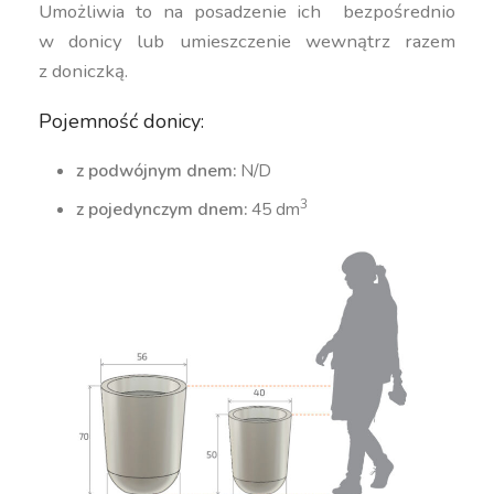
Umożliwia to na posadzenie ich bezpośrednio
w donicy lub umieszczenie wewnątrz razem
z doniczką.
Pojemność donicy:
z podwójnym dnem:
N/D
3
z pojedynczym dnem:
45 dm