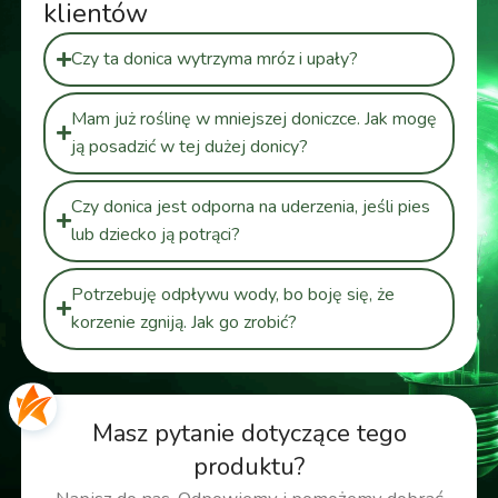
klientów
Czy ta donica wytrzyma mróz i upały?
Mam już roślinę w mniejszej doniczce. Jak mogę
ją posadzić w tej dużej donicy?
Czy donica jest odporna na uderzenia, jeśli pies
lub dziecko ją potrąci?
Potrzebuję odpływu wody, bo boję się, że
korzenie zgniją. Jak go zrobić?
Masz pytanie dotyczące tego
produktu?