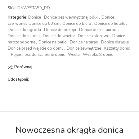
SKU:
DNWESTA50_RD
Kategorie:
Donice
,
Donice bez wewnętrznej półki
,
Donice
czerwone
,
Donice do 50 cm
,
Donice do biura
,
Donice do hotelu
,
Donice do ogrodu
,
Donice do pokoju
,
Donice do restauracji
,
Donice do salonu
,
Donice do wnętrz
,
Donice kolorowe
,
Donice
mrozoodporne
,
Donice na patio
,
Donice na taras
,
Donice okrągłe
,
Donice przed wejście do domu
,
Donice zewnętrzne
,
Kształty donic
,
Pojemność donic
,
Serie donic
,
Westa
,
Wysokość donic
Porównaj
Udostępnij:
Nowoczesna okrągła donica