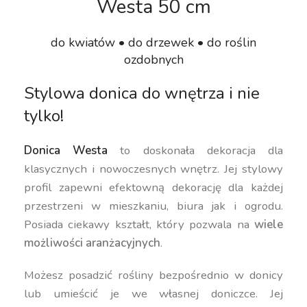
Westa 50 cm
do kwiatów • do drzewek • do roślin
ozdobnych
Stylowa donica do wnętrza i nie
tylko!
Donica Westa
to doskonała dekoracja dla
klasycznych i nowoczesnych wnętrz. Jej stylowy
profil zapewni efektowną dekorację dla każdej
przestrzeni w mieszkaniu, biura jak i ogrodu.
Posiada ciekawy kształt, który pozwala na
wiele
możliwości aranżacyjnych
.
Możesz posadzić rośliny bezpośrednio w donicy
lub umieścić je we własnej doniczce. Jej