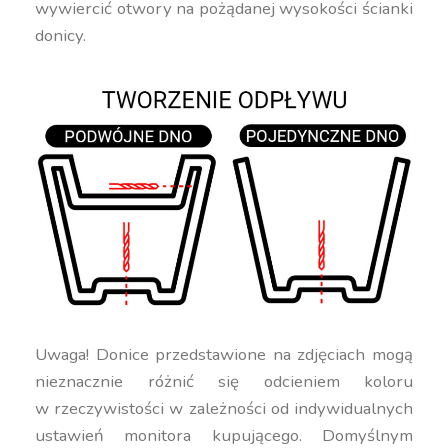
wywiercić otwory na pożądanej wysokości ścianki
donicy.
Uwaga! Donice przedstawione na zdjęciach mogą
nieznacznie różnić się odcieniem koloru
w rzeczywistości w zależności od indywidualnych
ustawień monitora kupującego. Domyślnym