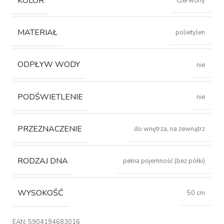
KOLOR
czerwony
MATERIAŁ
polietylen
ODPŁYW WODY
nie
PODŚWIETLENIE
nie
PRZEZNACZENIE
do wnętrza, na zewnątrz
RODZAJ DNA
pełna pojemność (bez półki)
WYSOKOŚĆ
50 cm
EAN:
5904194683016