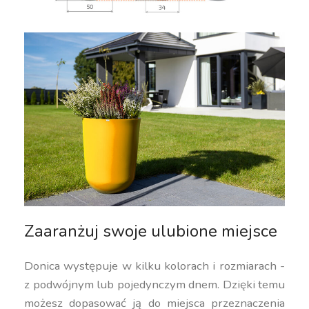
Zaaranżuj swoje ulubione miejsce
Donica występuje w kilku kolorach i rozmiarach -
z podwójnym lub pojedynczym dnem. Dzięki temu
możesz dopasować ją do miejsca przeznaczenia