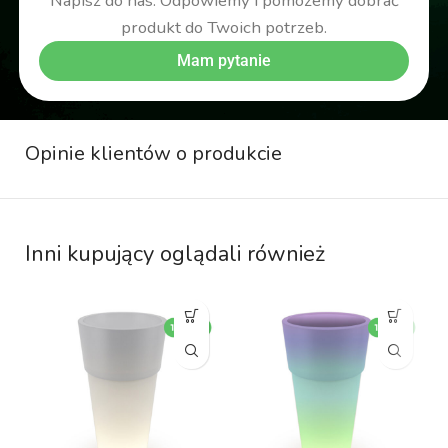
Napisz do nas. Odpowiemy i pomożemy dobrać
produkt do Twoich potrzeb.
Mam pytanie
Opinie klientów o produkcie
Inni kupujący oglądali również