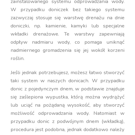
zainstalowanego systemu odprowadzania wody.
W przypadku doniczek bez takiego systemu
zazwyczaj stosuje się warstwę drenażu na dnie
doniczki, np. kamienie, kamyki lub specjalne
wkładki drenażowe. Te warstwy zapewniają
odpływ nadmiaru wody, co pomaga uniknąć
nadmiernego gromadzenia się jej wokół korzeni
roślin.
Jeśli jednak potrzebujesz, możesz łatwo stworzyć
taki system w naszych donicach. W przypadku
donic z pojedynczym dnem, w podstawie znajduje
się zaślepiona wypustka, którą można wydrążyć
lub uciąć na pożądaną wysokość, aby stworzyć
możliwość odprowadzania wody. Natomiast w
przypadku donic z podwójnym dnem (wkładką),
procedura jest podobna, jednak dodatkowo należy