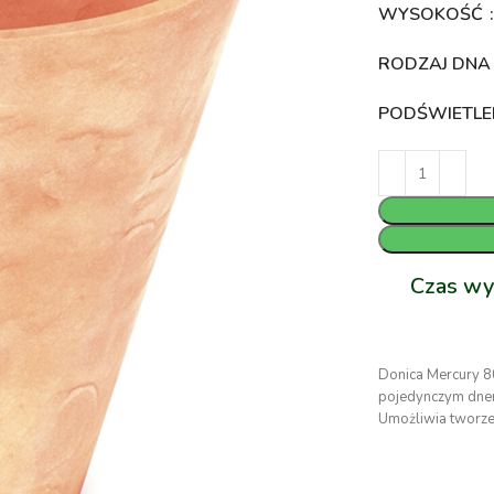
WYSOKOŚĆ
RODZAJ DN
PODŚWIETLE
Czas wy
Donica Mercury 8
pojedynczym dnem
Umożliwia tworz