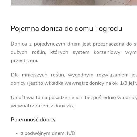
Pojemna donica do domu i ogrodu
Donica z pojedynczym dnem
jest przeznaczona do s
dużych roślin, których system korzeniowy wyma
przestrzeni.
Dla mniejszych roślin, wygodnym rozwiązaniem j
donicy (jest to wkładka wewnątrz donicy na ok. 1/3 jej 
Umożliwia to na posadzenie ich bezpośrednio w donic
wewnątrz razem z doniczką.
Pojemność donicy:
z podwójnym dnem:
N/D