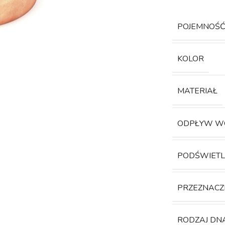
POJEMNOŚ
KOLOR
MATERIAŁ
ODPŁYW W
PODŚWIETL
PRZEZNACZ
RODZAJ DN