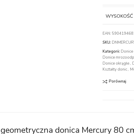
WYSOKOŚĆ
EAN:
590419468
SKU:
DNMERCUR
Kategorii:
Donice
Donice mrozood
Donice okrągłe
,
Kształty donic
,
M
Porównaj
geometryczna donica Mercury 80 c