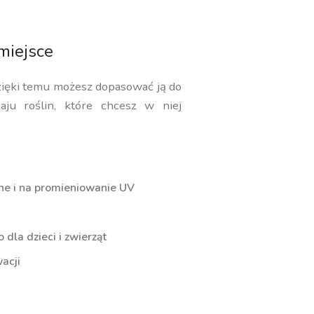
miejsce
zięki temu możesz dopasować ją do
aju roślin, które chcesz w niej
ne i na promieniowanie UV
dla dzieci i zwierząt
acji