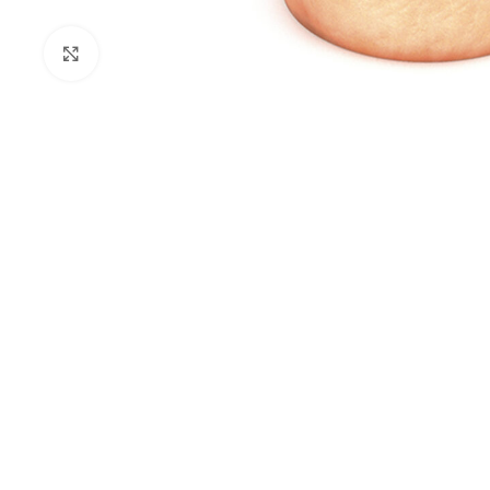
Kliknij aby powiększyć