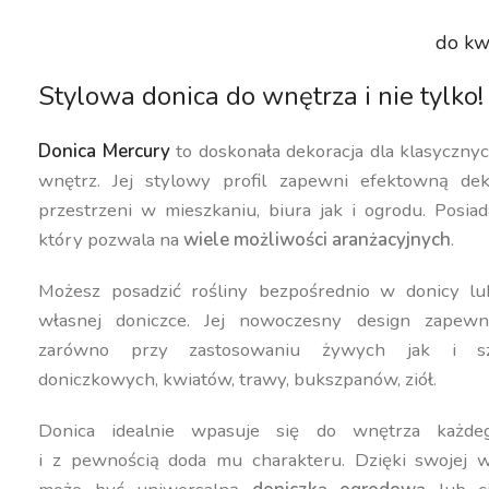
do kw
Stylowa donica do wnętrza i nie tylko!
Donica Mercury
to doskonała dekoracja dla klasyczn
wnętrz. Jej stylowy profil zapewni efektowną dek
przestrzeni w mieszkaniu, biura jak i ogrodu. Posiad
który pozwala na
wiele możliwości aranżacyjnych
.
Możesz posadzić rośliny bezpośrednio w donicy lu
własnej doniczce. Jej nowoczesny design zapewn
zarówno przy zastosowaniu żywych jak i szt
doniczkowych, kwiatów, trawy, bukszpanów, ziół.
Donica idealnie wpasuje się do wnętrza każdeg
i z pewnością doda mu charakteru. Dzięki swojej w