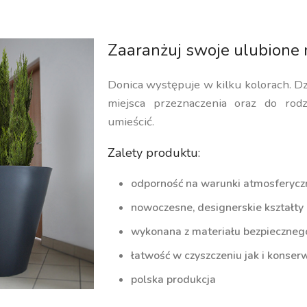
Zaaranżuj swoje ulubione 
Donica występuje w kilku kolorach. D
miejsca przeznaczenia oraz do rodz
umieścić.
Zalety produktu:
odporność na warunki atmosferycz
nowoczesne, designerskie kształty
wykonana z materiału bezpiecznego 
łatwość w czyszczeniu jak i konserw
polska produkcja