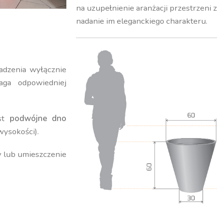
na uzupełnienie aranżacji przestrzeni 
nadanie im eleganckiego charakteru.
adzenia wyłącznie
ga odpowiedniej
est
podwójne dno
wysokości).
y lub umieszczenie