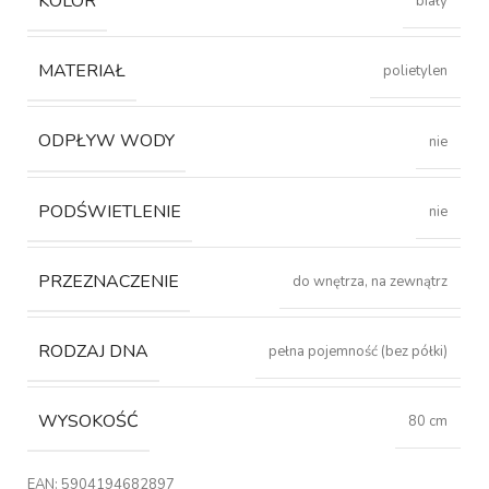
KOLOR
biały
MATERIAŁ
polietylen
ODPŁYW WODY
nie
PODŚWIETLENIE
nie
PRZEZNACZENIE
do wnętrza, na zewnątrz
RODZAJ DNA
pełna pojemność (bez półki)
WYSOKOŚĆ
80 cm
EAN:
5904194682897