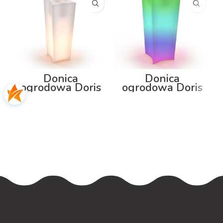
Donica
Donica
ogrodowa Doris
ogrodowa Doris
80cm z
100cm z
podświetleniem
podświetleniem
RGB