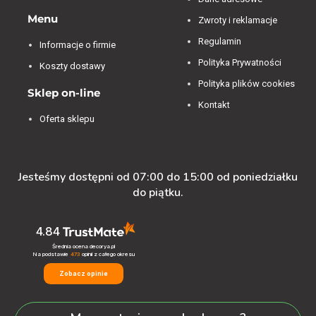
Menu
Zwroty i reklamacje
Regulamin
Informacje o firmie
Polityka Prywatności
Koszty dostawy
Polityka plików cookies
Sklep on-line
Kontakt
Oferta sklepu
Jesteśmy dostępni od 07:00 do 15:00 od poniedziałku
do piątku.
4.84
Średnia ocena decorya.pl
Na podstawie
473
opinii
z całego okresu
Zobacz opinie