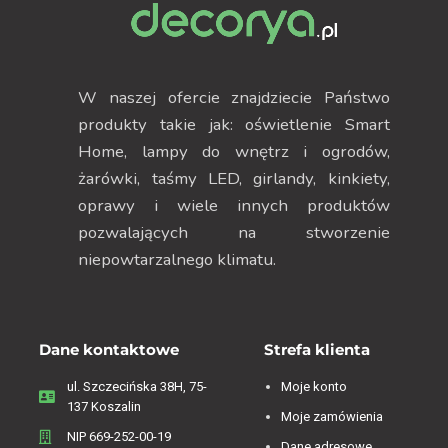
W naszej ofercie znajdziecie Państwo
produkty takie jak: oświetlenie Smart
Home, lampy do wnętrz i ogrodów,
żarówki, taśmy LED, girlandy, kinkiety,
oprawy i wiele innych produktów
pozwalających na stworzenie
niepowtarzalnego klimatu.
Dane kontaktowe
Strefa klienta
ul. Szczecińska 38H, 75-
Moje konto
137 Koszalin
Moje zamówienia
NIP 669-252-00-19
Dane adresowe