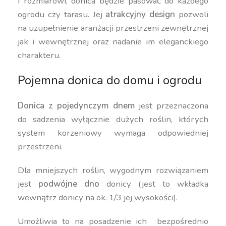
i rozmiarowi, donica będzie pasować do każdego
ogrodu czy tarasu. Jej
atrakcyjny design
pozwoli
na uzupełnienie aranżacji przestrzeni zewnętrznej
jak i wewnętrznej oraz nadanie im eleganckiego
charakteru.
Pojemna donica do domu i ogrodu
Donica z pojedynczym dnem
jest przeznaczona
do sadzenia wyłącznie dużych roślin, których
system korzeniowy wymaga odpowiedniej
przestrzeni.
Dla mniejszych roślin, wygodnym rozwiązaniem
jest
podwójne dno
donicy (jest to wkładka
wewnątrz donicy na ok. 1/3 jej wysokości).
Umożliwia to na posadzenie ich bezpośrednio