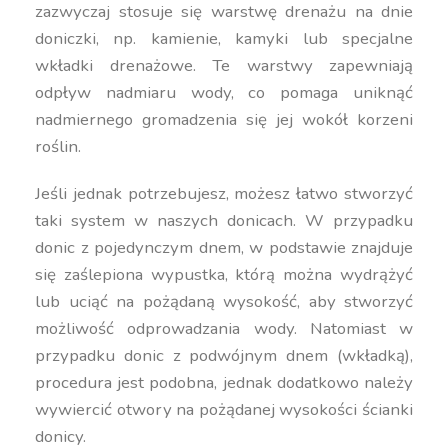
zazwyczaj stosuje się warstwę drenażu na dnie
doniczki, np. kamienie, kamyki lub specjalne
wkładki drenażowe. Te warstwy zapewniają
odpływ nadmiaru wody, co pomaga uniknąć
nadmiernego gromadzenia się jej wokół korzeni
roślin.
Jeśli jednak potrzebujesz, możesz łatwo stworzyć
taki system w naszych donicach. W przypadku
donic z pojedynczym dnem, w podstawie znajduje
się zaślepiona wypustka, którą można wydrążyć
lub uciąć na pożądaną wysokość, aby stworzyć
możliwość odprowadzania wody. Natomiast w
przypadku donic z podwójnym dnem (wkładką),
procedura jest podobna, jednak dodatkowo należy
wywiercić otwory na pożądanej wysokości ścianki
donicy.