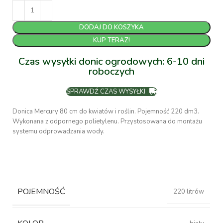
DODAJ DO KOSZYKA
KUP TERAZ!
Czas wysyłki donic ogrodowych: 6-10 dni
roboczych
SPRAWDŹ CZAS WYSYŁKI
Donica Mercury 80 cm do kwiatów i roślin. Pojemność 220 dm3.
Wykonana z odpornego polietylenu. Przystosowana do montażu
systemu odprowadzania wody.
POJEMNOŚĆ
220 litrów