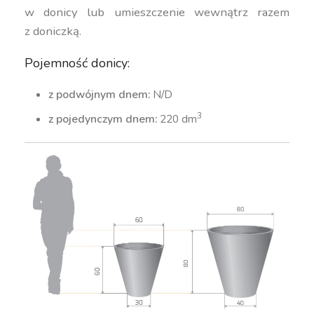
w donicy lub umieszczenie wewnątrz razem
z doniczką.
Pojemność donicy:
z podwójnym dnem:
N/D
3
z pojedynczym dnem:
220 dm