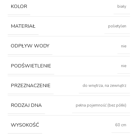
KOLOR
biały
MATERIAŁ
polietylen
ODPŁYW WODY
nie
PODŚWIETLENIE
nie
PRZEZNACZENIE
do wnętrza, na zewnątrz
RODZAJ DNA
pełna pojemność (bez półki)
WYSOKOŚĆ
60 cm