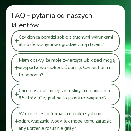
FAQ - pytania od naszych
klientów
Czy donica poradzi sobie z trudnymi warunkami
atmosferycznymi w ogrodzie zimą i latem?
Mam obawy, że moje zwierzęta lub dzieci mogą
przypadkowo uszkodzić donicę. Czy jest ona na
to odporna?
Chcę posadzić mniejsze rośliny, ale donica ma
95 litrów. Czy jest na to jakieś rozwiązanie?
W opisie jest informacja o braku systemu
odprowadzania wody. Jak mogę temu zaradzić,
aby korzenie roślin nie gniły?