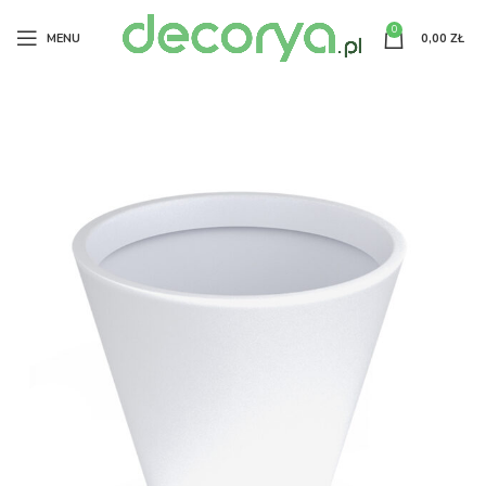
0
MENU
0,00
ZŁ