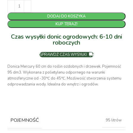
DODAJ DO KOSZYKA
KUP TERAZ!
Czas wysyłki donic ogrodowych: 6-10 dni
roboczych
SPRAWDŹ CZAS WYSYŁKI
Donica Mercury 60 cm do roślin ozdobnych i drzewek. Pojemność
95 dm3. Wykonana z polietylenu odpornego na warunki
atmosferyczne od -30℃ do 45℃. Możliwość stworzenia systemu
odprowadzania wody. Idealna do wnętrz i ogrodów.
POJEMNOŚĆ
95 litrów