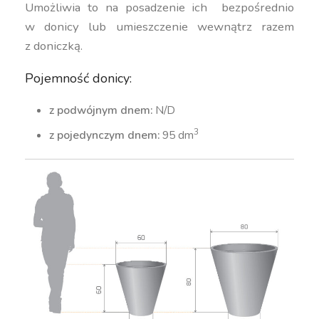
Umożliwia to na posadzenie ich bezpośrednio
w donicy lub umieszczenie wewnątrz razem
z doniczką.
Pojemność donicy:
z podwójnym dnem:
N/D
3
z pojedynczym dnem:
95 dm