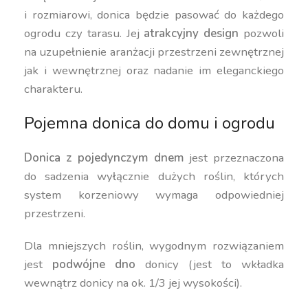
i rozmiarowi, donica będzie pasować do każdego
ogrodu czy tarasu. Jej
atrakcyjny design
pozwoli
na uzupełnienie aranżacji przestrzeni zewnętrznej
jak i wewnętrznej oraz nadanie im eleganckiego
charakteru.
Pojemna donica do domu i ogrodu
Donica z pojedynczym dnem
jest przeznaczona
do sadzenia wyłącznie dużych roślin, których
system korzeniowy wymaga odpowiedniej
przestrzeni.
Dla mniejszych roślin, wygodnym rozwiązaniem
jest
podwójne dno
donicy (jest to wkładka
wewnątrz donicy na ok. 1/3 jej wysokości).