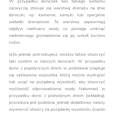
W przypadku doniczek bez takiego systemu
zazwyczaj stosuje się warstwę drenażu na dnie
doniczki, np. kamienie, kamyki lub specjalne
wkładki drenażowe. Te warstwy zapewniają
odpływ nadmiaru wody, co pomaga uniknąć
nadmiernego gromadzenia się jej wokół korzeni
roślin.
Jeśli jednak potrzebujesz, możesz łatwo stworzyć
taki system w naszych donicach. W przypadku
donic z pojedynczym dnem, w podstawie znajduje
się zaślepiona wypustka, którą można wydrążyć
lub uciąć na pożądaną wysokość, aby stworzyć
możliwość odprowadzania wody. Natomiast w
przypadku donic z podwójnym dnem (wkładką),
procedura jest podobna, jednak dodatkowo należy
wywiercić otwory na pożądanej wysokości ścianki