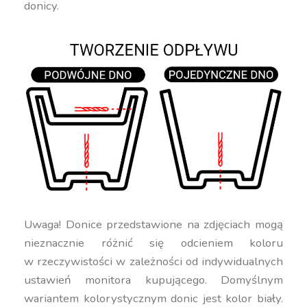
donicy.
Uwaga! Donice przedstawione na zdjęciach mogą
nieznacznie różnić się odcieniem koloru
w rzeczywistości w zależności od indywidualnych
ustawień monitora kupującego. Domyślnym
wariantem kolorystycznym donic jest kolor biały.