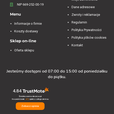
NIP 669-252-00-19
Dane adresowe
Menu
Zwroty i reklamacje
Regulamin
Informacje o firmie
Polityka Prywatności
Koszty dostawy
Polityka plików cookies
Sklep on-line
Kontakt
Oferta sklepu
Jesteśmy dostępni od 07:00 do 15:00 od poniedziałku
do piątku.
4.84
Średnia ocena decorya.pl
Na podstawie
472
opinii
z całego okresu
Zobacz opinie