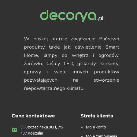
W naszej ofercie znajdziecie Państwo
produkty takie jak: oświetlenie Smart
Home, lampy do wnętrz i ogrodów,
żarówki, taśmy LED, girlandy, kinkiety,
oprawy i wiele innych produktów
pozwalających na stworzenie
niepowtarzalnego klimatu.
Dane kontaktowe
Strefa klienta
ul. Szczecińska 38H, 75-
Moje konto
137 Koszalin
Moje zamówienia