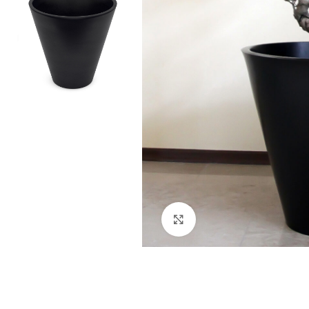
Kliknij aby powiększyć