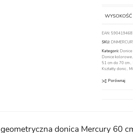
WYSOKOŚĆ
EAN:
590419468
SKU:
DNMERCUR
Kategorii:
Donice
Donice kolorowe
51 cm do 70 cm
,
Kształty donic
,
M
Porównaj
geometryczna donica Mercury 60 c