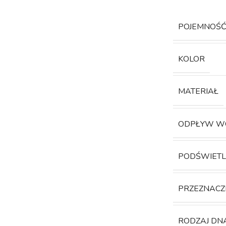
POJEMNOŚ
KOLOR
MATERIAŁ
ODPŁYW W
PODŚWIETL
PRZEZNACZ
RODZAJ DN