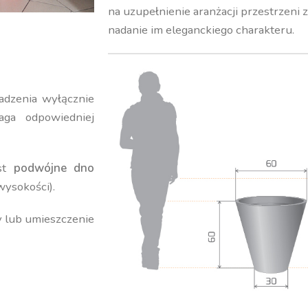
na uzupełnienie aranżacji przestrzeni 
nadanie im eleganckiego charakteru.
adzenia wyłącznie
ga odpowiedniej
est
podwójne dno
wysokości).
y lub umieszczenie