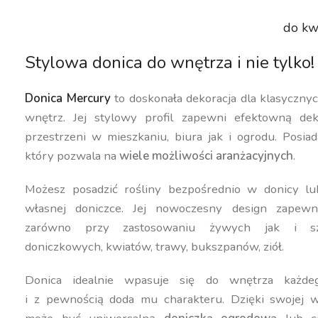
do kw
Stylowa donica do wnętrza i nie tylko!
Donica Mercury
to doskonała dekoracja dla klasyczn
wnętrz. Jej stylowy profil zapewni efektowną dek
przestrzeni w mieszkaniu, biura jak i ogrodu. Posiad
który pozwala na
wiele możliwości aranżacyjnych
.
Możesz posadzić rośliny bezpośrednio w donicy lu
własnej doniczce. Jej nowoczesny design zapewn
zarówno przy zastosowaniu żywych jak i szt
doniczkowych, kwiatów, trawy, bukszpanów, ziół.
Donica idealnie wpasuje się do wnętrza każdeg
i z pewnością doda mu charakteru. Dzięki swojej w