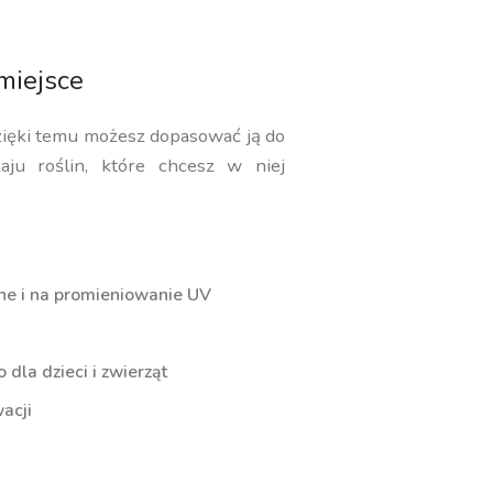
miejsce
zięki temu możesz dopasować ją do
aju roślin, które chcesz w niej
ne i na promieniowanie UV
dla dzieci i zwierząt
acji