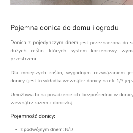
Pojemna donica do domu i ogrodu
Donica z pojedynczym dnem
jest przeznaczona do s
dużych roślin, których system korzeniowy wyma
przestrzeni.
Dla mniejszych roślin, wygodnym rozwiązaniem j
donicy (jest to wkładka wewnątrz donicy na ok. 1/3 jej 
Umożliwia to na posadzenie ich bezpośrednio w donic
wewnątrz razem z doniczką.
Pojemność donicy:
z podwójnym dnem:
N/D