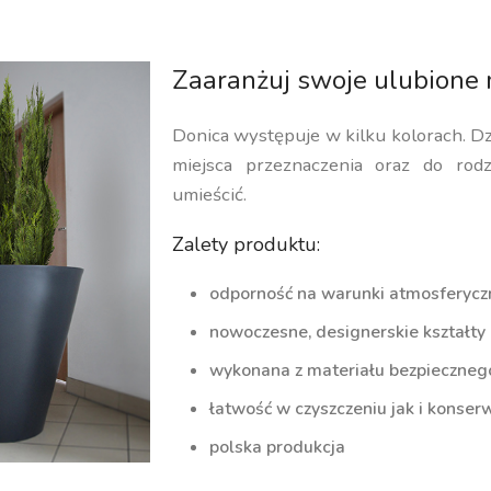
Zaaranżuj swoje ulubione 
Donica występuje w kilku kolorach. D
miejsca przeznaczenia oraz do rodz
umieścić.
Zalety produktu:
odporność na warunki atmosferycz
nowoczesne, designerskie kształty
wykonana z materiału bezpiecznego 
łatwość w czyszczeniu jak i konserw
polska produkcja