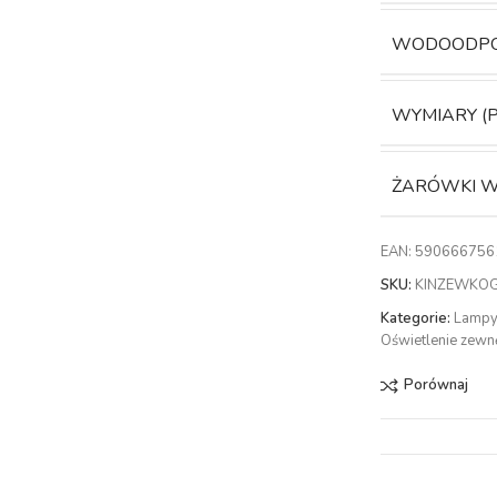
WODOODP
WYMIARY (
ŻARÓWKI W
EAN:
590666756
SKU:
KINZEWKO
Kategorie:
Lampy
Oświetlenie zewn
Porównaj