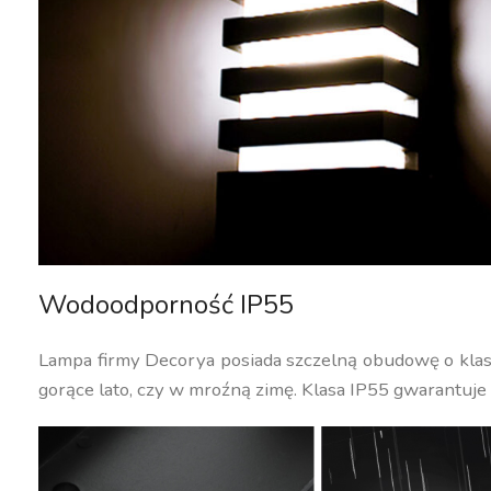
Wodoodporność IP55
Lampa firmy Decorya posiada szczelną obudowę o klasi
gorące lato, czy w mroźną zimę. Klasa IP55 gwarantuje 