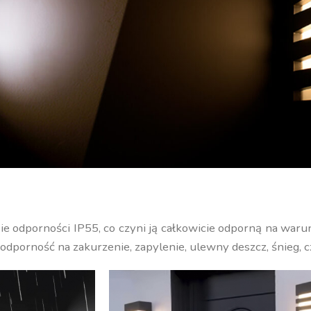
e odporności IP55, co czyni ją całkowicie odporną na waru
odporność na zakurzenie, zapylenie, ulewny deszcz, śnieg, 