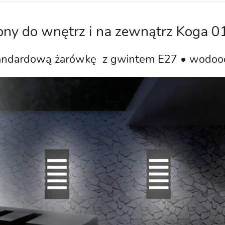
bny do wnętrz i na zewnątrz Koga 0
andardową żarówkę z gwintem E27 • wodoo