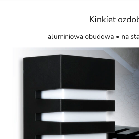
Kinkiet ozdo
aluminiowa obudowa • na st