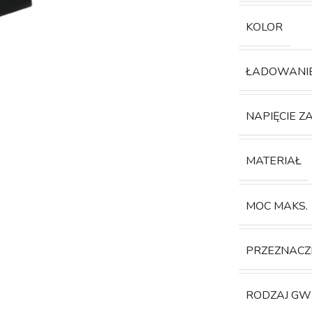
KOLOR
ŁADOWANI
NAPIĘCIE Z
MATERIAŁ
MOC MAKS.
PRZEZNACZ
RODZAJ GW