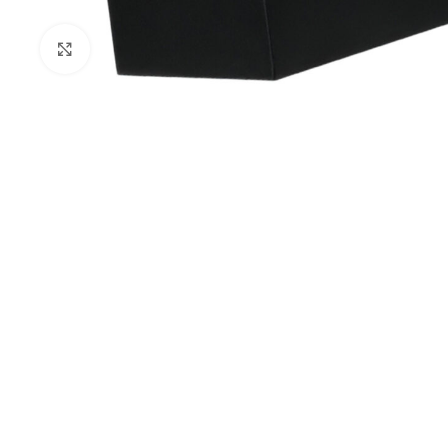
Kliknij aby powiększyć