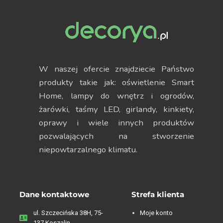
W naszej ofercie znajdziecie Państwo
produkty takie jak: oświetlenie Smart
Home, lampy do wnętrz i ogrodów,
żarówki, taśmy LED, girlandy, kinkiety,
oprawy i wiele innych produktów
pozwalających na stworzenie
niepowtarzalnego klimatu.
Dane kontaktowe
Strefa klienta
ul. Szczecińska 38H, 75-
Moje konto
137 Koszalin