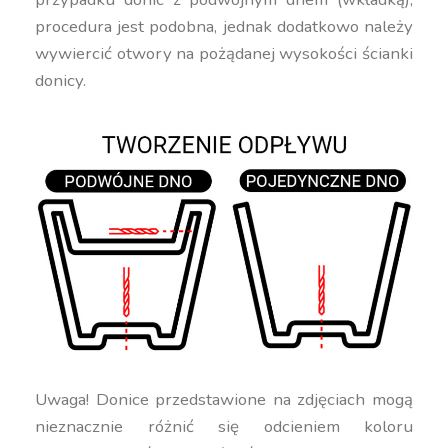
procedura jest podobna, jednak dodatkowo należy
wywiercić otwory na pożądanej wysokości ścianki
donicy.
Uwaga! Donice przedstawione na zdjęciach mogą
nieznacznie różnić się odcieniem koloru