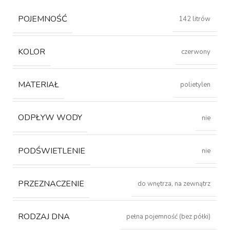
POJEMNOŚĆ
142 litrów
KOLOR
czerwony
MATERIAŁ
polietylen
ODPŁYW WODY
nie
PODŚWIETLENIE
nie
PRZEZNACZENIE
do wnętrza, na zewnątrz
RODZAJ DNA
pełna pojemność (bez półki)