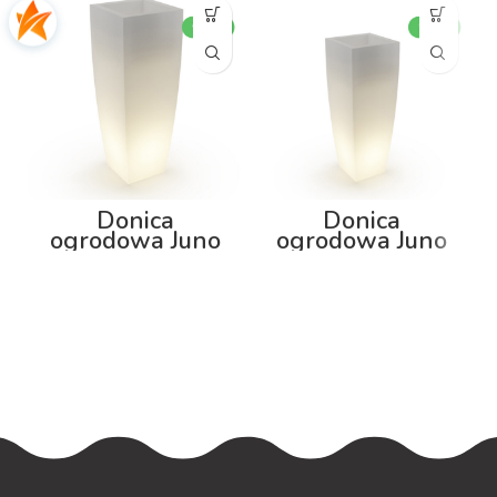
Donica
Donica
ogrodowa Juno
ogrodowa Juno
92cm z
75cm z
podświetleniem
podświetleniem