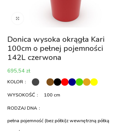
Kliknij aby powiększyć
Donica wysoka okrągła Kari
100cm o pełnej pojemności
142L czerwona
zł
KOLOR
WYSOKOŚĆ
100 cm
RODZAJ DNA
pełna pojemność (bez półki)
z wewnętrzną półką