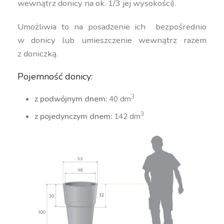
wewnątrz donicy na ok. 1/3 jej wysokości).
Umożliwia to na posadzenie ich bezpośrednio
w donicy lub umieszczenie wewnątrz razem
z doniczką.
Pojemność donicy:
3
z podwójnym dnem:
40 dm
3
z pojedynczym dnem:
142 dm