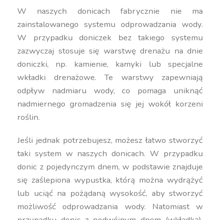
W naszych donicach fabrycznie nie ma
zainstalowanego systemu odprowadzania wody.
W przypadku doniczek bez takiego systemu
zazwyczaj stosuje się warstwę drenażu na dnie
doniczki, np. kamienie, kamyki lub specjalne
wkładki drenażowe. Te warstwy zapewniają
odpływ nadmiaru wody, co pomaga uniknąć
nadmiernego gromadzenia się jej wokół korzeni
roślin.
Jeśli jednak potrzebujesz, możesz łatwo stworzyć
taki system w naszych donicach. W przypadku
donic z pojedynczym dnem, w podstawie znajduje
się zaślepiona wypustka, którą można wydrążyć
lub uciąć na pożądaną wysokość, aby stworzyć
możliwość odprowadzania wody. Natomiast w
przypadku donic z podwójnym dnem (wkładką),