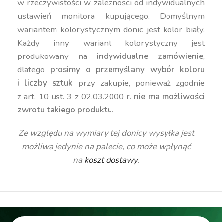
w rzeczywistości w zależności od indywidualnych
ustawień monitora kupującego. Domyślnym
wariantem kolorystycznym donic jest kolor biały.
Każdy inny wariant kolorystyczny jest
produkowany na
indywidualne zamówienie
,
dlatego
prosimy o przemyślany wybór koloru
i liczby sztuk
przy zakupie, ponieważ zgodnie
z art. 10 ust. 3 z 02.03.2000 r.
nie ma możliwości
zwrotu takiego produktu
.
Ze względu na wymiary tej donicy wysyłka jest
możliwa jedynie na palecie, co może wpłynąć
na
koszt dostawy
.