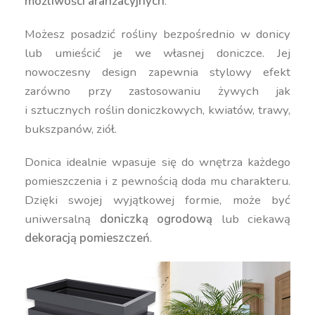
możliwości aranżacyjnych
.
Możesz posadzić rośliny bezpośrednio w donicy
lub umieścić je we własnej doniczce. Jej
nowoczesny design zapewnia stylowy efekt
zarówno przy zastosowaniu żywych jak
i sztucznych roślin doniczkowych, kwiatów, trawy,
bukszpanów, ziół.
Donica idealnie wpasuje się do wnętrza każdego
pomieszczenia i z pewnością doda mu charakteru.
Dzięki swojej wyjątkowej formie, może być
uniwersalną
doniczką ogrodową
lub ciekawą
dekoracją pomieszczeń
.