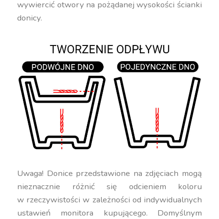
wywiercić otwory na pożądanej wysokości ścianki
donicy.
Uwaga! Donice przedstawione na zdjęciach mogą
nieznacznie różnić się odcieniem koloru
w rzeczywistości w zależności od indywidualnych
ustawień monitora kupującego. Domyślnym