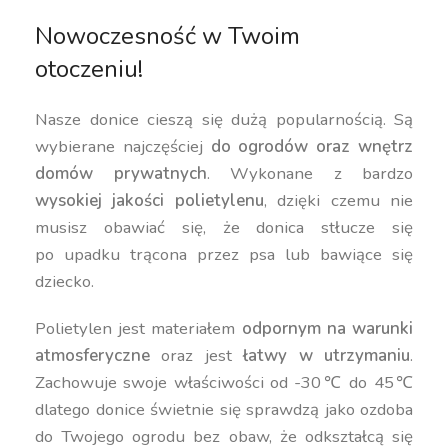
Nowoczesność w Twoim
otoczeniu!
Nasze donice cieszą się dużą popularnością. Są
wybierane najczęściej
do ogrodów oraz wnętrz
domów prywatnych
. Wykonane z bardzo
wysokiej jakości polietylenu
, dzięki czemu nie
musisz obawiać się, że donica stłucze się
po upadku trącona przez psa lub bawiące się
dziecko.
Polietylen jest materiałem
odpornym na warunki
atmosferyczne
oraz jest
łatwy w utrzymaniu
.
Zachowuje swoje właściwości od -30℃ do 45℃
dlatego donice świetnie się sprawdzą jako ozdoba
do Twojego ogrodu bez obaw, że odkształcą się