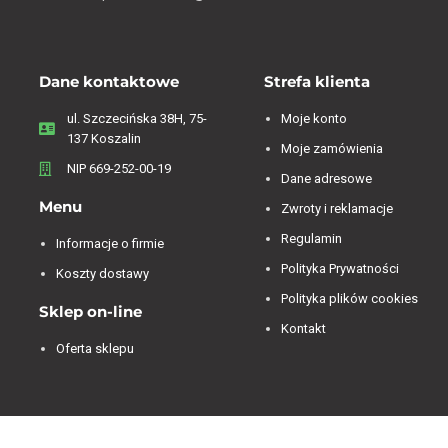
Dane kontaktowe
Strefa klienta
ul. Szczecińska 38H, 75-
Moje konto
137 Koszalin
Moje zamówienia
NIP 669-252-00-19
Dane adresowe
Menu
Zwroty i reklamacje
Regulamin
Informacje o firmie
Polityka Prywatności
Koszty dostawy
Polityka plików cookies
Sklep on-line
Kontakt
Oferta sklepu
Jesteśmy dostępni od 07:00 do 15:00 od poniedziałku