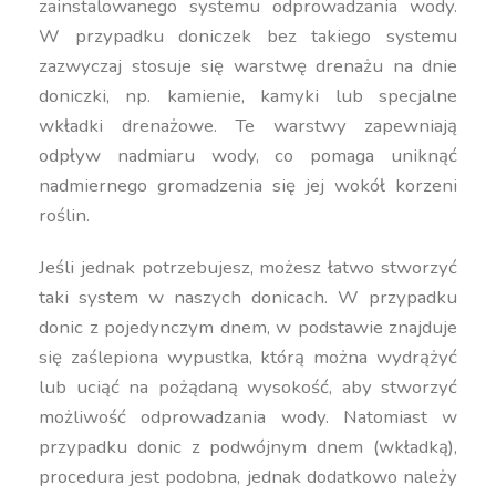
zainstalowanego systemu odprowadzania wody.
W przypadku doniczek bez takiego systemu
zazwyczaj stosuje się warstwę drenażu na dnie
doniczki, np. kamienie, kamyki lub specjalne
wkładki drenażowe. Te warstwy zapewniają
odpływ nadmiaru wody, co pomaga uniknąć
nadmiernego gromadzenia się jej wokół korzeni
roślin.
Jeśli jednak potrzebujesz, możesz łatwo stworzyć
taki system w naszych donicach. W przypadku
donic z pojedynczym dnem, w podstawie znajduje
się zaślepiona wypustka, którą można wydrążyć
lub uciąć na pożądaną wysokość, aby stworzyć
możliwość odprowadzania wody. Natomiast w
przypadku donic z podwójnym dnem (wkładką),
procedura jest podobna, jednak dodatkowo należy