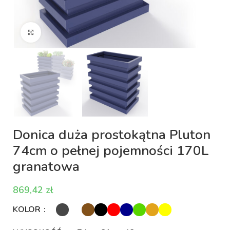
Kliknij aby powiększyć
Donica duża prostokątna Pluton
74cm o pełnej pojemności 170L
granatowa
zł
KOLOR