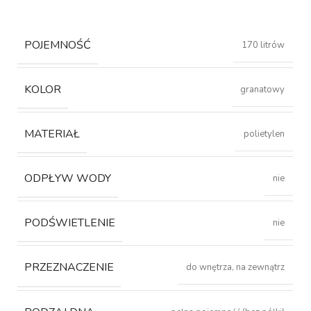
POJEMNOŚĆ
170 litrów
KOLOR
granatowy
MATERIAŁ
polietylen
ODPŁYW WODY
nie
PODŚWIETLENIE
nie
PRZEZNACZENIE
do wnętrza, na zewnątrz