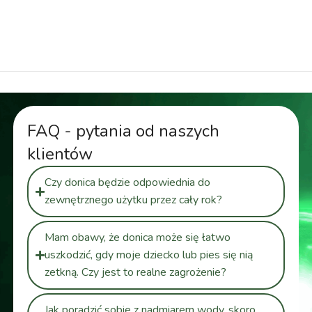
do roślin, donica geometryczna 74 cm, donica
dekoracyjna zewnętrzna
FAQ - pytania od naszych
klientów
Czy donica będzie odpowiednia do
zewnętrznego użytku przez cały rok?
Mam obawy, że donica może się łatwo
uszkodzić, gdy moje dziecko lub pies się nią
zetkną. Czy jest to realne zagrożenie?
Jak poradzić sobie z nadmiarem wody, skoro