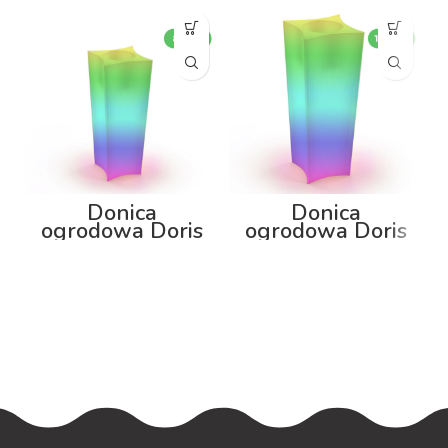
Donica
Donica
ogrodowa Doris
ogrodowa Doris
80cm z
100cm z
podświetleniem
podświetleniem
RGB
RGB