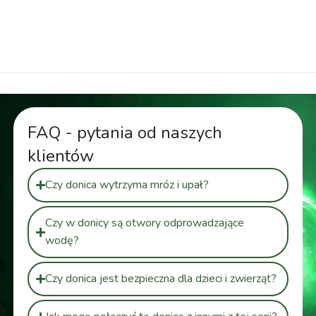
do roślin, donica geometryczna 74 cm, donica
dekoracyjna zewnętrzna
FAQ - pytania od naszych
klientów
Czy donica wytrzyma mróz i upał?
Czy w donicy są otwory odprowadzające
wodę?
Czy donica jest bezpieczna dla dzieci i zwierząt?