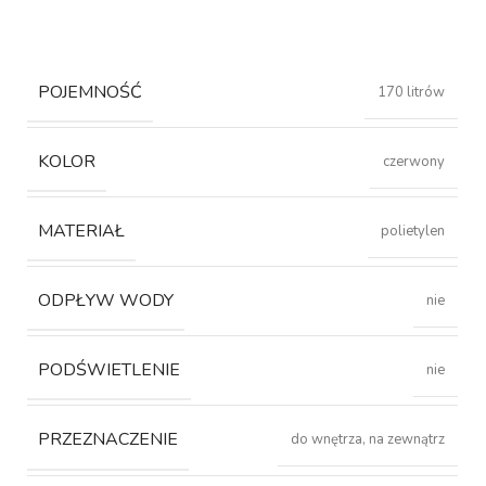
POJEMNOŚĆ
170 litrów
KOLOR
czerwony
MATERIAŁ
polietylen
ODPŁYW WODY
nie
PODŚWIETLENIE
nie
PRZEZNACZENIE
do wnętrza, na zewnątrz