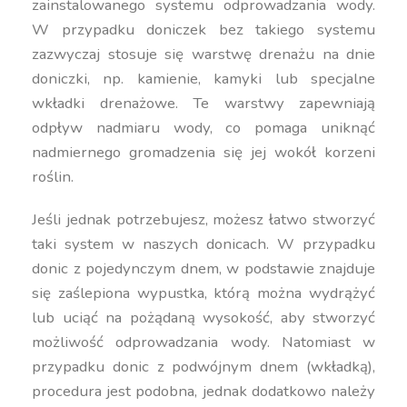
zainstalowanego systemu odprowadzania wody.
W przypadku doniczek bez takiego systemu
zazwyczaj stosuje się warstwę drenażu na dnie
doniczki, np. kamienie, kamyki lub specjalne
wkładki drenażowe. Te warstwy zapewniają
odpływ nadmiaru wody, co pomaga uniknąć
nadmiernego gromadzenia się jej wokół korzeni
roślin.
Jeśli jednak potrzebujesz, możesz łatwo stworzyć
taki system w naszych donicach. W przypadku
donic z pojedynczym dnem, w podstawie znajduje
się zaślepiona wypustka, którą można wydrążyć
lub uciąć na pożądaną wysokość, aby stworzyć
możliwość odprowadzania wody. Natomiast w
przypadku donic z podwójnym dnem (wkładką),
procedura jest podobna, jednak dodatkowo należy