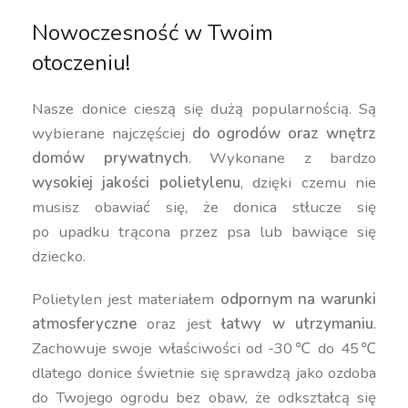
Nowoczesność w Twoim
otoczeniu!
Nasze donice cieszą się dużą popularnością. Są
wybierane najczęściej
do ogrodów oraz wnętrz
domów prywatnych
. Wykonane z bardzo
wysokiej jakości polietylenu
, dzięki czemu nie
musisz obawiać się, że donica stłucze się
po upadku trącona przez psa lub bawiące się
dziecko.
Polietylen jest materiałem
odpornym na warunki
atmosferyczne
oraz jest
łatwy w utrzymaniu
.
Zachowuje swoje właściwości od -30℃ do 45℃
dlatego donice świetnie się sprawdzą jako ozdoba
do Twojego ogrodu bez obaw, że odkształcą się