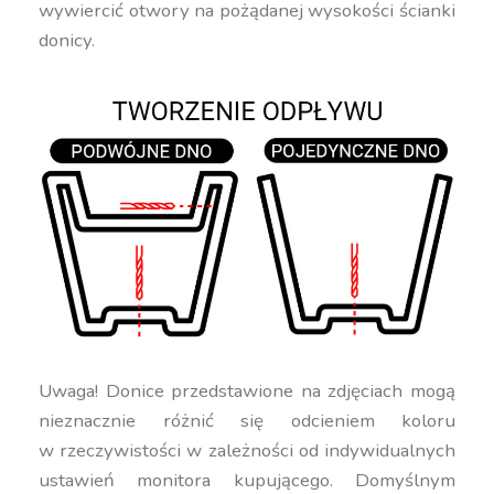
wywiercić otwory na pożądanej wysokości ścianki
donicy.
Uwaga! Donice przedstawione na zdjęciach mogą
nieznacznie różnić się odcieniem koloru
w rzeczywistości w zależności od indywidualnych
ustawień monitora kupującego. Domyślnym