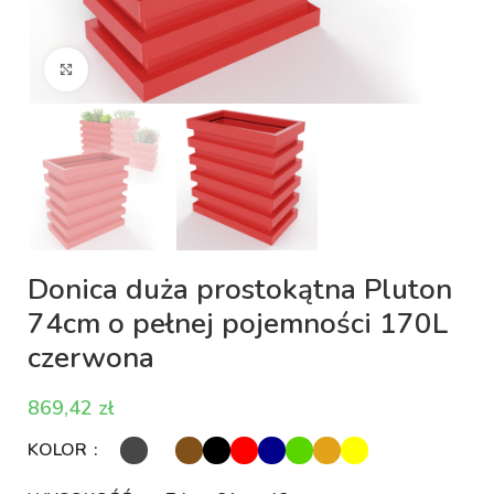
Kliknij aby powiększyć
Donica duża prostokątna Pluton
74cm o pełnej pojemności 170L
czerwona
zł
KOLOR