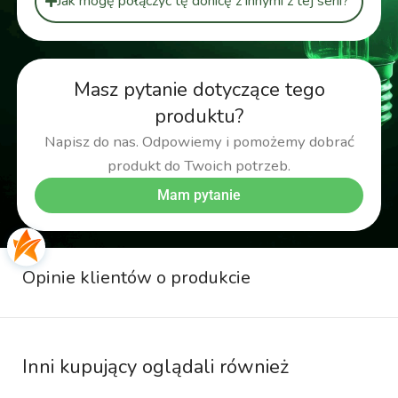
Jak mogę połączyć tę donicę z innymi z tej serii?
Masz pytanie dotyczące tego
produktu?
Napisz do nas. Odpowiemy i pomożemy dobrać
produkt do Twoich potrzeb.
Mam pytanie
Opinie klientów o produkcie
Inni kupujący oglądali również