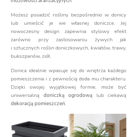
możliwości aranżacyjnych
.
Możesz posadzić rośliny bezpośrednio w donicy
lub umieścić je we własnej doniczce. Jej
nowoczesny design zapewnia stylowy efekt
zarówno przy zastosowaniu żywych jak
i sztucznych roślin doniczkowych, kwiatów, trawy,
bukszpanów, ziół.
Donica idealnie wpasuje się do wnętrza każdego
pomieszczenia i z pewnością doda mu charakteru.
Dzięki swojej wyjątkowej formie, może być
uniwersalną
doniczką ogrodową
lub ciekawą
dekoracją pomieszczeń
.