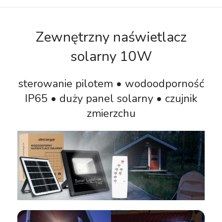
Zewnętrzny naświetlacz
solarny 10W
sterowanie pilotem • wodoodporność
IP65 • duży panel solarny • czujnik
zmierzchu