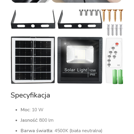
Specyfikacja
Moc
: 10 W
Jasność
: 800 lm
Barwa światła
: 4500K (biała neutralna)