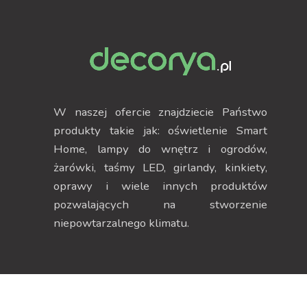
W naszej ofercie znajdziecie Państwo
produkty takie jak: oświetlenie Smart
Home, lampy do wnętrz i ogrodów,
żarówki, taśmy LED, girlandy, kinkiety,
oprawy i wiele innych produktów
pozwalających na stworzenie
niepowtarzalnego klimatu.
Dane kontaktowe
Strefa klienta