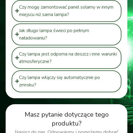
Czy mogę zamontować panel solarny w innym
miejscu niż sama lampa?
Jak długo lampa świeci po pełnym
naładowaniu?
Czy lampa jest odporna na deszcz i inne warunki
atmosferyczne?
Czy lampa włączy się automatycznie po
zmroku?
Masz pytanie dotyczące tego
produktu?
Napisz do nas. Odpowiemy i pomożemy dobrać