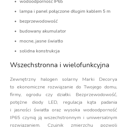
wodoodporność IP65
lampa i panel połączone długim kablem 5 m
bezprzewodowość
budowany akumulator
mocne, jasne światło
solidna konstrukcja
Wszechstronna i wielofunkcyjna
Zewnętrzny halogen solarny Marki Decorya
to ekonomiczne rozwiązanie do Twojego domu,
firmy, ogrodu czy działki. Bezprzewodowość,
potężne diody LED, regulacja kąta padania
i jasności światła oraz wysoka wodoodporność
IP65 czynią ją wszechstronnym i uniwersalnym
rozwiązaniem. Czujnik zmierzchu pozwoli