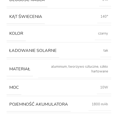
KĄT ŚWIECENIA
140°
KOLOR
czarny
ŁADOWANIE SOLARNE
tak
aluminium, tworzywo sztuczne, szkło
MATERIAŁ
hartowane
MOC
10W
POJEMNOŚĆ AKUMULATORA
1800 mAh