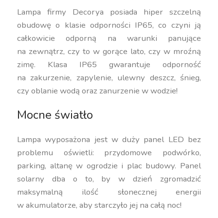
Lampa firmy Decorya posiada hiper szczelną
obudowę o klasie odporności IP65, co czyni ją
całkowicie odporną na warunki panujące
na zewnątrz, czy to w gorące lato, czy w mroźną
zimę. Klasa IP65 gwarantuje odporność
na zakurzenie, zapylenie, ulewny deszcz, śnieg,
czy oblanie wodą oraz zanurzenie w wodzie!
Mocne światło
Lampa wyposażona jest w duży panel LED bez
problemu oświetli: przydomowe podwórko,
parking, altanę w ogrodzie i plac budowy. Panel
solarny dba o to, by w dzień zgromadzić
maksymalną ilość słonecznej energii
w akumulatorze, aby starczyło jej na całą noc!