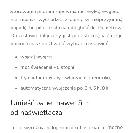
Sterowanie pilotem zapewnia niezwykłą wygodę -
nie musisz wychodzić z domu w nieprzyjemną
pogodę, bo pilot działa na odległość do 15 metrów!
Do zestawu dołączony jest pilot sterujący. Za jego
pomocą masz możliwość wybrania ustawień:
włącz | wyłącz;
moc świecenia - 5 stopni;
tryb automatyczny - włączanie po zmroku;
automatyczne wyłączenie po: 3 h, 5 h, 8 h.
Umieść panel nawet 5 m
od naświetlacza
To co wyróżnia halogen marki Decorya, to
mocne