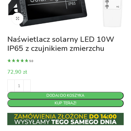
Kliknij aby powiększyć
Naświetlacz solarny LED 10W
IP65 z czujnikiem zmierzchu
5.0
zł
DODAJ DO KOSZYKA
KUP TERAZ!