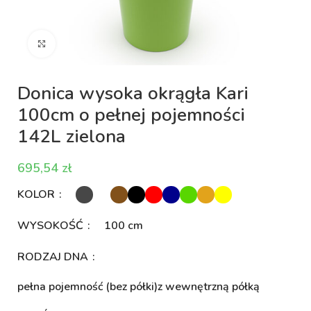
Kliknij aby powiększyć
Donica wysoka okrągła Kari
100cm o pełnej pojemności
142L zielona
zł
KOLOR
WYSOKOŚĆ
100 cm
RODZAJ DNA
pełna pojemność (bez półki)
z wewnętrzną półką