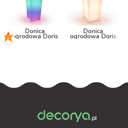
Donica
Donica
ogrodowa Doris
ogrodowa Doris
80cm z
100cm z
podświetleniem
podświetleniem
RGB