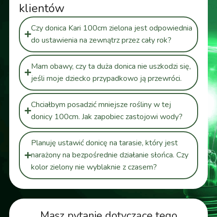
klientów
Czy donica Kari 100cm zielona jest odpowiednia
do ustawienia na zewnątrz przez cały rok?
Mam obawy, czy ta duża donica nie uszkodzi się,
jeśli moje dziecko przypadkowo ją przewróci.
Chciałbym posadzić mniejsze rośliny w tej
donicy 100cm. Jak zapobiec zastojowi wody?
Planuję ustawić donicę na tarasie, który jest
narażony na bezpośrednie działanie słońca. Czy
kolor zielony nie wyblaknie z czasem?
Masz pytanie dotyczące tego