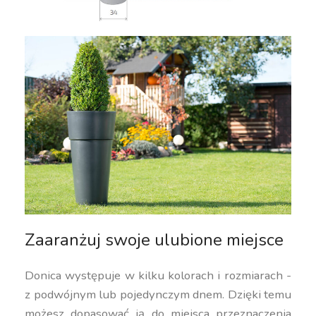
Zaaranżuj swoje ulubione miejsce
Donica występuje w kilku kolorach i rozmiarach -
z podwójnym lub pojedynczym dnem. Dzięki temu
możesz dopasować ją do miejsca przeznaczenia