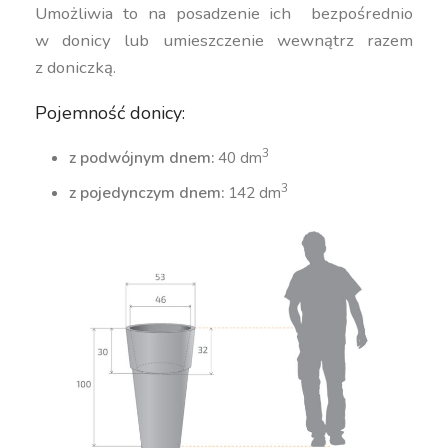
Umożliwia to na posadzenie ich bezpośrednio
w donicy lub umieszczenie wewnątrz razem
z doniczką.
Pojemność donicy:
3
z podwójnym dnem:
40 dm
3
z pojedynczym dnem:
142 dm