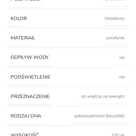
KOLOR
limonkowy
MATERIAŁ
polietylen
ODPŁYW WODY
nie
PODŚWIETLENIE
nie
PRZEZNACZENIE
do wnętrza, na zewnątrz
RODZAJ DNA
pełna pojemność (bez półki)
WYSOKOŚĆ
100 cm