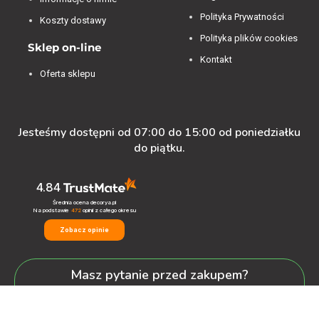
Polityka Prywatności
Koszty dostawy
Polityka plików cookies
Sklep on-line
Kontakt
Oferta sklepu
Jesteśmy dostępni od 07:00 do 15:00 od poniedziałku
do piątku.
4.84
Średnia ocena decorya.pl
Na podstawie
472
opinii
z całego okresu
Zobacz opinie
Masz pytanie przed zakupem?
+48 600-900-387