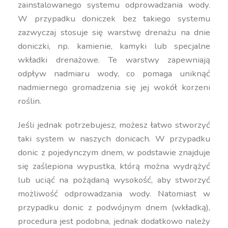
zainstalowanego systemu odprowadzania wody.
W przypadku doniczek bez takiego systemu
zazwyczaj stosuje się warstwę drenażu na dnie
doniczki, np. kamienie, kamyki lub specjalne
wkładki drenażowe. Te warstwy zapewniają
odpływ nadmiaru wody, co pomaga uniknąć
nadmiernego gromadzenia się jej wokół korzeni
roślin.
Jeśli jednak potrzebujesz, możesz łatwo stworzyć
taki system w naszych donicach. W przypadku
donic z pojedynczym dnem, w podstawie znajduje
się zaślepiona wypustka, którą można wydrążyć
lub uciąć na pożądaną wysokość, aby stworzyć
możliwość odprowadzania wody. Natomiast w
przypadku donic z podwójnym dnem (wkładką),
procedura jest podobna, jednak dodatkowo należy