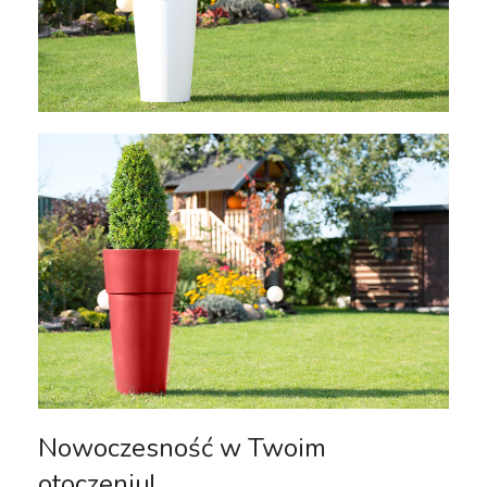
Nowoczesność w Twoim
otoczeniu!