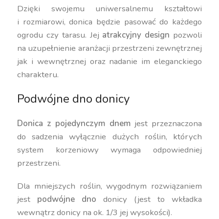
Dzięki swojemu uniwersalnemu kształtowi
i rozmiarowi, donica będzie pasować do każdego
ogrodu czy tarasu. Jej
atrakcyjny design
pozwoli
na uzupełnienie aranżacji przestrzeni zewnętrznej
jak i wewnętrznej oraz nadanie im eleganckiego
charakteru.
Podwójne dno donicy
Donica z pojedynczym dnem
jest przeznaczona
do sadzenia wyłącznie dużych roślin, których
system korzeniowy wymaga odpowiedniej
przestrzeni.
Dla mniejszych roślin, wygodnym rozwiązaniem
jest
podwójne dno
donicy (jest to wkładka
wewnątrz donicy na ok. 1/3 jej wysokości).