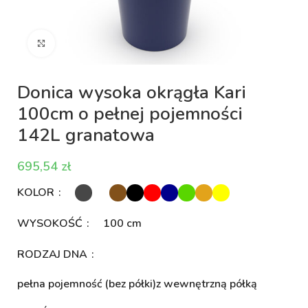
Kliknij aby powiększyć
Donica wysoka okrągła Kari
100cm o pełnej pojemności
142L granatowa
zł
KOLOR
WYSOKOŚĆ
100 cm
RODZAJ DNA
pełna pojemność (bez półki)
z wewnętrzną półką