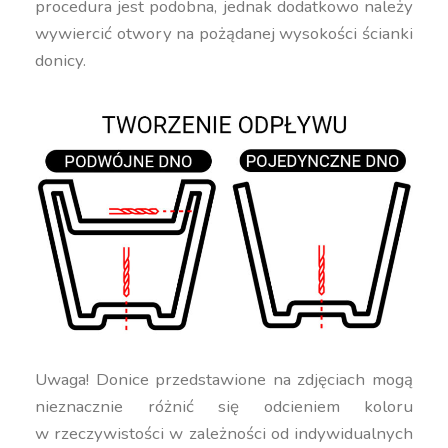
procedura jest podobna, jednak dodatkowo należy
wywiercić otwory na pożądanej wysokości ścianki
donicy.
Uwaga! Donice przedstawione na zdjęciach mogą
nieznacznie różnić się odcieniem koloru
w rzeczywistości w zależności od indywidualnych