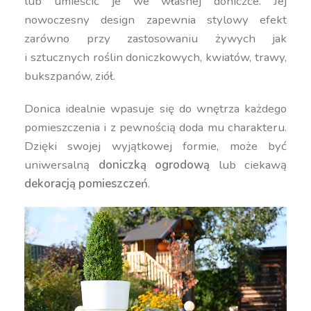
lub umieścić je we własnej doniczce. Jej
nowoczesny design zapewnia stylowy efekt
zarówno przy zastosowaniu żywych jak
i sztucznych roślin doniczkowych, kwiatów, trawy,
bukszpanów, ziół.
Donica idealnie wpasuje się do wnętrza każdego
pomieszczenia i z pewnością doda mu charakteru.
Dzięki swojej wyjątkowej formie, może być
uniwersalną
doniczką ogrodową
lub ciekawą
dekoracją pomieszczeń
.