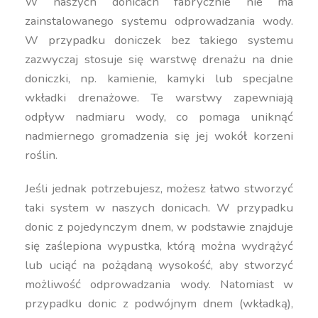
W naszych donicach fabrycznie nie ma
zainstalowanego systemu odprowadzania wody.
W przypadku doniczek bez takiego systemu
zazwyczaj stosuje się warstwę drenażu na dnie
doniczki, np. kamienie, kamyki lub specjalne
wkładki drenażowe. Te warstwy zapewniają
odpływ nadmiaru wody, co pomaga uniknąć
nadmiernego gromadzenia się jej wokół korzeni
roślin.
Jeśli jednak potrzebujesz, możesz łatwo stworzyć
taki system w naszych donicach. W przypadku
donic z pojedynczym dnem, w podstawie znajduje
się zaślepiona wypustka, którą można wydrążyć
lub uciąć na pożądaną wysokość, aby stworzyć
możliwość odprowadzania wody. Natomiast w
przypadku donic z podwójnym dnem (wkładką),