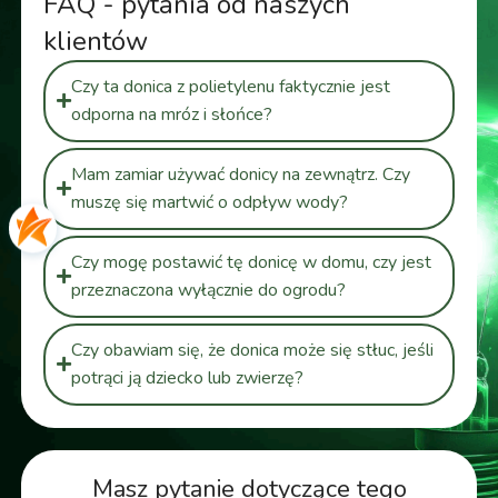
FAQ - pytania od naszych
klientów
Czy ta donica z polietylenu faktycznie jest
odporna na mróz i słońce?
Mam zamiar używać donicy na zewnątrz. Czy
muszę się martwić o odpływ wody?
Czy mogę postawić tę donicę w domu, czy jest
przeznaczona wyłącznie do ogrodu?
Czy obawiam się, że donica może się stłuc, jeśli
potrąci ją dziecko lub zwierzę?
Masz pytanie dotyczące tego