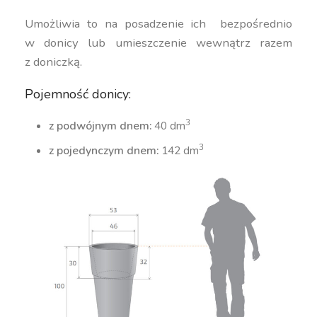
Umożliwia to na posadzenie ich bezpośrednio
w donicy lub umieszczenie wewnątrz razem
z doniczką.
Pojemność donicy:
3
z podwójnym dnem:
40 dm
3
z pojedynczym dnem:
142 dm