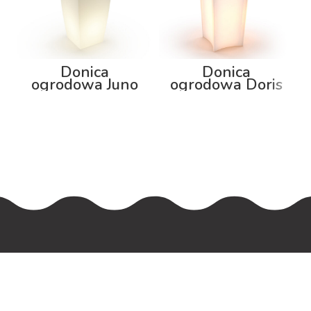
Donica
Donica
ogrodowa Juno
ogrodowa Doris
92cm z
100cm z
podświetleniem
podświetleniem