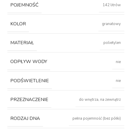
POJEMNOŚĆ
142 litrów
KOLOR
granatowy
MATERIAŁ
polietylen
ODPŁYW WODY
nie
PODŚWIETLENIE
nie
PRZEZNACZENIE
do wnętrza, na zewnątrz
RODZAJ DNA
pełna pojemność (bez półki)