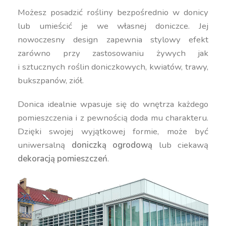
Możesz posadzić rośliny bezpośrednio w donicy
lub umieścić je we własnej doniczce. Jej
nowoczesny design zapewnia stylowy efekt
zarówno przy zastosowaniu żywych jak
i sztucznych roślin doniczkowych, kwiatów, trawy,
bukszpanów, ziół.
Donica idealnie wpasuje się do wnętrza każdego
pomieszczenia i z pewnością doda mu charakteru.
Dzięki swojej wyjątkowej formie, może być
uniwersalną
doniczką ogrodową
lub ciekawą
dekoracją pomieszczeń
.