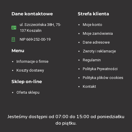
Dane kontaktowe
Strefa klienta
ul. Szczecińska 38H, 75-
Moje konto
137 Koszalin
Moje zamówienia
NIP 669-252-00-19
Dane adresowe
Menu
Zwroty i reklamacje
Regulamin
Informacje o firmie
Polityka Prywatności
Koszty dostawy
Polityka plików cookies
Sklep on-line
Kontakt
Oferta sklepu
Jesteśmy dostępni od 07:00 do 15:00 od poniedziałku
do piątku.