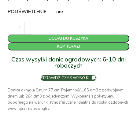
PODŚWIETLENIE
nie
DODAJ DO KOSZYKA
KUP TERAZ!
Czas wysyłki donic ogrodowych: 6-10 dni
roboczych
SPRAWDŹ CZAS WYSYŁKI
Donica okrągła Saturn 77 cm. Pojemność 165 dm3 z podwójnym
dnem lub 264 dm3 z pojedynczym. Wykonana z polietylenu
odpornego na warunki atmosferyczne. Idealna do roślin ozdobnych
wewnątrz i na zewnątrz.