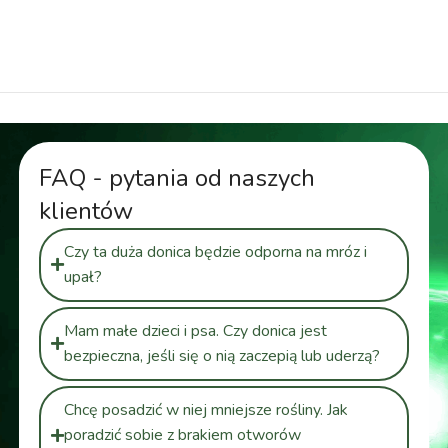
cm, kwadratowa donica, donica 500 litrów, donica
450 litrów
FAQ - pytania od naszych
klientów
Czy ta duża donica będzie odporna na mróz i
upał?
Mam małe dzieci i psa. Czy donica jest
bezpieczna, jeśli się o nią zaczepią lub uderzą?
Chcę posadzić w niej mniejsze rośliny. Jak
poradzić sobie z brakiem otworów