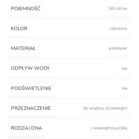
POJEMNOŚĆ
165 litrów
KOLOR
czerwony
MATERIAŁ
polietylen
ODPŁYW WODY
nie
PODŚWIETLENIE
nie
PRZEZNACZENIE
do wnętrza, na zewnątrz
RODZAJ DNA
z wewnętrzną półką