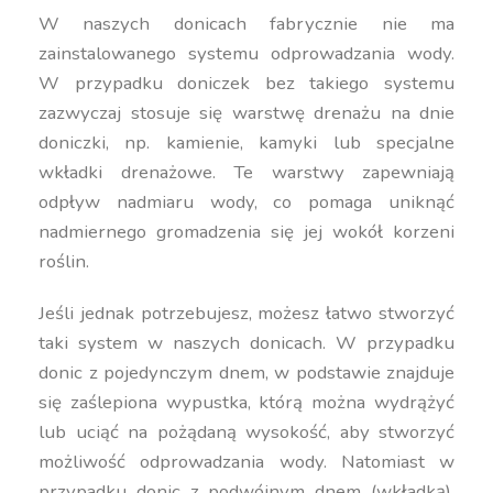
W naszych donicach fabrycznie nie ma
zainstalowanego systemu odprowadzania wody.
W przypadku doniczek bez takiego systemu
zazwyczaj stosuje się warstwę drenażu na dnie
doniczki, np. kamienie, kamyki lub specjalne
wkładki drenażowe. Te warstwy zapewniają
odpływ nadmiaru wody, co pomaga uniknąć
nadmiernego gromadzenia się jej wokół korzeni
roślin.
Jeśli jednak potrzebujesz, możesz łatwo stworzyć
taki system w naszych donicach. W przypadku
donic z pojedynczym dnem, w podstawie znajduje
się zaślepiona wypustka, którą można wydrążyć
lub uciąć na pożądaną wysokość, aby stworzyć
możliwość odprowadzania wody. Natomiast w
przypadku donic z podwójnym dnem (wkładką),