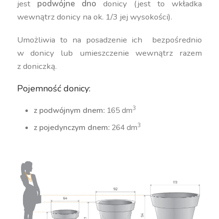
jest
podwójne dno
donicy (jest to wkładka
wewnątrz donicy na ok. 1/3 jej wysokości).
Umożliwia to na posadzenie ich bezpośrednio
w donicy lub umieszczenie wewnątrz razem
z doniczką.
Pojemność donicy:
3
z podwójnym dnem:
165 dm
3
z pojedynczym dnem:
264 dm