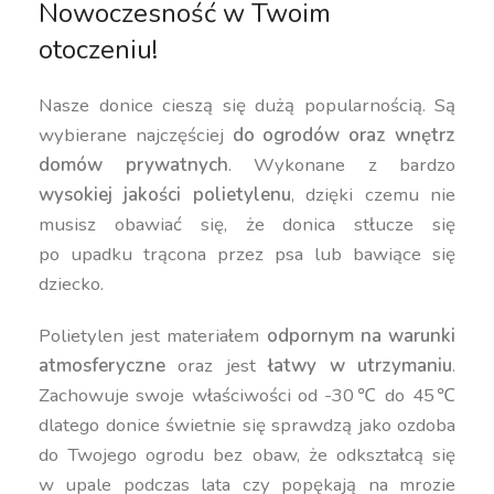
Nowoczesność w Twoim
otoczeniu!
Nasze donice cieszą się dużą popularnością. Są
wybierane najczęściej
do ogrodów oraz wnętrz
domów prywatnych
. Wykonane z bardzo
wysokiej jakości polietylenu
, dzięki czemu nie
musisz obawiać się, że donica stłucze się
po upadku trącona przez psa lub bawiące się
dziecko.
Polietylen jest materiałem
odpornym na warunki
atmosferyczne
oraz jest
łatwy w utrzymaniu
.
Zachowuje swoje właściwości od -30℃ do 45℃
dlatego donice świetnie się sprawdzą jako ozdoba
do Twojego ogrodu bez obaw, że odkształcą się
w upale podczas lata czy popękają na mrozie