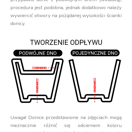
procedura jest podobna, jednak dodatkowo należy
wywiercić otwory na pożądanej wysokości ścianki
donicy.
Uwaga! Donice przedstawione na zdjęciach mogą
nieznacznie różnić się odcieniem koloru