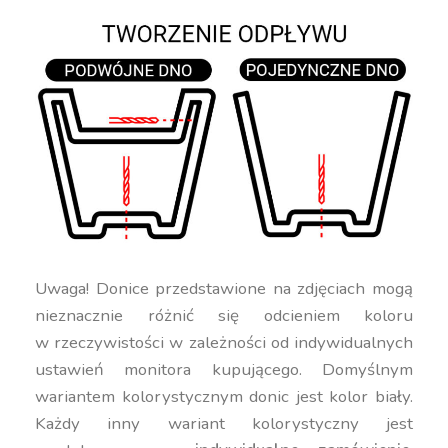
Uwaga! Donice przedstawione na zdjęciach mogą
nieznacznie różnić się odcieniem koloru
w rzeczywistości w zależności od indywidualnych
ustawień monitora kupującego. Domyślnym
wariantem kolorystycznym donic jest kolor biały.
Każdy inny wariant kolorystyczny jest