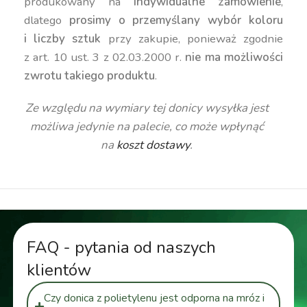
produkowany na
indywidualne zamówienie
,
dlatego
prosimy o przemyślany wybór koloru
i liczby sztuk
przy zakupie, ponieważ zgodnie
z art. 10 ust. 3 z 02.03.2000 r.
nie ma możliwości
zwrotu takiego produktu
.
Ze względu na wymiary tej donicy wysyłka jest
możliwa jedynie na palecie, co może wpłynąć
na
koszt dostawy
.
FAQ - pytania od naszych
klientów
Czy donica z polietylenu jest odporna na mróz i