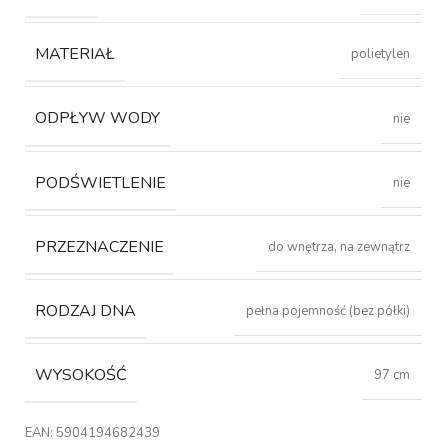
MATERIAŁ
polietylen
ODPŁYW WODY
nie
PODŚWIETLENIE
nie
PRZEZNACZENIE
do wnętrza, na zewnątrz
RODZAJ DNA
pełna pojemność (bez półki)
WYSOKOŚĆ
97 cm
EAN:
5904194682439