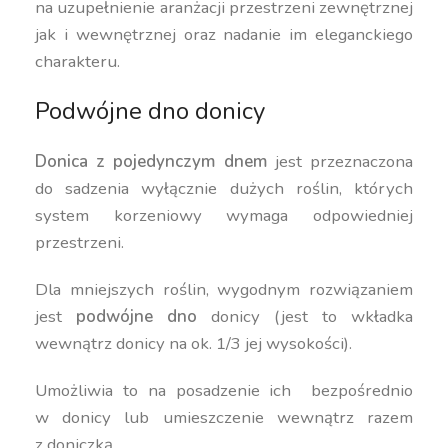
na uzupełnienie aranżacji przestrzeni zewnętrznej
jak i wewnętrznej oraz nadanie im eleganckiego
charakteru.
Podwójne dno donicy
Donica z pojedynczym dnem
jest przeznaczona
do sadzenia wyłącznie dużych roślin, których
system korzeniowy wymaga odpowiedniej
przestrzeni.
Dla mniejszych roślin, wygodnym rozwiązaniem
jest
podwójne dno
donicy (jest to wkładka
wewnątrz donicy na ok. 1/3 jej wysokości).
Umożliwia to na posadzenie ich bezpośrednio
w donicy lub umieszczenie wewnątrz razem
z doniczką.