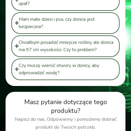
upał?
Mam małe dzieci i psa, czy donica jest
bezpieczna?
Chciałbym posadzić mniejsze rośliny, ale donica
ma 97 cm wysokości. Czy to problem?
Czy muszę wiercić otwory w donicy, aby
odprowadzić wodę?
Masz pytanie dotyczące tego
produktu?
Napisz do nas. Odpowiemy i pomożemy dobrać
produkt do Twoich potrzeb.