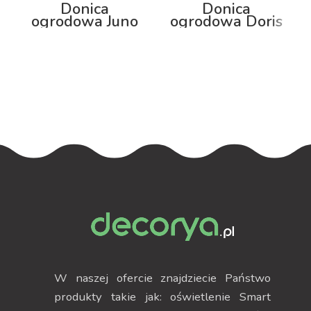
Donica
Donica
ogrodowa Juno
ogrodowa Doris
92cm z
100cm z
podświetleniem
podświetleniem
RGB
RGB
W naszej ofercie znajdziecie Państwo
produkty takie jak: oświetlenie Smart