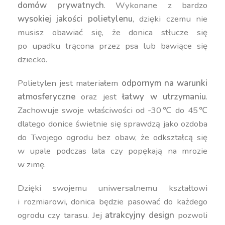
domów prywatnych
. Wykonane z bardzo
wysokiej jakości polietylenu
, dzięki czemu nie
musisz obawiać się, że donica stłucze się
po upadku trącona przez psa lub bawiące się
dziecko.
Polietylen jest materiałem
odpornym na warunki
atmosferyczne
oraz jest
łatwy w utrzymaniu
.
Zachowuje swoje właściwości od -30℃ do 45℃
dlatego donice świetnie się sprawdzą jako ozdoba
do Twojego ogrodu bez obaw, że odkształcą się
w upale podczas lata czy popękają na mrozie
w zimę.
Dzięki swojemu uniwersalnemu kształtowi
i rozmiarowi, donica będzie pasować do każdego
ogrodu czy tarasu. Jej
atrakcyjny design
pozwoli