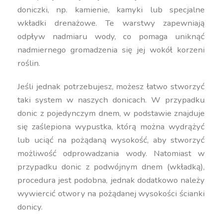
doniczki, np. kamienie, kamyki lub specjalne
wkładki drenażowe. Te warstwy zapewniają
odpływ nadmiaru wody, co pomaga uniknąć
nadmiernego gromadzenia się jej wokół korzeni
roślin.
Jeśli jednak potrzebujesz, możesz łatwo stworzyć
taki system w naszych donicach. W przypadku
donic z pojedynczym dnem, w podstawie znajduje
się zaślepiona wypustka, którą można wydrążyć
lub uciąć na pożądaną wysokość, aby stworzyć
możliwość odprowadzania wody. Natomiast w
przypadku donic z podwójnym dnem (wkładką),
procedura jest podobna, jednak dodatkowo należy
wywiercić otwory na pożądanej wysokości ścianki
donicy.